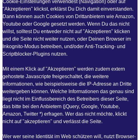
Cookie-Einstellungen verwendest (Navigation) oder auf
"Akzeptieren" klickst, erklärst Du Dich damit einverstanden.
Dann können auch Cookies von Drittanbietern wie Amazon,
Youtube oder Google gesetzt werden. Wenn Du das nicht
willst, solltest Du entweder nicht auf "Akzeptieren" klicken
und die Seite nicht weiter nutzen, oder Deinen Browser im
Inkognito-Modus betreiben, und/oder Anti-Tracking- und
Scriptblocker-Plugins nutzen.
Mit einem Klick auf "Akzeptieren" werden zudem extern
gehostete Javascripte freigeschaltet, die weitere
Informationen, wie beispielsweise die IP-Adresse an Dritte
weitergeben können. Welche Informationen das genau sind
liegt nicht im Einflussbereich des Betreibers dieser Seite,
das bitte bei den Anbietern (jQuery, Google, Youtube,
Amazon, Twitter *) erfragen. Wer das nicht möchte, klickt
nicht auf "akzeptieren" und verlässt die Seite.
Wer wer seine Identität im Web schützen will, nutzt Browser-