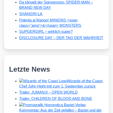
Da klingelt der Spinnensinn: SPIDER-MAN –
BRAND NEW DAY
SHANGRI-LA
Polenta al Mango! MINIONS <span
class="amp">&</span> MONSTERS
SUPGERGIRL – wirklich super?
DISCLOSURE DAY – DER TAG DER WAHRHEIT
Letzte News
Wizards-of-the-Coast-
Chef John Hight tritt zum 1. September zurück
Trailer: JUMANJI – OPEN WORLD
Trailer: CHILDREN OF BLOOD AND BONE
Kommentar: Aus der Zeit gefallen – Bastei und der