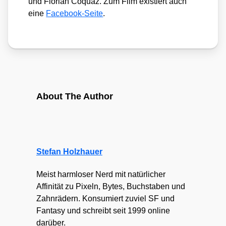
und Flo­ri­an Coquaz. Zum Film exis­tiert auch
eine
Face­book-Sei­te
.
About The Author
Stefan Holzhauer
Meist harmloser Nerd mit natürlicher
Affinität zu Pixeln, Bytes, Buchstaben und
Zahnrädern. Konsumiert zuviel SF und
Fantasy und schreibt seit 1999 online
darüber.