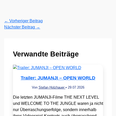
←
Vorheriger Beitrag
Nächster Beitrag
→
Verwandte Beiträge
Trailer: JUMANJI – OPEN WORLD
Von
Stefan Holzhauer
•
29.07.2026
Die letzten JUMANJI-Filme THE NEXT LEVEL
und WELCOME TO THE JUNGLE waren ja nicht
nur Überraschungserfolge, sondern innerhalb
ihres Videospiel-Kontexts auch überraschend