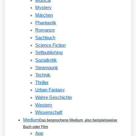
Musical
Mystery
Märchen
Phantastik
Romanze
Sachbuch
Science Fiction
Selfpublishing
Sozialkritik
Steampunk
Technik
Thriller
Urban Fantasy
Wahre Geschichte
Western
Wissenschaft
Medium
Das besprochene Medium, also beispielsweise
Buch oder Film
App