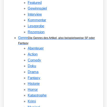
Featured
Gewinnspiel
Interview
Kommentar
Leseprobe
Rezension
Genre
Die Genres des Artikel, also beispielsweise SF oder
Fantasy
Abenteuer
Action
Comedy
Doku
Drama
Fantasy
Historie
Horror
Katastrophe
Krimi