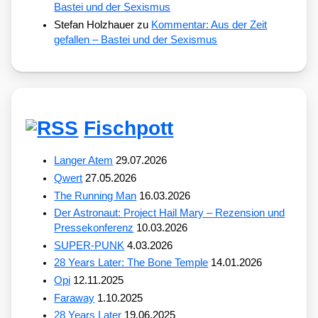
Bastei und der Sexismus
Stefan Holzhauer
zu
Kommentar: Aus der Zeit
gefallen – Bastei und der Sexismus
Fischpott
Langer Atem
29.07.2026
Qwert
27.05.2026
The Running Man
16.03.2026
Der Astronaut: Project Hail Mary – Rezension und
Pressekonferenz
10.03.2026
SUPER-PUNK
4.03.2026
28 Years Later: The Bone Temple
14.01.2026
Opi
12.11.2025
Faraway
1.10.2025
28 Years Later
19.06.2025