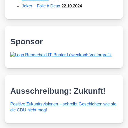
Joker – Folie à Deux
22.10.2024
Sponsor
Ausschreibung: Zukunft!
Posi­ti­ve Zukunfts­vi­sio­nen – schreibt Geschich­ten wie sie
die CDU nicht mag!