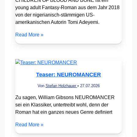
CHILDREN OF BLOOD AND BONE ist ein
young adult Fantasy-Roman aus dem Jahr 2018
von der nigerianisch-stämmigen US-
amerikanischen Autorin Tomi Adeyemi.
Read More »
Teaser: NEUROMANCER
Von
Stefan Holzhauer
•
27.07.2026
Zu sagen, William Gibsons NEUROMANCER
sei ein Klassiker, untertreibt wohl, denn der
Roman hat ein ganzes neues Genre definiert
Read More »