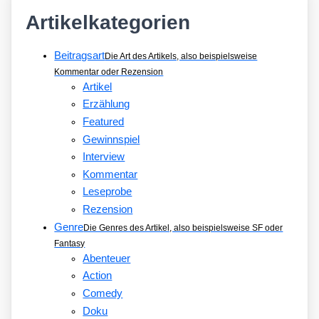
Artikelkategorien
Beitragsart
Die Art des Artikels, also beispielsweise
Kommentar oder Rezension
Artikel
Erzählung
Featured
Gewinnspiel
Interview
Kommentar
Leseprobe
Rezension
Genre
Die Genres des Artikel, also beispielsweise SF oder
Fantasy
Abenteuer
Action
Comedy
Doku