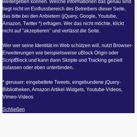
weitergeben können. Welche Informationen das genau sind
liegt nicht im Einflussbereich des Betreibers dieser Seite,
das bitte bei den Anbietern (jQuery, Google, Youtube,
Amazon, Twitter *) erfragen. Wer das nicht möchte, klickt
nicht auf "akzeptieren" und verlässt die Seite.
Wer wer seine Identität im Web schützen will, nutzt Browser-
Erweiterungen wie beispielsweise uBlock Origin oder
ScriptBlock und kann dann Skripte und Tracking gezielt
zulassen oder eben unterbinden.
* genauer: eingebettete Tweets, eingebundene jQuery-
Bibliotheken, Amazon Artikel-Widgets, Youtube-Videos,
Vimeo-Videos
Schließen