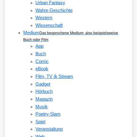
Urban Fantasy
Wahre Geschichte
Western
Wissenschaft
Medium
Das besprochene Medium, also beispielsweise
Buch oder Film
App
Buch
Comic
eBook
&
Film, TV
Stream
Gadget
Hörbuch
Magazin
Musik
Poetry-Slam
Spiel
Veranstaltung
Web