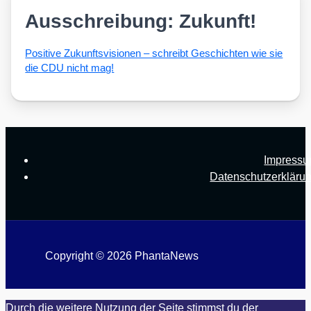
Ausschreibung: Zukunft!
Posi­ti­ve Zukunfts­vi­sio­nen – schreibt Geschich­ten wie sie
die CDU nicht mag!
Impress
Datenschutzerkläru
Copyright © 2026 PhantaNews
Durch die weitere Nutzung der Seite stimmst du der