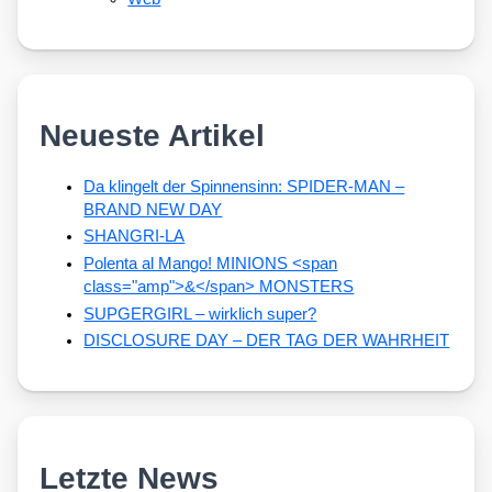
Neueste Artikel
Da klingelt der Spinnensinn: SPIDER-MAN –
BRAND NEW DAY
SHANGRI-LA
Polenta al Mango! MINIONS <span
class="amp">&</span> MONSTERS
SUPGERGIRL – wirklich super?
DISCLOSURE DAY – DER TAG DER WAHRHEIT
Letzte News