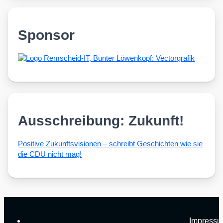
Sponsor
Ausschreibung: Zukunft!
Posi­ti­ve Zukunfts­vi­sio­nen – schreibt Geschich­ten wie sie
die CDU nicht mag!
Impress