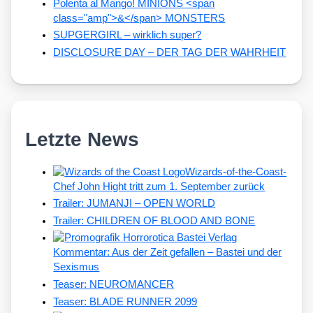
Polenta al Mango! MINIONS <span
class="amp">&</span> MONSTERS
SUPGERGIRL – wirklich super?
DISCLOSURE DAY – DER TAG DER WAHRHEIT
Letzte News
Wizards-of-the-Coast-
Chef John Hight tritt zum 1. September zurück
Trailer: JUMANJI – OPEN WORLD
Trailer: CHILDREN OF BLOOD AND BONE
Kommentar: Aus der Zeit gefallen – Bastei und der
Sexismus
Teaser: NEUROMANCER
Teaser: BLADE RUNNER 2099