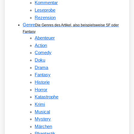
Kommentar
Leseprobe
Rezension
Genre
Die Genres des Artikel, also beispielsweise SF oder
Fantasy
Abenteuer
Action
Comedy
Doku
Drama
Fantasy
Historie
Horror
Katastrophe
Krimi
Musical
Mystery
Märchen
Phantastik