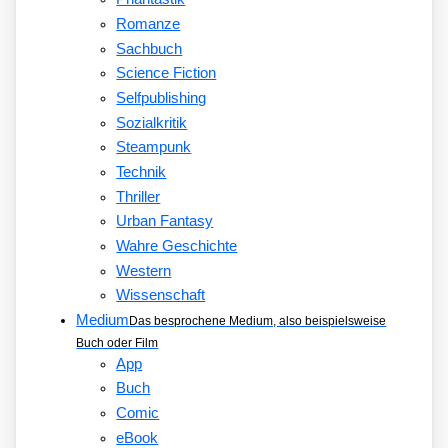
Romanze
Sachbuch
Science Fiction
Selfpublishing
Sozialkritik
Steampunk
Technik
Thriller
Urban Fantasy
Wahre Geschichte
Western
Wissenschaft
Medium
Das besprochene Medium, also beispielsweise
Buch oder Film
App
Buch
Comic
eBook