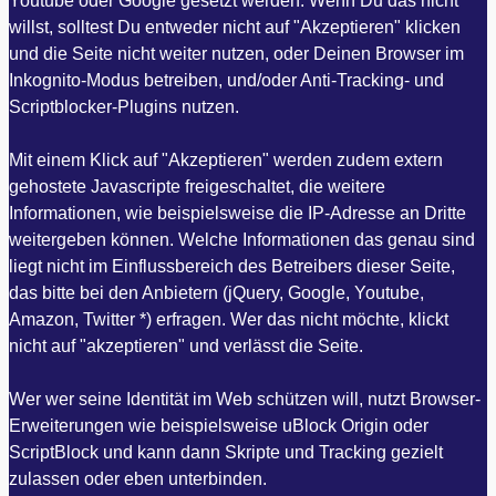
Youtube oder Google gesetzt werden. Wenn Du das nicht
willst, solltest Du entweder nicht auf "Akzeptieren" klicken
und die Seite nicht weiter nutzen, oder Deinen Browser im
Inkognito-Modus betreiben, und/oder Anti-Tracking- und
Scriptblocker-Plugins nutzen.
Mit einem Klick auf "Akzeptieren" werden zudem extern
gehostete Javascripte freigeschaltet, die weitere
Informationen, wie beispielsweise die IP-Adresse an Dritte
weitergeben können. Welche Informationen das genau sind
liegt nicht im Einflussbereich des Betreibers dieser Seite,
das bitte bei den Anbietern (jQuery, Google, Youtube,
Amazon, Twitter *) erfragen. Wer das nicht möchte, klickt
nicht auf "akzeptieren" und verlässt die Seite.
Wer wer seine Identität im Web schützen will, nutzt Browser-
Erweiterungen wie beispielsweise uBlock Origin oder
ScriptBlock und kann dann Skripte und Tracking gezielt
zulassen oder eben unterbinden.