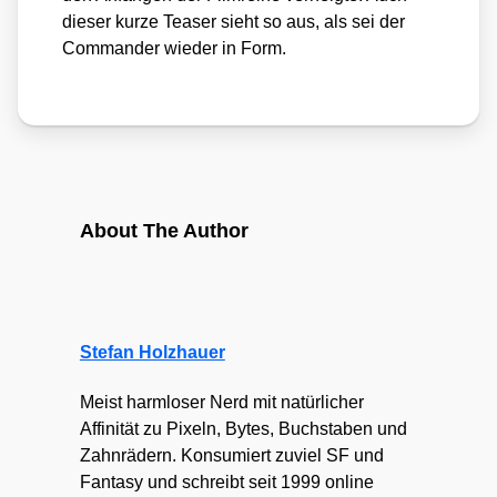
die­ser kur­ze Teaser sieht so aus, als sei der
Com­man­der wie­der in Form.
About The Author
Stefan Holzhauer
Meist harmloser Nerd mit natürlicher
Affinität zu Pixeln, Bytes, Buchstaben und
Zahnrädern. Konsumiert zuviel SF und
Fantasy und schreibt seit 1999 online