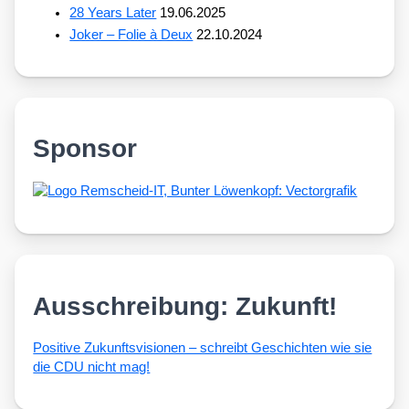
28 Years Later
19.06.2025
Joker – Folie à Deux
22.10.2024
Sponsor
Ausschreibung: Zukunft!
Posi­ti­ve Zukunfts­vi­sio­nen – schreibt Geschich­ten wie sie
die CDU nicht mag!