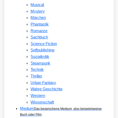
Musical
Mystery
Märchen
Phantastik
Romanze
Sachbuch
Science Fiction
Selfpublishing
Sozialkritik
Steampunk
Technik
Thriller
Urban Fantasy
Wahre Geschichte
Western
Wissenschaft
Medium
Das besprochene Medium, also beispielsweise
Buch oder Film