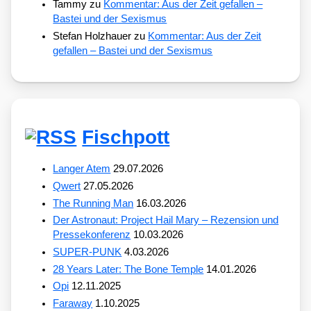
Tammy
zu
Kommentar: Aus der Zeit gefallen –
Bastei und der Sexismus
Stefan Holzhauer
zu
Kommentar: Aus der Zeit
gefallen – Bastei und der Sexismus
Fischpott
Langer Atem
29.07.2026
Qwert
27.05.2026
The Running Man
16.03.2026
Der Astronaut: Project Hail Mary – Rezension und
Pressekonferenz
10.03.2026
SUPER-PUNK
4.03.2026
28 Years Later: The Bone Temple
14.01.2026
Opi
12.11.2025
Faraway
1.10.2025