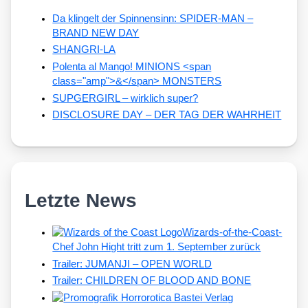
Da klingelt der Spinnensinn: SPIDER-MAN –
BRAND NEW DAY
SHANGRI-LA
Polenta al Mango! MINIONS <span
class="amp">&</span> MONSTERS
SUPGERGIRL – wirklich super?
DISCLOSURE DAY – DER TAG DER WAHRHEIT
Letzte News
Wizards-of-the-Coast-
Chef John Hight tritt zum 1. September zurück
Trailer: JUMANJI – OPEN WORLD
Trailer: CHILDREN OF BLOOD AND BONE