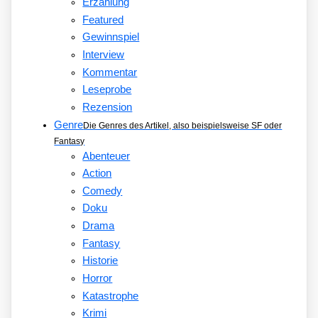
Erzählung
Featured
Gewinnspiel
Interview
Kommentar
Leseprobe
Rezension
Genre
Die Genres des Artikel, also beispielsweise SF oder
Fantasy
Abenteuer
Action
Comedy
Doku
Drama
Fantasy
Historie
Horror
Katastrophe
Krimi