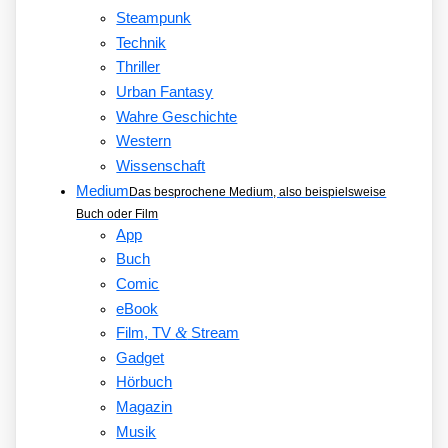
Steampunk
Technik
Thriller
Urban Fantasy
Wahre Geschichte
Western
Wissenschaft
Medium
Das besprochene Medium, also beispielsweise
Buch oder Film
App
Buch
Comic
eBook
&
Film, TV
Stream
Gadget
Hörbuch
Magazin
Musik