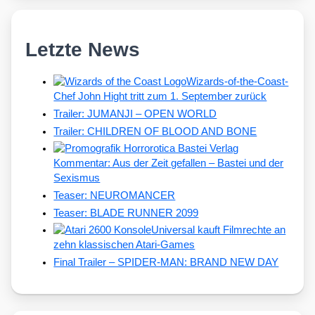
Letzte News
Wizards-of-the-Coast-
Chef John Hight tritt zum 1. September zurück
Trailer: JUMANJI – OPEN WORLD
Trailer: CHILDREN OF BLOOD AND BONE
Kommentar: Aus der Zeit gefallen – Bastei und der
Sexismus
Teaser: NEUROMANCER
Teaser: BLADE RUNNER 2099
Universal kauft Filmrechte an
zehn klassischen Atari-Games
Final Trailer – SPIDER-MAN: BRAND NEW DAY