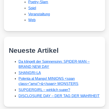
Poetry-Slam
Spiel
Veranstaltung
Web
Neueste Artikel
Da klingelt der Spinnensinn: SPIDER-MAN –
BRAND NEW DAY
SHANGRI-LA
Polenta al Mango! MINIONS <span
class="amp">&</span> MONSTERS
SUPGERGIRL – wirklich super?
DISCLOSURE DAY – DER TAG DER WAHRHEIT