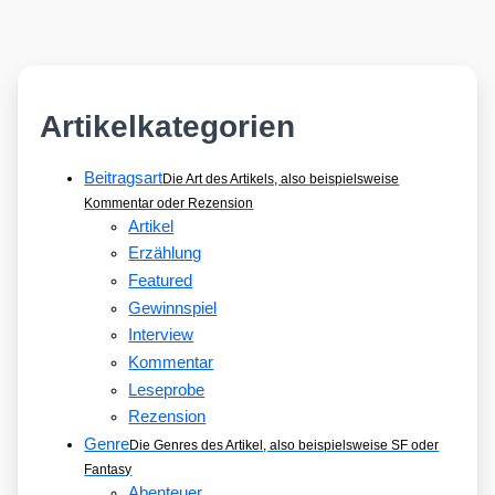
Artikelkategorien
Beitragsart
Die Art des Artikels, also beispielsweise
Kommentar oder Rezension
Artikel
Erzählung
Featured
Gewinnspiel
Interview
Kommentar
Leseprobe
Rezension
Genre
Die Genres des Artikel, also beispielsweise SF oder
Fantasy
Abenteuer