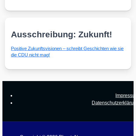
Ausschreibung: Zukunft!
Posi­ti­ve Zukunfts­vi­sio­nen – schreibt Geschich­ten wie sie
die CDU nicht mag!
Impress
Datenschutzerkläru