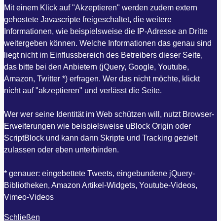
Mit einem Klick auf "Akzeptieren" werden zudem extern
gehostete Javascripte freigeschaltet, die weitere
Informationen, wie beispielsweise die IP-Adresse an Dritte
weitergeben können. Welche Informationen das genau sind
liegt nicht im Einflussbereich des Betreibers dieser Seite,
das bitte bei den Anbietern (jQuery, Google, Youtube,
Amazon, Twitter *) erfragen. Wer das nicht möchte, klickt
nicht auf "akzeptieren" und verlässt die Seite.
Wer wer seine Identität im Web schützen will, nutzt Browser-
Erweiterungen wie beispielsweise uBlock Origin oder
ScriptBlock und kann dann Skripte und Tracking gezielt
zulassen oder eben unterbinden.
* genauer: eingebettete Tweets, eingebundene jQuery-
Bibliotheken, Amazon Artikel-Widgets, Youtube-Videos,
Vimeo-Videos
Schließen