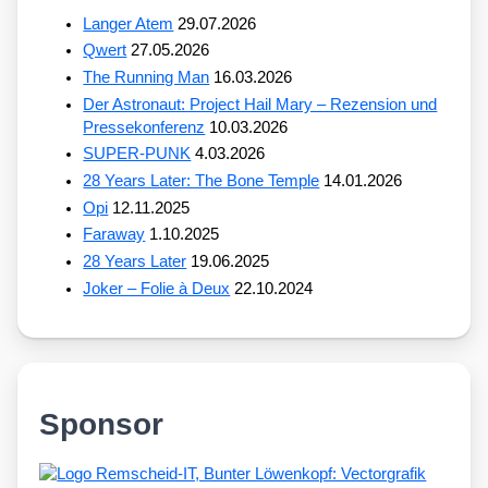
Langer Atem
29.07.2026
Qwert
27.05.2026
The Running Man
16.03.2026
Der Astronaut: Project Hail Mary – Rezension und
Pressekonferenz
10.03.2026
SUPER-PUNK
4.03.2026
28 Years Later: The Bone Temple
14.01.2026
Opi
12.11.2025
Faraway
1.10.2025
28 Years Later
19.06.2025
Joker – Folie à Deux
22.10.2024
Sponsor