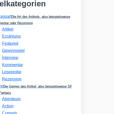
kelkategorien
ragsart
Die Art des Artikels, also beispielsweise
entar oder Rezension
Artikel
Erzählung
Featured
Gewinnspiel
Interview
Kommentar
Leseprobe
Rezension
re
Die Genres des Artikel, also beispielsweise SF
Fantasy
Abenteuer
Action
Comedy