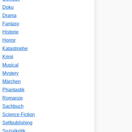
Doku
Drama
Fantasy
Historie
Horror
Katastrophe
Krimi
Musical
Mystery
Märchen
Phantastik
Romanze
Sachbuch
Science Fiction
Selfpublishing
Sozialkritik