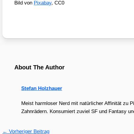
Bild von
Pix­a­bay
, CC0
About The Author
Stefan Holzhauer
Meist harmloser Nerd mit natürlicher Affinität zu 
Zahnrädern. Konsumiert zuviel SF und Fantasy und 
←
Vorheriger Beitrag