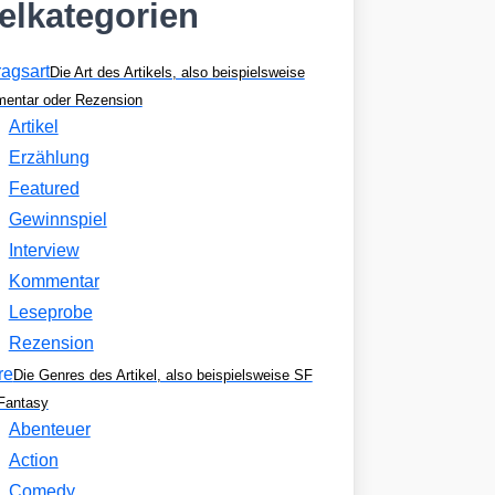
kelkategorien
ragsart
Die Art des Artikels, also beispielsweise
entar oder Rezension
Artikel
Erzählung
Featured
Gewinnspiel
Interview
Kommentar
Leseprobe
Rezension
re
Die Genres des Artikel, also beispielsweise SF
Fantasy
Abenteuer
Action
Comedy