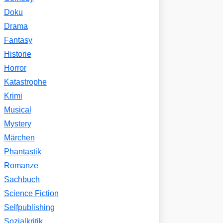
Doku
Drama
Fantasy
Historie
Horror
Katastrophe
Krimi
Musical
Mystery
Märchen
Phantastik
Romanze
Sachbuch
Science Fiction
Selfpublishing
Sozialkritik