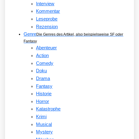
Interview
Kommentar
Leseprobe
Rezension
Genre
Die Genres des Artikel, also beispielsweise SF oder
Fantasy
Abenteuer
Action
Comedy
Doku
Drama
Fantasy
Historie
Horror
Katastrophe
Krimi
Musical
Mystery