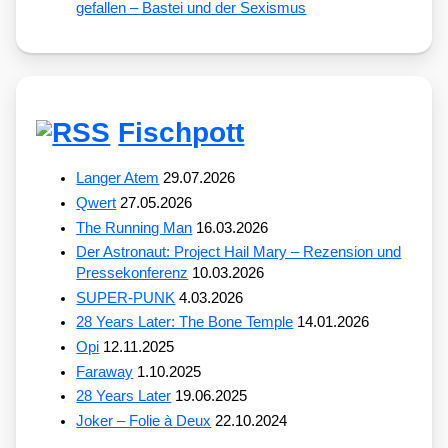
gefallen – Bastei und der Sexismus
Fischpott
Langer Atem
29.07.2026
Qwert
27.05.2026
The Running Man
16.03.2026
Der Astronaut: Project Hail Mary – Rezension und
Pressekonferenz
10.03.2026
SUPER-PUNK
4.03.2026
28 Years Later: The Bone Temple
14.01.2026
Opi
12.11.2025
Faraway
1.10.2025
28 Years Later
19.06.2025
Joker – Folie à Deux
22.10.2024