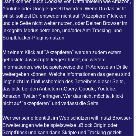
Dann können auch Cookies von Drittanbietern wie Amazon,
Youtube oder Google gesetzt werden. Wenn Du das nicht
willst, solltest Du entweder nicht auf "Akzeptieren" klicken
und die Seite nicht weiter nutzen, oder Deinen Browser im
Inkognito-Modus betreiben, und/oder Anti-Tracking- und
Scriptblocker-Plugins nutzen.
Mit einem Klick auf "Akzeptieren" werden zudem extern
gehostete Javascripte freigeschaltet, die weitere
Informationen, wie beispielsweise die IP-Adresse an Dritte
weitergeben können. Welche Informationen das genau sind
liegt nicht im Einflussbereich des Betreibers dieser Seite,
das bitte bei den Anbietern (jQuery, Google, Youtube,
Amazon, Twitter *) erfragen. Wer das nicht möchte, klickt
nicht auf "akzeptieren" und verlässt die Seite.
Wer wer seine Identität im Web schützen will, nutzt Browser-
Erweiterungen wie beispielsweise uBlock Origin oder
ScriptBlock und kann dann Skripte und Tracking gezielt