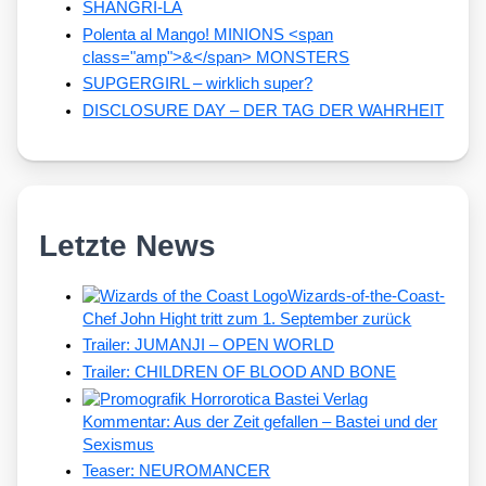
SHANGRI-LA
Polenta al Mango! MINIONS <span
class="amp">&</span> MONSTERS
SUPGERGIRL – wirklich super?
DISCLOSURE DAY – DER TAG DER WAHRHEIT
Letzte News
Wizards-of-the-Coast-
Chef John Hight tritt zum 1. September zurück
Trailer: JUMANJI – OPEN WORLD
Trailer: CHILDREN OF BLOOD AND BONE
Kommentar: Aus der Zeit gefallen – Bastei und der
Sexismus
Teaser: NEUROMANCER