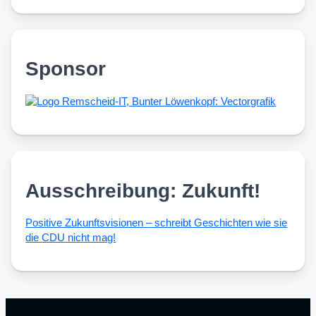
Sponsor
Ausschreibung: Zukunft!
Posi­ti­ve Zukunfts­vi­sio­nen – schreibt Geschich­ten wie sie
die CDU nicht mag!