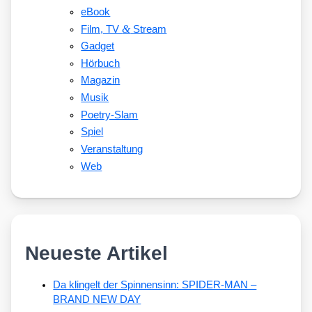
eBook
&
Film, TV
Stream
Gadget
Hörbuch
Magazin
Musik
Poetry-Slam
Spiel
Veranstaltung
Web
Neueste Artikel
Da klingelt der Spinnensinn: SPIDER-MAN –
BRAND NEW DAY