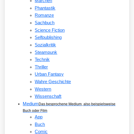
Märchen
Phantastik
Romanze
Sachbuch
Science Fiction
Selfpublishing
Sozialkritik
Steampunk
Technik
Thriller
Urban Fantasy
Wahre Geschichte
Western
Wissenschaft
Medium
Das besprochene Medium, also beispielsweise
Buch oder Film
App
Buch
Comic