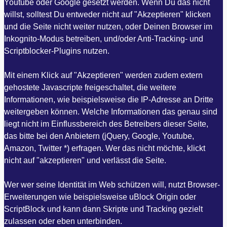
Youtube oder Google gesetzt werden. Wenn Du das nicht
willst, solltest Du entweder nicht auf "Akzeptieren" klicken
und die Seite nicht weiter nutzen, oder Deinen Browser im
Inkognito-Modus betreiben, und/oder Anti-Tracking- und
Scriptblocker-Plugins nutzen.
Mit einem Klick auf "Akzeptieren" werden zudem extern
gehostete Javascripte freigeschaltet, die weitere
Informationen, wie beispielsweise die IP-Adresse an Dritte
weitergeben können. Welche Informationen das genau sind
liegt nicht im Einflussbereich des Betreibers dieser Seite,
das bitte bei den Anbietern (jQuery, Google, Youtube,
Amazon, Twitter *) erfragen. Wer das nicht möchte, klickt
nicht auf "akzeptieren" und verlässt die Seite.
Wer wer seine Identität im Web schützen will, nutzt Browser-
Erweiterungen wie beispielsweise uBlock Origin oder
ScriptBlock und kann dann Skripte und Tracking gezielt
zulassen oder eben unterbinden.