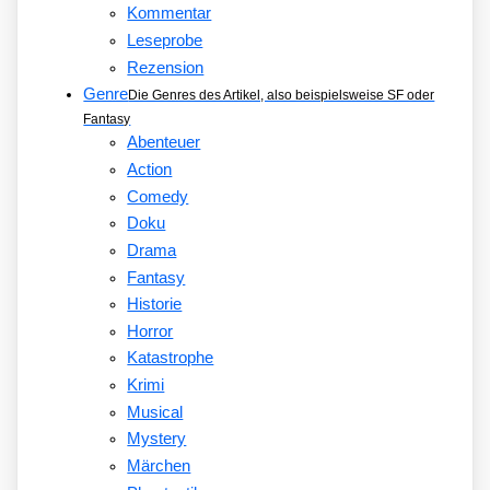
Kommentar
Leseprobe
Rezension
Genre
Die Genres des Artikel, also beispielsweise SF oder
Fantasy
Abenteuer
Action
Comedy
Doku
Drama
Fantasy
Historie
Horror
Katastrophe
Krimi
Musical
Mystery
Märchen