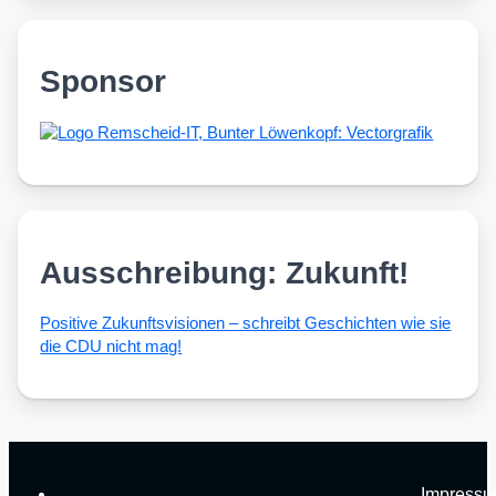
Sponsor
Ausschreibung: Zukunft!
Posi­ti­ve Zukunfts­vi­sio­nen – schreibt Geschich­ten wie sie
die CDU nicht mag!
Impress