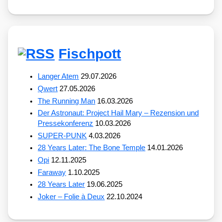
Fischpott
Langer Atem
29.07.2026
Qwert
27.05.2026
The Running Man
16.03.2026
Der Astronaut: Project Hail Mary – Rezension und
Pressekonferenz
10.03.2026
SUPER-PUNK
4.03.2026
28 Years Later: The Bone Temple
14.01.2026
Opi
12.11.2025
Faraway
1.10.2025
28 Years Later
19.06.2025
Joker – Folie à Deux
22.10.2024