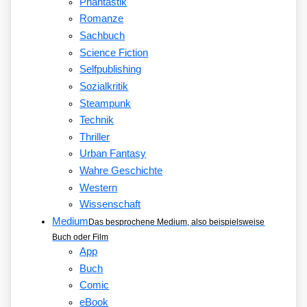
Phantastik
Romanze
Sachbuch
Science Fiction
Selfpublishing
Sozialkritik
Steampunk
Technik
Thriller
Urban Fantasy
Wahre Geschichte
Western
Wissenschaft
Medium
Das besprochene Medium, also beispielsweise
Buch oder Film
App
Buch
Comic
eBook