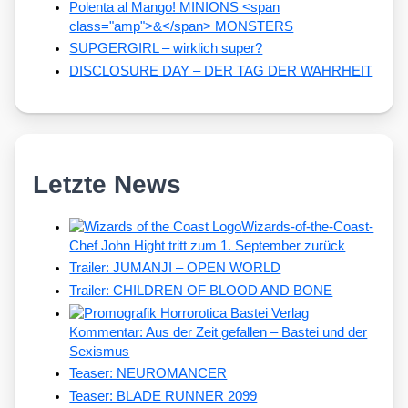
Polenta al Mango! MINIONS <span
class="amp">&</span> MONSTERS
SUPGERGIRL – wirklich super?
DISCLOSURE DAY – DER TAG DER WAHRHEIT
Letzte News
Wizards-of-the-Coast-
Chef John Hight tritt zum 1. September zurück
Trailer: JUMANJI – OPEN WORLD
Trailer: CHILDREN OF BLOOD AND BONE
Kommentar: Aus der Zeit gefallen – Bastei und der
Sexismus
Teaser: NEUROMANCER
Teaser: BLADE RUNNER 2099