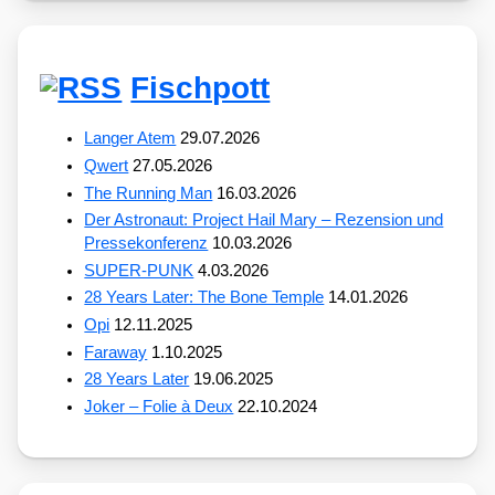
Fischpott
Langer Atem
29.07.2026
Qwert
27.05.2026
The Running Man
16.03.2026
Der Astronaut: Project Hail Mary – Rezension und
Pressekonferenz
10.03.2026
SUPER-PUNK
4.03.2026
28 Years Later: The Bone Temple
14.01.2026
Opi
12.11.2025
Faraway
1.10.2025
28 Years Later
19.06.2025
Joker – Folie à Deux
22.10.2024