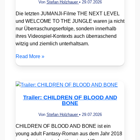
Von
Stefan Holzhauer
•
29.07.2026
Die letzten JUMANJI-Filme THE NEXT LEVEL
und WELCOME TO THE JUNGLE waren ja nicht
nur Überraschungserfolge, sondern innerhalb
ihres Videospiel-Kontexts auch überraschend
witzig und ziemlich unterhaltsam.
Read More »
Trailer: CHILDREN OF BLOOD AND
BONE
Von
Stefan Holzhauer
•
29.07.2026
CHILDREN OF BLOOD AND BONE ist ein
young adult Fantasy-Roman aus dem Jahr 2018