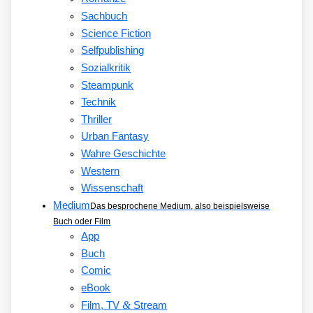
Sachbuch
Science Fiction
Selfpublishing
Sozialkritik
Steampunk
Technik
Thriller
Urban Fantasy
Wahre Geschichte
Western
Wissenschaft
Medium
Das besprochene Medium, also beispielsweise
Buch oder Film
App
Buch
Comic
eBook
&
Film, TV
Stream