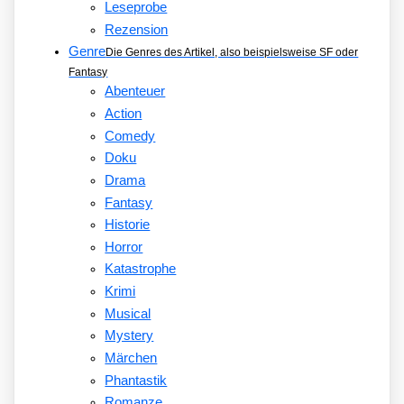
Leseprobe
Rezension
Genre
Die Genres des Artikel, also beispielsweise SF oder
Fantasy
Abenteuer
Action
Comedy
Doku
Drama
Fantasy
Historie
Horror
Katastrophe
Krimi
Musical
Mystery
Märchen
Phantastik
Romanze