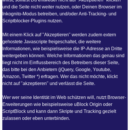
und die Seite nicht weiter nutzen, oder Deinen Browser im
Inkognito-Modus betreiben, und/oder Anti-Tracking- und
Scriptblocker-Plugins nutzen.
Mit einem Klick auf "Akzeptieren" werden zudem extern
gehostete Javascripte freigeschaltet, die weitere
Informationen, wie beispielsweise die IP-Adresse an Dritte
weitergeben können. Welche Informationen das genau sind
liegt nicht im Einflussbereich des Betreibers dieser Seite,
das bitte bei den Anbietern (jQuery, Google, Youtube,
Amazon, Twitter *) erfragen. Wer das nicht möchte, klickt
nicht auf "akzeptieren" und verlässt die Seite.
Wer wer seine Identität im Web schützen will, nutzt Browser-
Erweiterungen wie beispielsweise uBlock Origin oder
ScriptBlock und kann dann Skripte und Tracking gezielt
zulassen oder eben unterbinden.