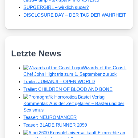
SUPGERGIRL – wirklich super?
DISCLOSURE DAY – DER TAG DER WAHRHEIT
Letzte News
Wizards-of-the-Coast-
Chef John Hight tritt zum 1. September zurück
Trailer: JUMANJI – OPEN WORLD
Trailer: CHILDREN OF BLOOD AND BONE
Kommentar: Aus der Zeit gefallen – Bastei und der
Sexismus
Teaser: NEUROMANCER
Teaser: BLADE RUNNER 2099
Universal kauft Filmrechte an