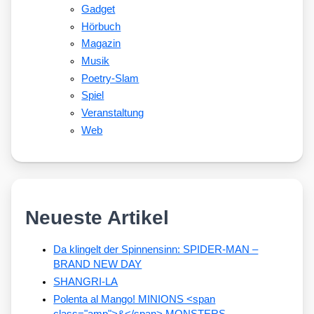
Gadget
Hörbuch
Magazin
Musik
Poetry-Slam
Spiel
Veranstaltung
Web
Neueste Artikel
Da klingelt der Spinnensinn: SPIDER-MAN –
BRAND NEW DAY
SHANGRI-LA
Polenta al Mango! MINIONS <span
class="amp">&</span> MONSTERS