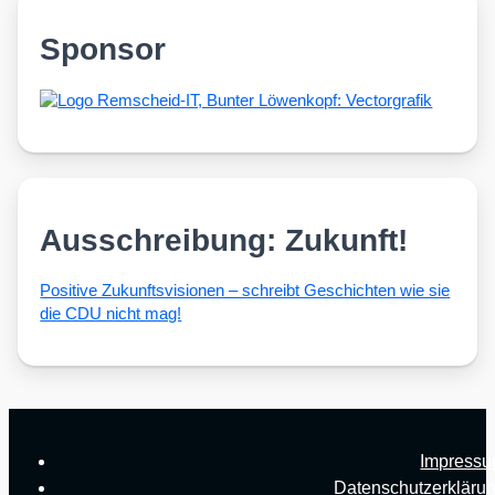
Sponsor
Ausschreibung: Zukunft!
Posi­ti­ve Zukunfts­vi­sio­nen – schreibt Geschich­ten wie sie
die CDU nicht mag!
Impress
Datenschutzerkläru