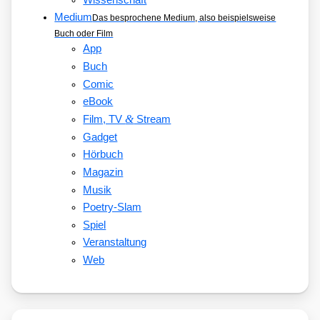
Medium
Das besprochene Medium, also beispielsweise
Buch oder Film
App
Buch
Comic
eBook
&
Film, TV
Stream
Gadget
Hörbuch
Magazin
Musik
Poetry-Slam
Spiel
Veranstaltung
Web