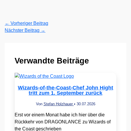
←
Vorheriger Beitrag
Nächster Beitrag
→
Verwandte Beiträge
Wizards-of-the-Coast-Chef John Hight
tritt zum 1. September zurück
Von
Stefan Holzhauer
•
30.07.2026
Erst vor einem Monat habe ich hier über die
Rückkehr von DRAGONLANCE zu Wizards of
the Coast geschrieben