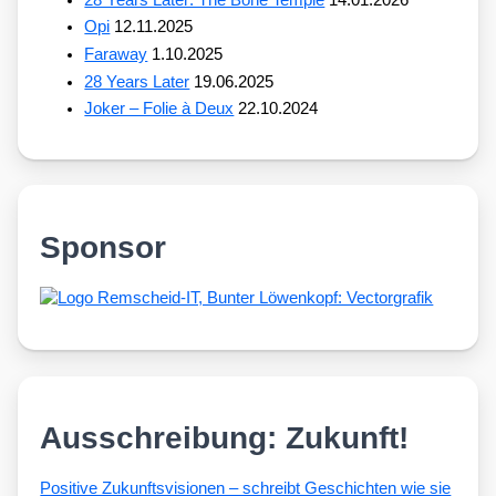
Opi
12.11.2025
Faraway
1.10.2025
28 Years Later
19.06.2025
Joker – Folie à Deux
22.10.2024
Sponsor
Ausschreibung: Zukunft!
Posi­ti­ve Zukunfts­vi­sio­nen – schreibt Geschich­ten wie sie