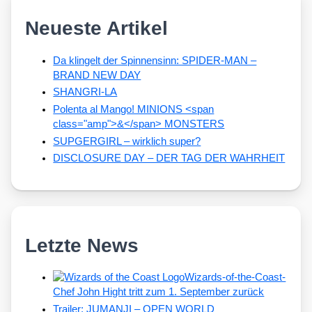
Neueste Artikel
Da klingelt der Spinnensinn: SPIDER-MAN –
BRAND NEW DAY
SHANGRI-LA
Polenta al Mango! MINIONS <span
class="amp">&</span> MONSTERS
SUPGERGIRL – wirklich super?
DISCLOSURE DAY – DER TAG DER WAHRHEIT
Letzte News
Wizards-of-the-Coast-
Chef John Hight tritt zum 1. September zurück
Trailer: JUMANJI – OPEN WORLD