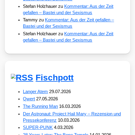
Stefan Holzhauer
zu
Kommentar: Aus der Zeit
gefallen – Bastei und der Sexismus
Tammy
zu
Kommentar: Aus der Zeit gefallen –
Bastei und der Sexismus
Stefan Holzhauer
zu
Kommentar: Aus der Zeit
gefallen – Bastei und der Sexismus
Fischpott
Langer Atem
29.07.2026
Qwert
27.05.2026
The Running Man
16.03.2026
Der Astronaut: Project Hail Mary – Rezension und
Pressekonferenz
10.03.2026
SUPER-PUNK
4.03.2026
28 Years Later: The Bone Temple
14.01.2026