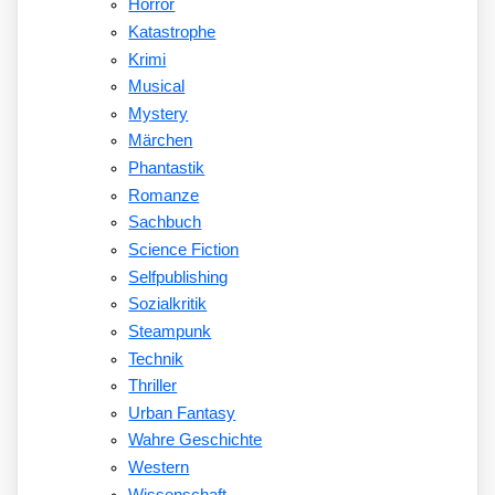
Horror
Katastrophe
Krimi
Musical
Mystery
Märchen
Phantastik
Romanze
Sachbuch
Science Fiction
Selfpublishing
Sozialkritik
Steampunk
Technik
Thriller
Urban Fantasy
Wahre Geschichte
Western
Wissenschaft