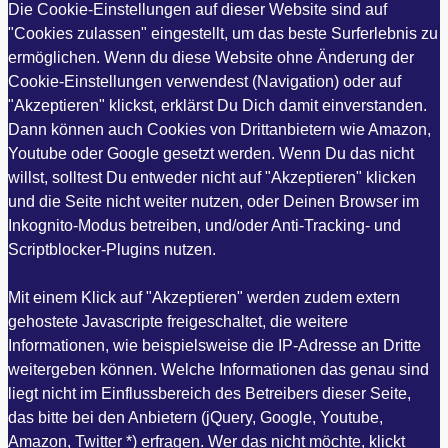
Die Cookie-Einstellungen auf dieser Website sind auf
"Cookies zulassen" eingestellt, um das beste Surferlebnis zu
ermöglichen. Wenn du diese Website ohne Änderung der
Cookie-Einstellungen verwendest (Navigation) oder auf
"Akzeptieren" klickst, erklärst Du Dich damit einverstanden.
Dann können auch Cookies von Drittanbietern wie Amazon,
Youtube oder Google gesetzt werden. Wenn Du das nicht
willst, solltest Du entweder nicht auf "Akzeptieren" klicken
und die Seite nicht weiter nutzen, oder Deinen Browser im
Inkognito-Modus betreiben, und/oder Anti-Tracking- und
Scriptblocker-Plugins nutzen.
Mit einem Klick auf "Akzeptieren" werden zudem extern
gehostete Javascripte freigeschaltet, die weitere
Informationen, wie beispielsweise die IP-Adresse an Dritte
weitergeben können. Welche Informationen das genau sind
liegt nicht im Einflussbereich des Betreibers dieser Seite,
das bitte bei den Anbietern (jQuery, Google, Youtube,
Amazon, Twitter *) erfragen. Wer das nicht möchte, klickt