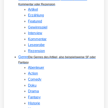
Kommentar oder Rezension
Artikel
Erzählung
Featured
Gewinnspiel
Interview
Kommentar
Leseprobe
Rezension
Genre
Die Genres des Artikel, also beispielsweise SF oder
Fantasy
Abenteuer
Action
Comedy
Doku
Drama
Fantasy
Historie