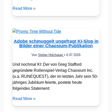
Read More »
Adobe schmuggelt ungefragt KI-Slop in
Bilder einer Chaosium-Publikation
Von
Stefan Holzhauer
•
6.07.2026
Und nochmal KI: Der von Greg Stafford
gegründete Rollenspiel-Verlag Chaosium Inc.
(u.a. RUNEQUEST), der im letzten Jahr sein 50-
jähriges Jubiläum feierte, postete heute
folgendes Statement:
Read More »