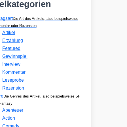
kelkategorien
ragsart
Die Art des Artikels, also beispielsweise
entar oder Rezension
Artikel
Erzählung
Featured
Gewinnspiel
Interview
Kommentar
Leseprobe
Rezension
re
Die Genres des Artikel, also beispielsweise SF
Fantasy
Abenteuer
Action
Comedy