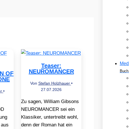
Med
Teaser:
NEUROMANCER
Buch 
EN OF
ONE
Von
Stefan Holzhauer
•
27.07.2026
er
•
Zu sagen, William Gibsons
OD
NEUROMANCER sei ein
ung
Klassiker, untertreibt wohl,
 aus
denn der Roman hat ein