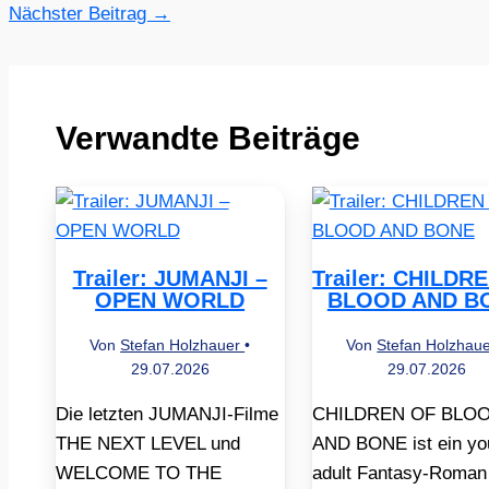
Nächster Beitrag
→
Verwandte Beiträge
Trailer: JUMANJI –
Trailer: CHILDR
OPEN WORLD
BLOOD AND B
Von
Stefan Holzhauer
•
Von
Stefan Holzhau
29.07.2026
29.07.2026
Die letzten JUMANJI-Filme
CHILDREN OF BLO
THE NEXT LEVEL und
AND BONE ist ein yo
WELCOME TO THE
adult Fantasy-Roman