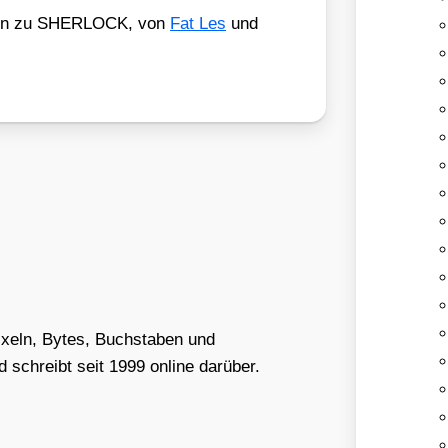
ei­ten zu SHERLOCK, von
Fat Les
und
Pixeln, Bytes, Buchstaben und
schreibt seit 1999 online darüber.