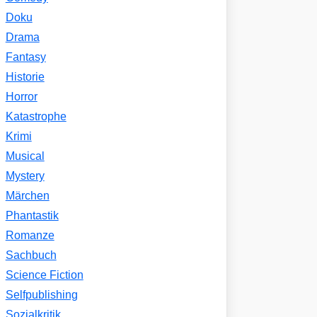
Doku
Drama
Fantasy
Historie
Horror
Katastrophe
Krimi
Musical
Mystery
Märchen
Phantastik
Romanze
Sachbuch
Science Fiction
Selfpublishing
Sozialkritik