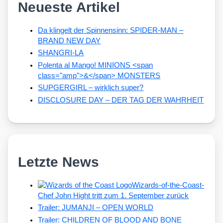
Neueste Artikel
Da klingelt der Spinnensinn: SPIDER-MAN –
BRAND NEW DAY
SHANGRI-LA
Polenta al Mango! MINIONS <span
class="amp">&</span> MONSTERS
SUPGERGIRL – wirklich super?
DISCLOSURE DAY – DER TAG DER WAHRHEIT
Letzte News
Wizards-of-the-Coast-
Chef John Hight tritt zum 1. September zurück
Trailer: JUMANJI – OPEN WORLD
Trailer: CHILDREN OF BLOOD AND BONE