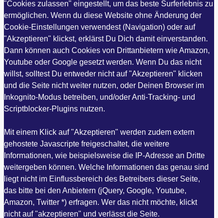
"Cookies zulassen" eingestellt, um das beste Surferlebnis zu
ermöglichen. Wenn du diese Website ohne Änderung der
Cookie-Einstellungen verwendest (Navigation) oder auf
"Akzeptieren" klickst, erklärst Du Dich damit einverstanden.
Dann können auch Cookies von Drittanbietern wie Amazon,
Youtube oder Google gesetzt werden. Wenn Du das nicht
willst, solltest Du entweder nicht auf "Akzeptieren" klicken
und die Seite nicht weiter nutzen, oder Deinen Browser im
Inkognito-Modus betreiben, und/oder Anti-Tracking- und
Scriptblocker-Plugins nutzen.
Mit einem Klick auf "Akzeptieren" werden zudem extern
gehostete Javascripte freigeschaltet, die weitere
Informationen, wie beispielsweise die IP-Adresse an Dritte
weitergeben können. Welche Informationen das genau sind
liegt nicht im Einflussbereich des Betreibers dieser Seite,
das bitte bei den Anbietern (jQuery, Google, Youtube,
Amazon, Twitter *) erfragen. Wer das nicht möchte, klickt
nicht auf "akzeptieren" und verlässt die Seite.