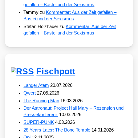
gefallen – Bastei und der Sexismus
Tammy
zu
Kommentar: Aus der Zeit gefallen –
Bastei und der Sexismus
Stefan Holzhauer
zu
Kommentar: Aus der Zeit
gefallen – Bastei und der Sexismus
Fischpott
Langer Atem
29.07.2026
Qwert
27.05.2026
The Running Man
16.03.2026
Der Astronaut: Project Hail Mary – Rezension und
Pressekonferenz
10.03.2026
SUPER-PUNK
4.03.2026
28 Years Later: The Bone Temple
14.01.2026
Opi
12.11.2025