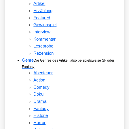
Artikel
Erzählung
Featured
Gewinnspiel
Interview
Kommentar
Leseprobe
Rezension
Genre
Die Genres des Artikel, also beispielsweise SF oder
Fantasy
Abenteuer
Action
Comedy
Doku
Drama
Fantasy
Historie
Horror