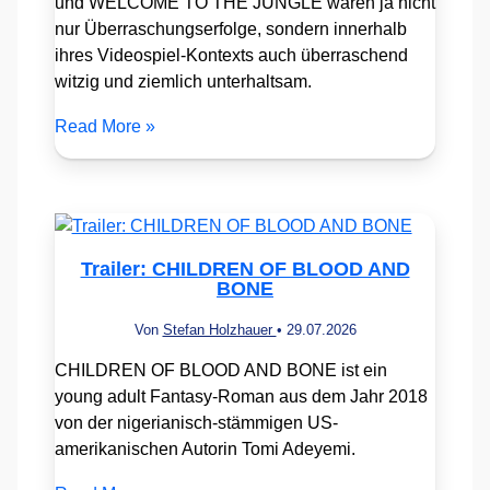
und WELCOME TO THE JUNGLE waren ja nicht
nur Überraschungserfolge, sondern innerhalb
ihres Videospiel-Kontexts auch überraschend
witzig und ziemlich unterhaltsam.
Read More »
Trailer: CHILDREN OF BLOOD AND
BONE
Von
Stefan Holzhauer
•
29.07.2026
CHILDREN OF BLOOD AND BONE ist ein
young adult Fantasy-Roman aus dem Jahr 2018
von der nigerianisch-stämmigen US-
amerikanischen Autorin Tomi Adeyemi.