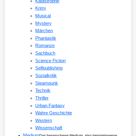
Katastrophe
Krimi
Musical
Mystery
Märchen
Phantastik
Romanze
Sachbuch
Science Fiction
Selfpublishing
Sozialkritik
Steampunk
Technik
Thriller
Urban Fantasy
Wahre Geschichte
Western
Wissenschaft
Medium
Das besprochene Medium, also beispielsweise