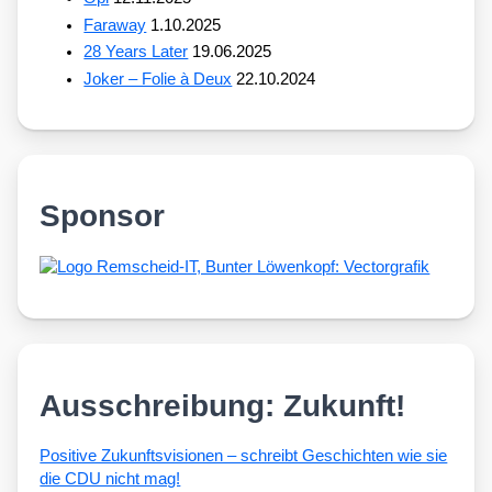
Faraway
1.10.2025
28 Years Later
19.06.2025
Joker – Folie à Deux
22.10.2024
Sponsor
Ausschreibung: Zukunft!
Posi­ti­ve Zukunfts­vi­sio­nen – schreibt Geschich­ten wie sie
die CDU nicht mag!