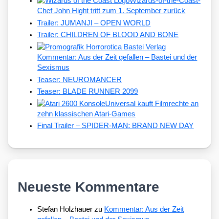
Wizards-of-the-Coast-
Chef John Hight tritt zum 1. September zurück
Trailer: JUMANJI – OPEN WORLD
Trailer: CHILDREN OF BLOOD AND BONE
Kommentar: Aus der Zeit gefallen – Bastei und der
Sexismus
Teaser: NEUROMANCER
Teaser: BLADE RUNNER 2099
Universal kauft Filmrechte an
zehn klassischen Atari-Games
Final Trailer – SPIDER-MAN: BRAND NEW DAY
Neueste Kommentare
Stefan Holzhauer
zu
Kommentar: Aus der Zeit