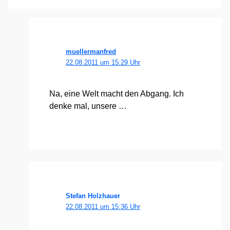
muellermanfred
22.08.2011 um 15:29 Uhr
Na, eine Welt macht den Abgang. Ich
den­ke mal, unse­re …
Stefan Holzhauer
22.08.2011 um 15:36 Uhr