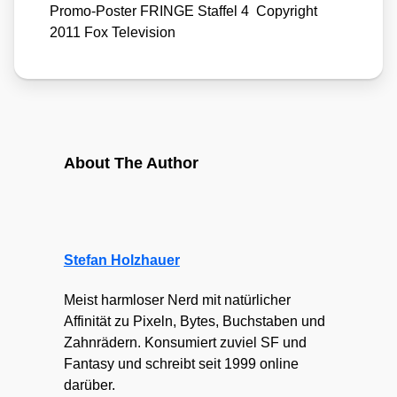
Pro­mo-Pos­ter FRINGE Staf­fel 4 Copy­right
2011 Fox Tele­vi­si­on
About The Author
Stefan Holzhauer
Meist harmloser Nerd mit natürlicher
Affinität zu Pixeln, Bytes, Buchstaben und
Zahnrädern. Konsumiert zuviel SF und
Fantasy und schreibt seit 1999 online
darüber.