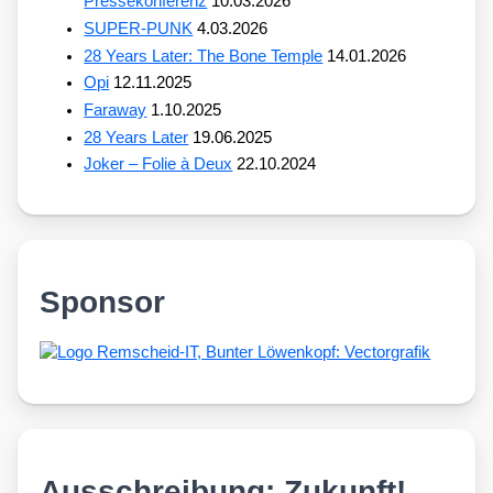
Pressekonferenz
10.03.2026
SUPER-PUNK
4.03.2026
28 Years Later: The Bone Temple
14.01.2026
Opi
12.11.2025
Faraway
1.10.2025
28 Years Later
19.06.2025
Joker – Folie à Deux
22.10.2024
Sponsor
Ausschreibung: Zukunft!