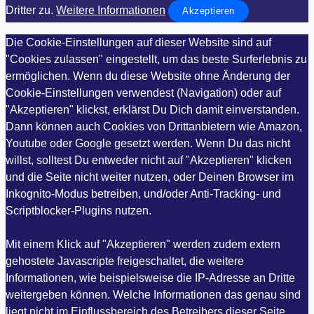
Dritter zu.
Weitere Informationen
Akzeptieren
Die Cookie-Einstellungen auf dieser Website sind auf
"Cookies zulassen" eingestellt, um das beste Surferlebnis zu
ermöglichen. Wenn du diese Website ohne Änderung der
Cookie-Einstellungen verwendest (Navigation) oder auf
"Akzeptieren" klickst, erklärst Du Dich damit einverstanden.
Dann können auch Cookies von Drittanbietern wie Amazon,
Youtube oder Google gesetzt werden. Wenn Du das nicht
willst, solltest Du entweder nicht auf "Akzeptieren" klicken
und die Seite nicht weiter nutzen, oder Deinen Browser im
Inkognito-Modus betreiben, und/oder Anti-Tracking- und
Scriptblocker-Plugins nutzen.
Mit einem Klick auf "Akzeptieren" werden zudem extern
gehostete Javascripte freigeschaltet, die weitere
Informationen, wie beispielsweise die IP-Adresse an Dritte
weitergeben können. Welche Informationen das genau sind
liegt nicht im Einflussbereich des Betreibers dieser Seite,