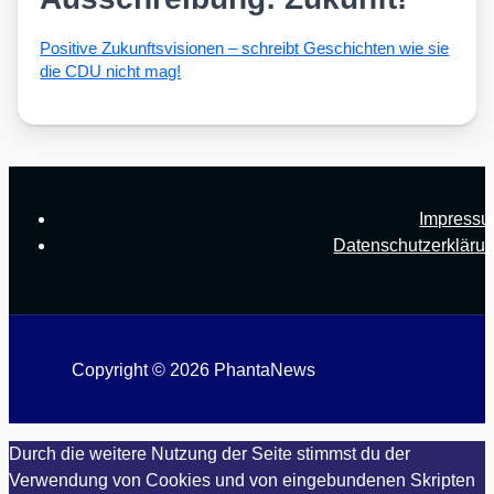
Posi­ti­ve Zukunfts­vi­sio­nen – schreibt Geschich­ten wie sie
die CDU nicht mag!
Impress
Datenschutzerkläru
Copyright © 2026 PhantaNews
Durch die weitere Nutzung der Seite stimmst du der
Verwendung von Cookies und von eingebundenen Skripten