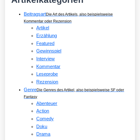
Beitragsart
Die Art des Artikels, also beispielsweise
Kommentar oder Rezension
Artikel
Erzählung
Featured
Gewinnspiel
Interview
Kommentar
Leseprobe
Rezension
Genre
Die Genres des Artikel, also beispielsweise SF oder
Fantasy
Abenteuer
Action
Comedy
Doku
Drama