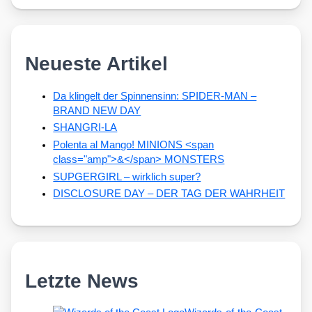
Neueste Artikel
Da klingelt der Spinnensinn: SPIDER-MAN –
BRAND NEW DAY
SHANGRI-LA
Polenta al Mango! MINIONS <span
class="amp">&</span> MONSTERS
SUPGERGIRL – wirklich super?
DISCLOSURE DAY – DER TAG DER WAHRHEIT
Letzte News