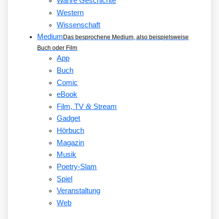
Wahre Geschichte
Western
Wissenschaft
Medium
Das besprochene Medium, also beispielsweise
Buch oder Film
App
Buch
Comic
eBook
&
Film, TV
Stream
Gadget
Hörbuch
Magazin
Musik
Poetry-Slam
Spiel
Veranstaltung
Web