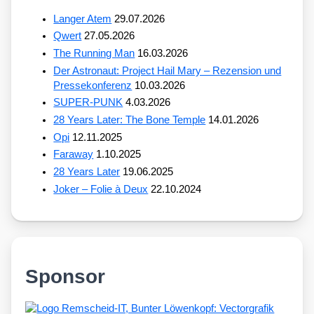
Langer Atem
29.07.2026
Qwert
27.05.2026
The Running Man
16.03.2026
Der Astronaut: Project Hail Mary – Rezension und
Pressekonferenz
10.03.2026
SUPER-PUNK
4.03.2026
28 Years Later: The Bone Temple
14.01.2026
Opi
12.11.2025
Faraway
1.10.2025
28 Years Later
19.06.2025
Joker – Folie à Deux
22.10.2024
Sponsor