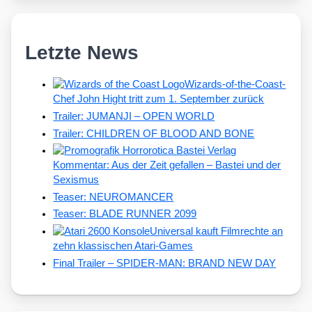
Letzte News
Wizards-of-the-Coast-
Chef John Hight tritt zum 1. September zurück
Trailer: JUMANJI – OPEN WORLD
Trailer: CHILDREN OF BLOOD AND BONE
Kommentar: Aus der Zeit gefallen – Bastei und der
Sexismus
Teaser: NEUROMANCER
Teaser: BLADE RUNNER 2099
Universal kauft Filmrechte an
zehn klassischen Atari-Games
Final Trailer – SPIDER-MAN: BRAND NEW DAY