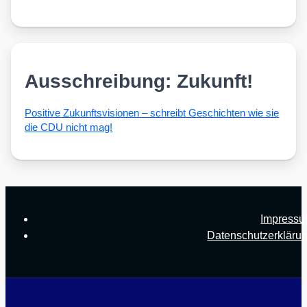
Ausschreibung: Zukunft!
Posi­ti­ve Zukunfts­vi­sio­nen – schreibt Geschich­ten wie sie
die CDU nicht mag!
Impress
Datenschutzerkläru