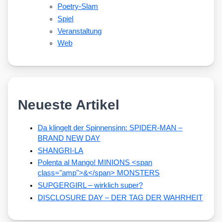
Poetry-Slam
Spiel
Veranstaltung
Web
Neueste Artikel
Da klingelt der Spinnensinn: SPIDER-MAN –
BRAND NEW DAY
SHANGRI-LA
Polenta al Mango! MINIONS <span
class="amp">&</span> MONSTERS
SUPGERGIRL – wirklich super?
DISCLOSURE DAY – DER TAG DER WAHRHEIT