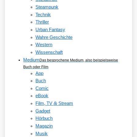
Steampunk
Technik
Thriller
Urban Fantasy
Wahre Geschichte
Western
Wissenschaft
Medium
Das besprochene Medium, also beispielsweise
Buch oder Film
App
Buch
Comic
eBook
&
Film, TV
Stream
Gadget
Hörbuch
Magazin
Musik