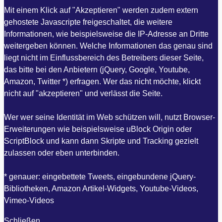
Mit einem Klick auf "Akzeptieren" werden zudem extern
gehostete Javascripte freigeschaltet, die weitere
Informationen, wie beispielsweise die IP-Adresse an Dritte
weitergeben können. Welche Informationen das genau sind
liegt nicht im Einflussbereich des Betreibers dieser Seite,
das bitte bei den Anbietern (jQuery, Google, Youtube,
Amazon, Twitter *) erfragen. Wer das nicht möchte, klickt
nicht auf "akzeptieren" und verlässt die Seite.
Wer wer seine Identität im Web schützen will, nutzt Browser-
Erweiterungen wie beispielsweise uBlock Origin oder
ScriptBlock und kann dann Skripte und Tracking gezielt
zulassen oder eben unterbinden.
* genauer: eingebettete Tweets, eingebundene jQuery-
Bibliotheken, Amazon Artikel-Widgets, Youtube-Videos,
Vimeo-Videos
Schließen