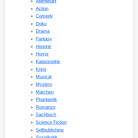
Abenteuer
Action
Comedy
Doku
Drama
Fantasy
Historie
Horror
Katastrophe
Krimi
Musical
Mystery
Märchen
Phantastik
Romanze
Sachbuch
Science Fiction
Selfpublishing
Sozialkritik