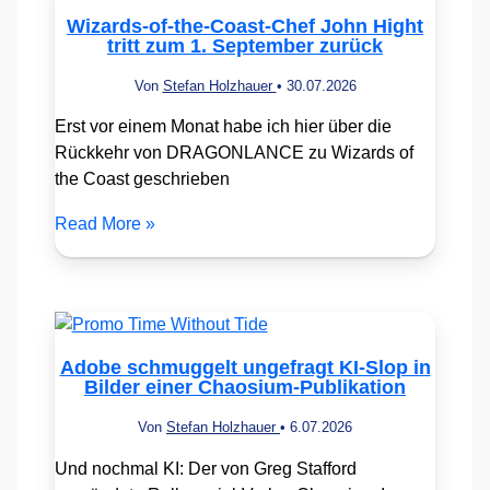
Wizards-of-the-Coast-Chef John Hight
tritt zum 1. September zurück
Von
Stefan Holzhauer
•
30.07.2026
Erst vor einem Monat habe ich hier über die
Rückkehr von DRAGONLANCE zu Wizards of
the Coast geschrieben
Read More »
Adobe schmuggelt ungefragt KI-Slop in
Bilder einer Chaosium-Publikation
Von
Stefan Holzhauer
•
6.07.2026
Und nochmal KI: Der von Greg Stafford