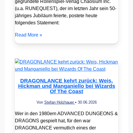
gegründete Rollenspiel-Verlag Chaosium Inc.
(u.a. RUNEQUEST), der im letzten Jahr sein 50-
jähriges Jubiläum feierte, postete heute
folgendes Statement:
Read More »
DRAGONLANCE kehrt zurück: Weis,
Hickman und Manganiello bei Wizards
Of The Coast
Von
Stefan Holzhauer
•
30.06.2026
Wer in den 1980ern ADVANCED DUNGEONS &
DRAGONS gespielt hat, für den war
DRAGONLANCE vermutlich eines der