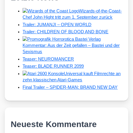
Wizards-of-the-Coast-
Chef John Hight tritt zum 1. September zurück
Trailer: JUMANJI – OPEN WORLD
Trailer: CHILDREN OF BLOOD AND BONE
Kommentar: Aus der Zeit gefallen – Bastei und der
Sexismus
Teaser: NEUROMANCER
Teaser: BLADE RUNNER 2099
Universal kauft Filmrechte an
zehn klassischen Atari-Games
Final Trailer – SPIDER-MAN: BRAND NEW DAY
Neueste Kommentare