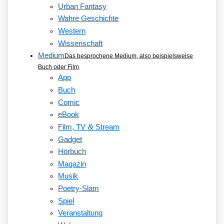
Urban Fantasy
Wahre Geschichte
Western
Wissenschaft
Medium
Das besprochene Medium, also beispielsweise
Buch oder Film
App
Buch
Comic
eBook
&
Film, TV
Stream
Gadget
Hörbuch
Magazin
Musik
Poetry-Slam
Spiel
Veranstaltung