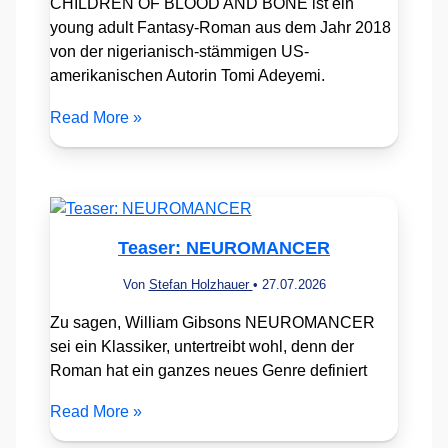
CHILDREN OF BLOOD AND BONE ist ein
young adult Fantasy-Roman aus dem Jahr 2018
von der nigerianisch-stämmigen US-
amerikanischen Autorin Tomi Adeyemi.
Read More »
Teaser: NEUROMANCER
Von
Stefan Holzhauer
•
27.07.2026
Zu sagen, William Gibsons NEUROMANCER
sei ein Klassiker, untertreibt wohl, denn der
Roman hat ein ganzes neues Genre definiert
Read More »