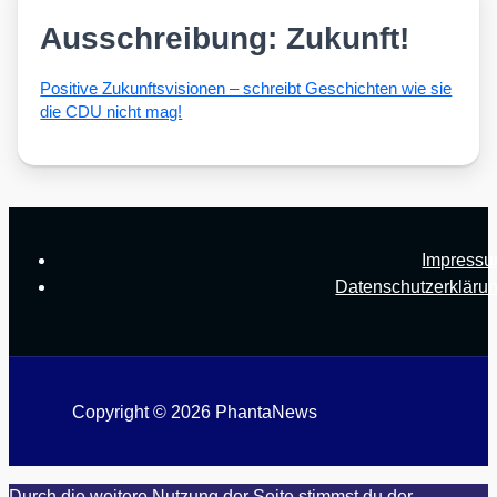
Ausschreibung: Zukunft!
Posi­ti­ve Zukunfts­vi­sio­nen – schreibt Geschich­ten wie sie
die CDU nicht mag!
Impress
Datenschutzerkläru
Copyright © 2026 PhantaNews
Durch die weitere Nutzung der Seite stimmst du der