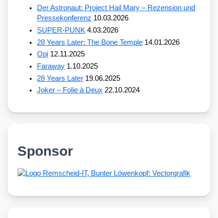
Der Astronaut: Project Hail Mary – Rezension und
Pressekonferenz
10.03.2026
SUPER-PUNK
4.03.2026
28 Years Later: The Bone Temple
14.01.2026
Opi
12.11.2025
Faraway
1.10.2025
28 Years Later
19.06.2025
Joker – Folie à Deux
22.10.2024
Sponsor