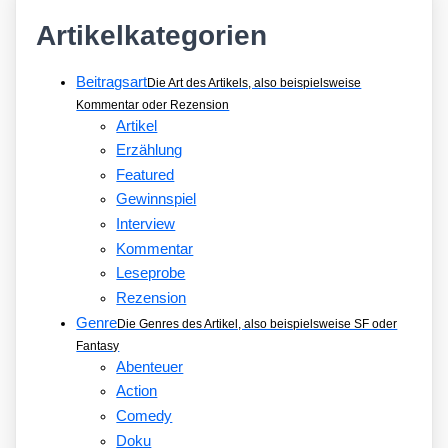
Artikelkategorien
Beitragsart
Die Art des Artikels, also beispielsweise
Kommentar oder Rezension
Artikel
Erzählung
Featured
Gewinnspiel
Interview
Kommentar
Leseprobe
Rezension
Genre
Die Genres des Artikel, also beispielsweise SF oder
Fantasy
Abenteuer
Action
Comedy
Doku