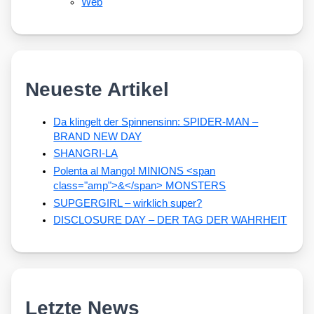
Web
Neueste Artikel
Da klingelt der Spinnensinn: SPIDER-MAN –
BRAND NEW DAY
SHANGRI-LA
Polenta al Mango! MINIONS <span
class="amp">&</span> MONSTERS
SUPGERGIRL – wirklich super?
DISCLOSURE DAY – DER TAG DER WAHRHEIT
Letzte News