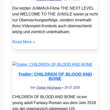
Die letzten JUMANJI-Filme THE NEXT LEVEL
und WELCOME TO THE JUNGLE waren ja nicht
nur Überraschungserfolge, sondern innerhalb
ihres Videospiel-Kontexts auch überraschend
witzig und ziemlich unterhaltsam.
Read More »
Trailer: CHILDREN OF BLOOD AND
BONE
Von
Stefan Holzhauer
•
29.07.2026
CHILDREN OF BLOOD AND BONE ist ein
young adult Fantasy-Roman aus dem Jahr 2018
von der nigerianisch-stämmigen US-