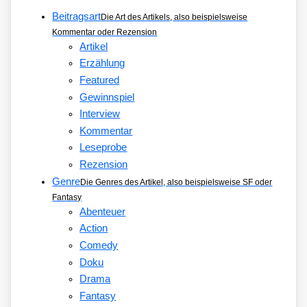
Beitragsart
Die Art des Artikels, also beispielsweise
Kommentar oder Rezension
Artikel
Erzählung
Featured
Gewinnspiel
Interview
Kommentar
Leseprobe
Rezension
Genre
Die Genres des Artikel, also beispielsweise SF oder
Fantasy
Abenteuer
Action
Comedy
Doku
Drama
Fantasy