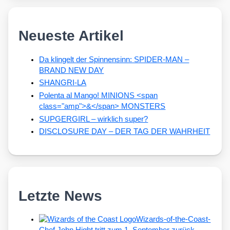
Neueste Artikel
Da klingelt der Spinnensinn: SPIDER-MAN –
BRAND NEW DAY
SHANGRI-LA
Polenta al Mango! MINIONS <span
class="amp">&</span> MONSTERS
SUPGERGIRL – wirklich super?
DISCLOSURE DAY – DER TAG DER WAHRHEIT
Letzte News
Wizards-of-the-Coast-