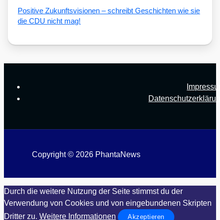
Posi­ti­ve Zukunfts­vi­sio­nen – schreibt Geschich­ten wie sie
die CDU nicht mag!
Impress
Datenschutzerkläru
Copyright © 2026 PhantaNews
Durch die weitere Nutzung der Seite stimmst du der
Verwendung von Cookies und von eingebundenen Skripten
Dritter zu.
Weitere Informationen
Akzeptieren