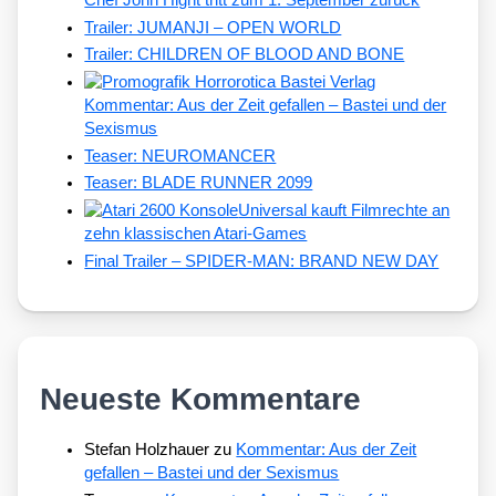
Chef John Hight tritt zum 1. September zurück
Trailer: JUMANJI – OPEN WORLD
Trailer: CHILDREN OF BLOOD AND BONE
Kommentar: Aus der Zeit gefallen – Bastei und der
Sexismus
Teaser: NEUROMANCER
Teaser: BLADE RUNNER 2099
Universal kauft Filmrechte an
zehn klassischen Atari-Games
Final Trailer – SPIDER-MAN: BRAND NEW DAY
Neueste Kommentare
Stefan Holzhauer
zu
Kommentar: Aus der Zeit
gefallen – Bastei und der Sexismus