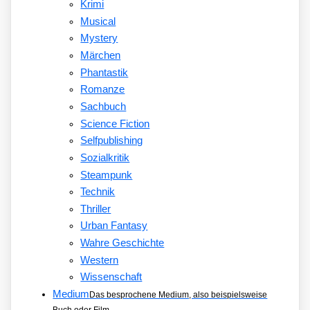
Krimi
Musical
Mystery
Märchen
Phantastik
Romanze
Sachbuch
Science Fiction
Selfpublishing
Sozialkritik
Steampunk
Technik
Thriller
Urban Fantasy
Wahre Geschichte
Western
Wissenschaft
Medium
Das besprochene Medium, also beispielsweise