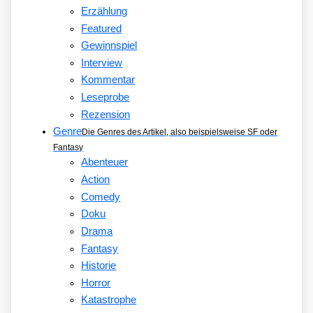
Erzählung
Featured
Gewinnspiel
Interview
Kommentar
Leseprobe
Rezension
Genre
Die Genres des Artikel, also beispielsweise SF oder
Fantasy
Abenteuer
Action
Comedy
Doku
Drama
Fantasy
Historie
Horror
Katastrophe