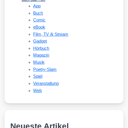
Buch oder Film
App
Buch
Comic
eBook
&
Film, TV
Stream
Gadget
Hörbuch
Magazin
Musik
Poetry-Slam
Spiel
Veranstaltung
Web
Neueste Artikel