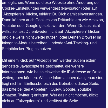
ermöglichen. Wenn du diese Website ohne Änderung der
Cookie-Einstellungen verwendest (Navigation) oder auf
"Akzeptieren" klickst, erklärst Du Dich damit einverstanden.
Dann können auch Cookies von Drittanbietern wie Amazon,
Youtube oder Google gesetzt werden. Wenn Du das nicht
willst, solltest Du entweder nicht auf "Akzeptieren" klicken
und die Seite nicht weiter nutzen, oder Deinen Browser im
Inkognito-Modus betreiben, und/oder Anti-Tracking- und
Scriptblocker-Plugins nutzen.
Mit einem Klick auf "Akzeptieren" werden zudem extern
gehostete Javascripte freigeschaltet, die weitere
Informationen, wie beispielsweise die IP-Adresse an Dritte
weitergeben können. Welche Informationen das genau sind
liegt nicht im Einflussbereich des Betreibers dieser Seite,
das bitte bei den Anbietern (jQuery, Google, Youtube,
Amazon, Twitter *) erfragen. Wer das nicht möchte, klickt
nicht auf "akzeptieren" und verlässt die Seite.