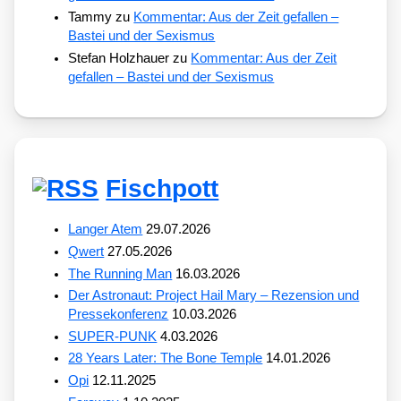
Tammy
zu
Kommentar: Aus der Zeit gefallen –
Bastei und der Sexismus
Stefan Holzhauer
zu
Kommentar: Aus der Zeit
gefallen – Bastei und der Sexismus
Fischpott
Langer Atem
29.07.2026
Qwert
27.05.2026
The Running Man
16.03.2026
Der Astronaut: Project Hail Mary – Rezension und
Pressekonferenz
10.03.2026
SUPER-PUNK
4.03.2026
28 Years Later: The Bone Temple
14.01.2026
Opi
12.11.2025