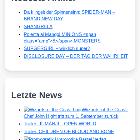
Da klingelt der Spinnensinn: SPIDER-MAN –
BRAND NEW DAY
SHANGRI-LA
Polenta al Mango! MINIONS <span
class="amp">&</span> MONSTERS
SUPGERGIRL – wirklich super?
DISCLOSURE DAY – DER TAG DER WAHRHEIT
Letzte News
Wizards-of-the-Coast-
Chef John Hight tritt zum 1. September zurück
Trailer: JUMANJI – OPEN WORLD
Trailer: CHILDREN OF BLOOD AND BONE