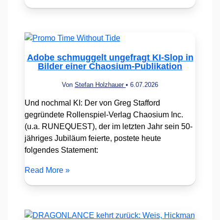
Adobe schmuggelt ungefragt KI-Slop in
Bilder einer Chaosium-Publikation
Von
Stefan Holzhauer
•
6.07.2026
Und nochmal KI: Der von Greg Stafford
gegründete Rollenspiel-Verlag Chaosium Inc.
(u.a. RUNEQUEST), der im letzten Jahr sein 50-
jähriges Jubiläum feierte, postete heute
folgendes Statement:
Read More »