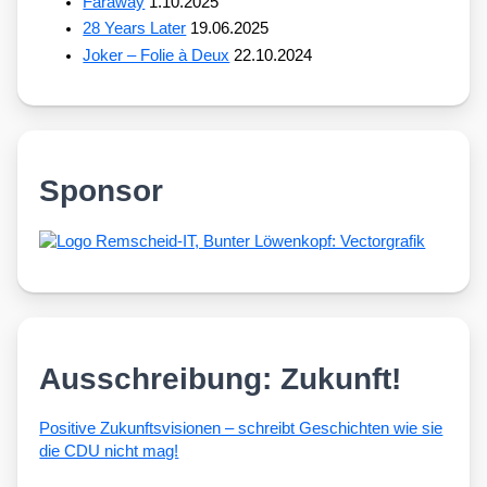
Faraway
1.10.2025
28 Years Later
19.06.2025
Joker – Folie à Deux
22.10.2024
Sponsor
Ausschreibung: Zukunft!
Posi­ti­ve Zukunfts­vi­sio­nen – schreibt Geschich­ten wie sie
die CDU nicht mag!