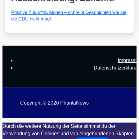
Posi­ti­ve Zukunfts­vi­sio­nen – schreibt Geschich­ten wie sie
die CDU nicht mag!
Impress
Datenschutzerkläru
Copyright © 2026 PhantaNews
Durch die weitere Nutzung der Seite stimmst du der
Verwendung von Cookies und von eingebundenen Skripten