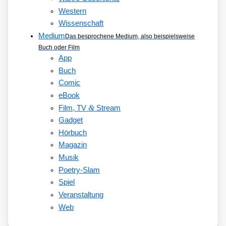
Western
Wissenschaft
Medium
Das besprochene Medium, also beispielsweise
Buch oder Film
App
Buch
Comic
eBook
&
Film, TV
Stream
Gadget
Hörbuch
Magazin
Musik
Poetry-Slam
Spiel
Veranstaltung
Web