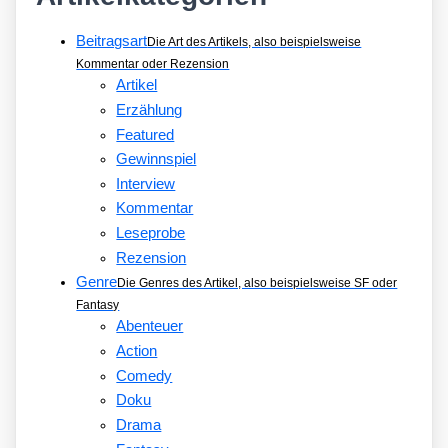
Beitragsart
Die Art des Artikels, also beispielsweise
Kommentar oder Rezension
Artikel
Erzählung
Featured
Gewinnspiel
Interview
Kommentar
Leseprobe
Rezension
Genre
Die Genres des Artikel, also beispielsweise SF oder
Fantasy
Abenteuer
Action
Comedy
Doku
Drama