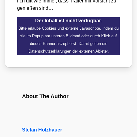
lich gilt wie immer, dass Trai­ler mit Vor­sicht zu
genie­ßen sind…
Der Inhalt ist nicht verfügbar.
Bitte erlaube Cookies und externe Javascripte, indem du
sie im Popup am unteren Bildrand oder durch Klick auf
dieses Banner akzeptierst. Damit gelten die
Datenschutzerklärungen der externen Abieter.
About The Author
Stefan Holzhauer