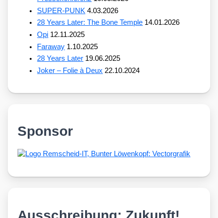
SUPER-PUNK
4.03.2026
28 Years Later: The Bone Temple
14.01.2026
Opi
12.11.2025
Faraway
1.10.2025
28 Years Later
19.06.2025
Joker – Folie à Deux
22.10.2024
Sponsor
Ausschreibung: Zukunft!