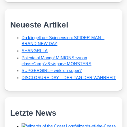
Neueste Artikel
Da klingelt der Spinnensinn: SPIDER-MAN –
BRAND NEW DAY
SHANGRI-LA
Polenta al Mango! MINIONS <span
class="amp">&</span> MONSTERS
SUPGERGIRL – wirklich super?
DISCLOSURE DAY – DER TAG DER WAHRHEIT
Letzte News
Wizards-of-the-Coast-