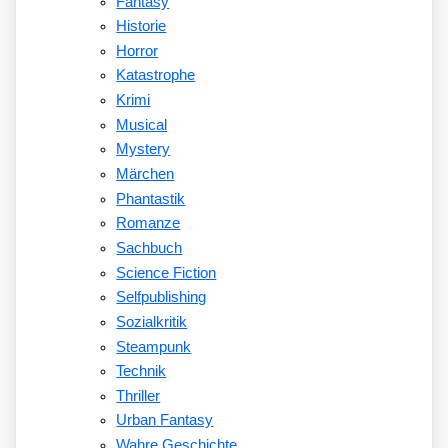
Fantasy
Historie
Horror
Katastrophe
Krimi
Musical
Mystery
Märchen
Phantastik
Romanze
Sachbuch
Science Fiction
Selfpublishing
Sozialkritik
Steampunk
Technik
Thriller
Urban Fantasy
Wahre Geschichte