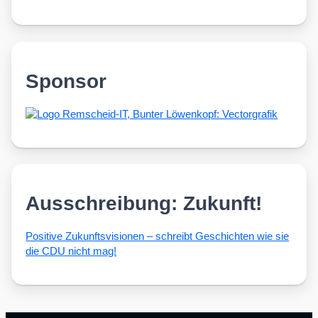
Sponsor
Ausschreibung: Zukunft!
Posi­ti­ve Zukunfts­vi­sio­nen – schreibt Geschich­ten wie sie
die CDU nicht mag!