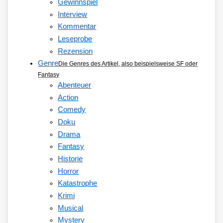
Gewinnspiel
Interview
Kommentar
Leseprobe
Rezension
Genre
Die Genres des Artikel, also beispielsweise SF oder
Fantasy
Abenteuer
Action
Comedy
Doku
Drama
Fantasy
Historie
Horror
Katastrophe
Krimi
Musical
Mystery