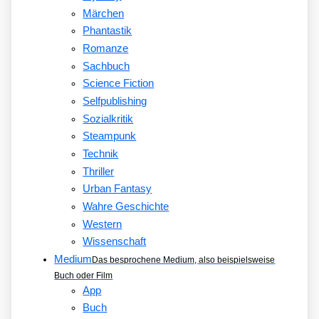
Märchen
Phantastik
Romanze
Sachbuch
Science Fiction
Selfpublishing
Sozialkritik
Steampunk
Technik
Thriller
Urban Fantasy
Wahre Geschichte
Western
Wissenschaft
Medium
Das besprochene Medium, also beispielsweise
Buch oder Film
App
Buch