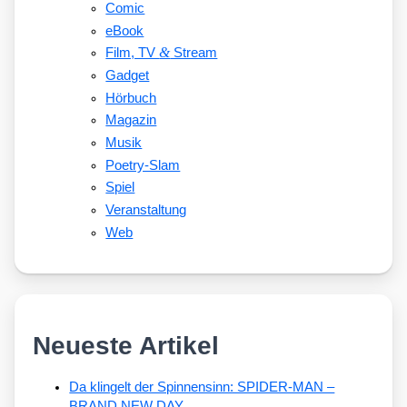
Comic
eBook
&
Film, TV
Stream
Gadget
Hörbuch
Magazin
Musik
Poetry-Slam
Spiel
Veranstaltung
Web
Neueste Artikel
Da klingelt der Spinnensinn: SPIDER-MAN –
BRAND NEW DAY