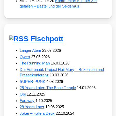
Stefan Holzhauer
zu
Kommentar: Aus der Zeit
gefallen – Bastei und der Sexismus
Fischpott
Langer Atem
29.07.2026
Qwert
27.05.2026
The Running Man
16.03.2026
Der Astronaut: Project Hail Mary – Rezension und
Pressekonferenz
10.03.2026
SUPER-PUNK
4.03.2026
28 Years Later: The Bone Temple
14.01.2026
Opi
12.11.2025
Faraway
1.10.2025
28 Years Later
19.06.2025
Joker – Folie à Deux
22.10.2024