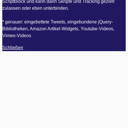
ScriptBlock und kann dann Skripte und Tracking gezielt
zulassen oder eben unterbinden.
* genauer: eingebettete Tweets, eingebundene jQuery-
Bibliotheken, Amazon Artikel-Widgets, Youtube-Videos,
Vimeo-Videos
Schließen