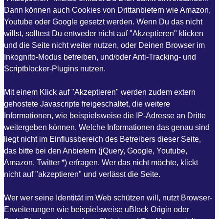
Dann können auch Cookies von Drittanbietern wie Amazon,
Youtube oder Google gesetzt werden. Wenn Du das nicht
willst, solltest Du entweder nicht auf "Akzeptieren" klicken
und die Seite nicht weiter nutzen, oder Deinen Browser im
Inkognito-Modus betreiben, und/oder Anti-Tracking- und
Scriptblocker-Plugins nutzen.
Mit einem Klick auf "Akzeptieren" werden zudem extern
gehostete Javascripte freigeschaltet, die weitere
Informationen, wie beispielsweise die IP-Adresse an Dritte
weitergeben können. Welche Informationen das genau sind
liegt nicht im Einflussbereich des Betreibers dieser Seite,
das bitte bei den Anbietern (jQuery, Google, Youtube,
Amazon, Twitter *) erfragen. Wer das nicht möchte, klickt
nicht auf "akzeptieren" und verlässt die Seite.
Wer wer seine Identität im Web schützen will, nutzt Browser-
Erweiterungen wie beispielsweise uBlock Origin oder