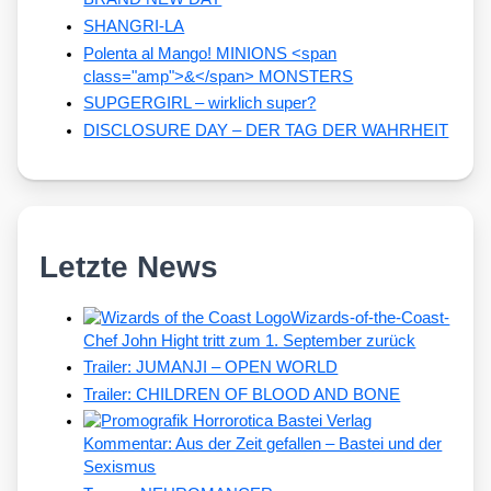
SHANGRI-LA
Polenta al Mango! MINIONS <span
class="amp">&</span> MONSTERS
SUPGERGIRL – wirklich super?
DISCLOSURE DAY – DER TAG DER WAHRHEIT
Letzte News
Wizards-of-the-Coast-
Chef John Hight tritt zum 1. September zurück
Trailer: JUMANJI – OPEN WORLD
Trailer: CHILDREN OF BLOOD AND BONE
Kommentar: Aus der Zeit gefallen – Bastei und der
Sexismus