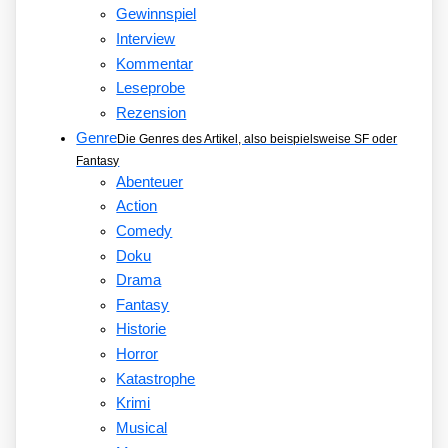
Gewinnspiel
Interview
Kommentar
Leseprobe
Rezension
Genre
Die Genres des Artikel, also beispielsweise SF oder
Fantasy
Abenteuer
Action
Comedy
Doku
Drama
Fantasy
Historie
Horror
Katastrophe
Krimi
Musical