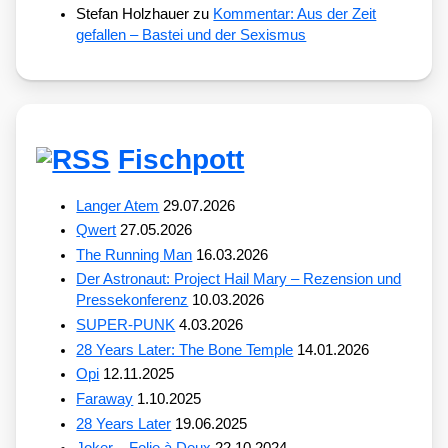
Stefan Holzhauer
zu
Kommentar: Aus der Zeit
gefallen – Bastei und der Sexismus
Fischpott
Langer Atem
29.07.2026
Qwert
27.05.2026
The Running Man
16.03.2026
Der Astronaut: Project Hail Mary – Rezension und
Pressekonferenz
10.03.2026
SUPER-PUNK
4.03.2026
28 Years Later: The Bone Temple
14.01.2026
Opi
12.11.2025
Faraway
1.10.2025
28 Years Later
19.06.2025