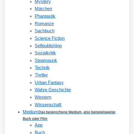
Mystery
Märchen
Phantastik
Romanze
Sachbuch
Science Fiction
Selfpublishing
Sozialkritik
Steampunk
Technik
Thriller
Urban Fantasy
Wahre Geschichte
Western
Wissenschaft
Medium
Das besprochene Medium, also beispielsweise
Buch oder Film
App
Buch