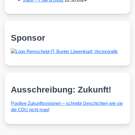
Joker – Folie à Deux
22.10.2024
Sponsor
Ausschreibung: Zukunft!
Posi­ti­ve Zukunfts­vi­sio­nen – schreibt Geschich­ten wie sie
die CDU nicht mag!