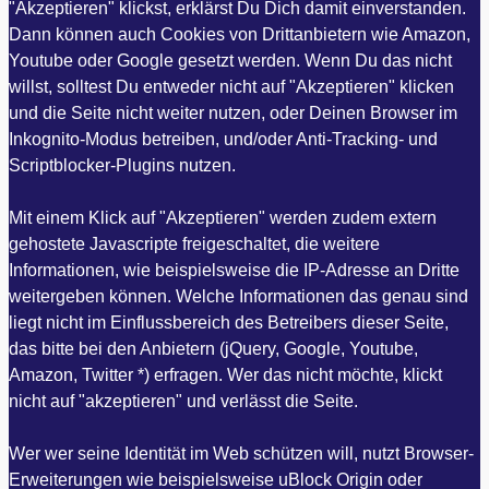
"Akzeptieren" klickst, erklärst Du Dich damit einverstanden.
Dann können auch Cookies von Drittanbietern wie Amazon,
Youtube oder Google gesetzt werden. Wenn Du das nicht
willst, solltest Du entweder nicht auf "Akzeptieren" klicken
und die Seite nicht weiter nutzen, oder Deinen Browser im
Inkognito-Modus betreiben, und/oder Anti-Tracking- und
Scriptblocker-Plugins nutzen.
Mit einem Klick auf "Akzeptieren" werden zudem extern
gehostete Javascripte freigeschaltet, die weitere
Informationen, wie beispielsweise die IP-Adresse an Dritte
weitergeben können. Welche Informationen das genau sind
liegt nicht im Einflussbereich des Betreibers dieser Seite,
das bitte bei den Anbietern (jQuery, Google, Youtube,
Amazon, Twitter *) erfragen. Wer das nicht möchte, klickt
nicht auf "akzeptieren" und verlässt die Seite.
Wer wer seine Identität im Web schützen will, nutzt Browser-
Erweiterungen wie beispielsweise uBlock Origin oder