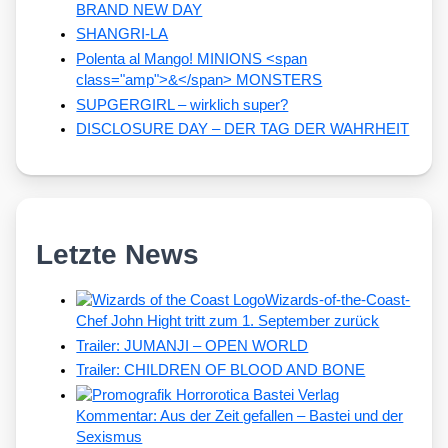
BRAND NEW DAY
SHANGRI-LA
Polenta al Mango! MINIONS <span
class="amp">&</span> MONSTERS
SUPGERGIRL – wirklich super?
DISCLOSURE DAY – DER TAG DER WAHRHEIT
Letzte News
Wizards-of-the-Coast-
Chef John Hight tritt zum 1. September zurück
Trailer: JUMANJI – OPEN WORLD
Trailer: CHILDREN OF BLOOD AND BONE
Kommentar: Aus der Zeit gefallen – Bastei und der
Sexismus