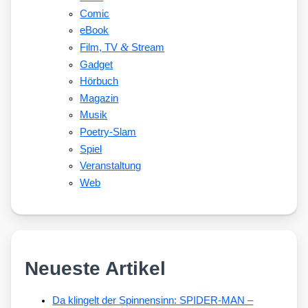
Comic
eBook
&
Film, TV
Stream
Gadget
Hörbuch
Magazin
Musik
Poetry-Slam
Spiel
Veranstaltung
Web
Neueste Artikel
Da klingelt der Spinnensinn: SPIDER-MAN –