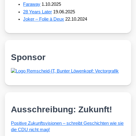
Faraway
1.10.2025
28 Years Later
19.06.2025
Joker – Folie à Deux
22.10.2024
Sponsor
Ausschreibung: Zukunft!
Posi­ti­ve Zukunfts­vi­sio­nen – schreibt Geschich­ten wie sie
die CDU nicht mag!