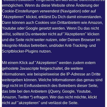
ermöglichen. Wenn du diese Website ohne Änderung der
Cookie-Einstellungen verwendest (Navigation) oder auf
"Akzeptieren" klickst, erklärst Du Dich damit einverstanden.
Dann können auch Cookies von Drittanbietern wie Amazon,
Youtube oder Google gesetzt werden. Wenn Du das nicht
willst, solltest Du entweder nicht auf "Akzeptieren" klicken
und die Seite nicht weiter nutzen, oder Deinen Browser im
Inkognito-Modus betreiben, und/oder Anti-Tracking- und
Scriptblocker-Plugins nutzen.
Mit einem Klick auf "Akzeptieren" werden zudem extern
gehostete Javascripte freigeschaltet, die weitere
Informationen, wie beispielsweise die IP-Adresse an Dritte
weitergeben können. Welche Informationen das genau sind
liegt nicht im Einflussbereich des Betreibers dieser Seite,
das bitte bei den Anbietern (jQuery, Google, Youtube,
Amazon, Twitter *) erfragen. Wer das nicht möchte, klickt
nicht auf "akzeptieren" und verlässt die Seite.