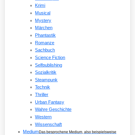
Krimi
Musical
Mystery
Märchen
Phantastik
Romanze
Sachbuch
Science Fiction
Selfpublishing
Sozialkritik
Steampunk
Technik
Thriller
Urban Fantasy
Wahre Geschichte
Western
Wissenschaft
Medium
Das besprochene Medium, also beispielsweise