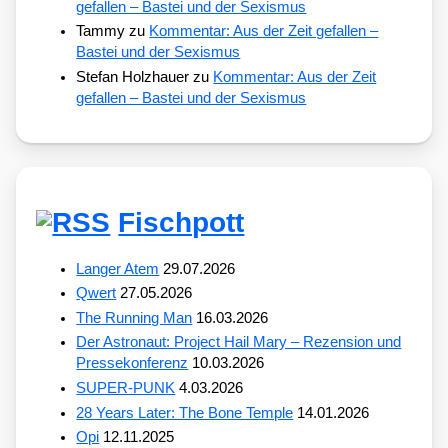
gefallen – Bastei und der Sexismus
Tammy
zu
Kommentar: Aus der Zeit gefallen –
Bastei und der Sexismus
Stefan Holzhauer
zu
Kommentar: Aus der Zeit
gefallen – Bastei und der Sexismus
Fischpott
Langer Atem
29.07.2026
Qwert
27.05.2026
The Running Man
16.03.2026
Der Astronaut: Project Hail Mary – Rezension und
Pressekonferenz
10.03.2026
SUPER-PUNK
4.03.2026
28 Years Later: The Bone Temple
14.01.2026
Opi
12.11.2025