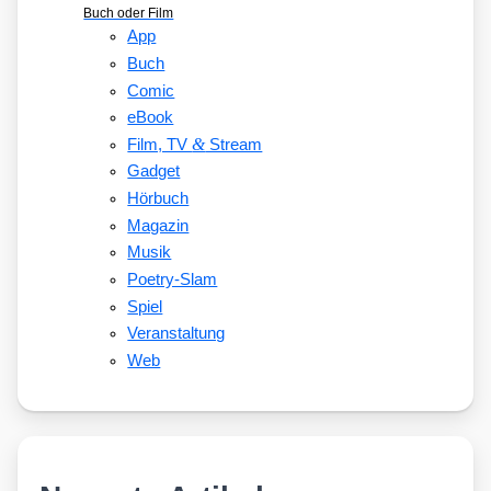
Buch oder Film
App
Buch
Comic
eBook
&
Film, TV
Stream
Gadget
Hörbuch
Magazin
Musik
Poetry-Slam
Spiel
Veranstaltung
Web