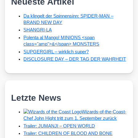
Neueste Artikel
Da klingelt der Spinnensinn: SPIDER-MAN –
BRAND NEW DAY
SHANGRI-LA
Polenta al Mango! MINIONS <span
class="amp">&</span> MONSTERS
SUPGERGIRL – wirklich super?
DISCLOSURE DAY – DER TAG DER WAHRHEIT
Letzte News
Wizards-of-the-Coast-
Chef John Hight tritt zum 1. September zurück
Trailer: JUMANJI – OPEN WORLD
Trailer: CHILDREN OF BLOOD AND BONE