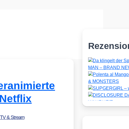
Rezensio
ranimierte
Netflix
 TV & Stream