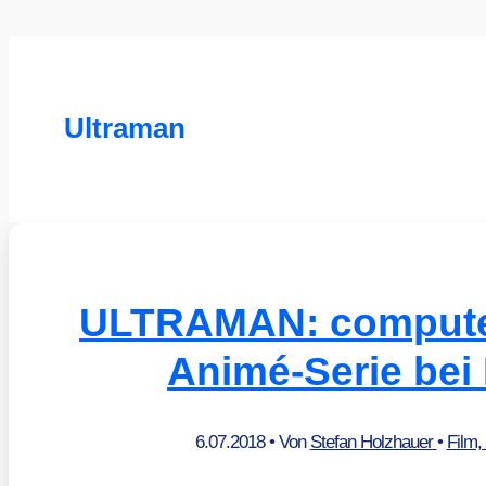
Ultraman
ULTRAMAN: compute
Animé-Serie bei 
6.07.2018
• Von
Stefan Holzhauer
•
Film,