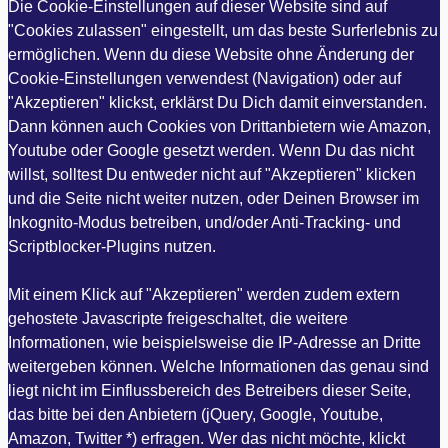
Die Cookie-Einstellungen auf dieser Website sind auf
"Cookies zulassen" eingestellt, um das beste Surferlebnis zu
ermöglichen. Wenn du diese Website ohne Änderung der
Cookie-Einstellungen verwendest (Navigation) oder auf
"Akzeptieren" klickst, erklärst Du Dich damit einverstanden.
Dann können auch Cookies von Drittanbietern wie Amazon,
Youtube oder Google gesetzt werden. Wenn Du das nicht
willst, solltest Du entweder nicht auf "Akzeptieren" klicken
und die Seite nicht weiter nutzen, oder Deinen Browser im
Inkognito-Modus betreiben, und/oder Anti-Tracking- und
Scriptblocker-Plugins nutzen.
Mit einem Klick auf "Akzeptieren" werden zudem extern
gehostete Javascripte freigeschaltet, die weitere
Informationen, wie beispielsweise die IP-Adresse an Dritte
weitergeben können. Welche Informationen das genau sind
liegt nicht im Einflussbereich des Betreibers dieser Seite,
das bitte bei den Anbietern (jQuery, Google, Youtube,
Amazon, Twitter *) erfragen. Wer das nicht möchte, klickt