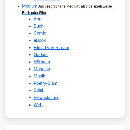
Medium
Das besprochene Medium, also beispielsweise
Buch oder Film
App
Buch
Comic
eBook
&
Film, TV
Stream
Gadget
Hörbuch
Magazin
Musik
Poetry-Slam
Spiel
Veranstaltung
Web