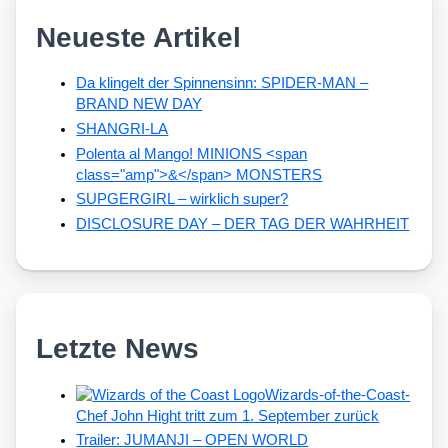
Neueste Artikel
Da klingelt der Spinnensinn: SPIDER-MAN –
BRAND NEW DAY
SHANGRI-LA
Polenta al Mango! MINIONS <span
class="amp">&</span> MONSTERS
SUPGERGIRL – wirklich super?
DISCLOSURE DAY – DER TAG DER WAHRHEIT
Letzte News
Wizards-of-the-Coast-
Chef John Hight tritt zum 1. September zurück
Trailer: JUMANJI – OPEN WORLD