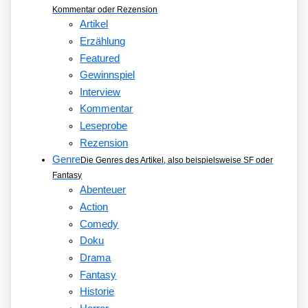
Kommentar oder Rezension
Artikel
Erzählung
Featured
Gewinnspiel
Interview
Kommentar
Leseprobe
Rezension
Genre
Die Genres des Artikel, also beispielsweise SF oder
Fantasy
Abenteuer
Action
Comedy
Doku
Drama
Fantasy
Historie