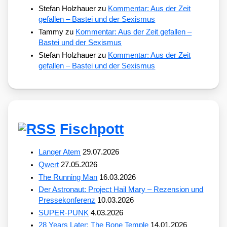
Stefan Holzhauer
zu
Kommentar: Aus der Zeit
gefallen – Bastei und der Sexismus
Tammy
zu
Kommentar: Aus der Zeit gefallen –
Bastei und der Sexismus
Stefan Holzhauer
zu
Kommentar: Aus der Zeit
gefallen – Bastei und der Sexismus
Fischpott
Langer Atem
29.07.2026
Qwert
27.05.2026
The Running Man
16.03.2026
Der Astronaut: Project Hail Mary – Rezension und
Pressekonferenz
10.03.2026
SUPER-PUNK
4.03.2026
28 Years Later: The Bone Temple
14.01.2026