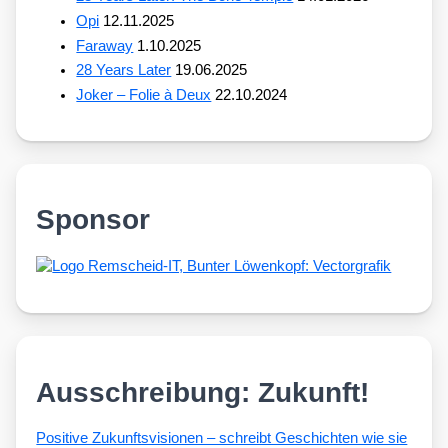
Opi
12.11.2025
Faraway
1.10.2025
28 Years Later
19.06.2025
Joker – Folie à Deux
22.10.2024
Sponsor
Ausschreibung: Zukunft!
Posi­ti­ve Zukunfts­vi­sio­nen – schreibt Geschich­ten wie sie