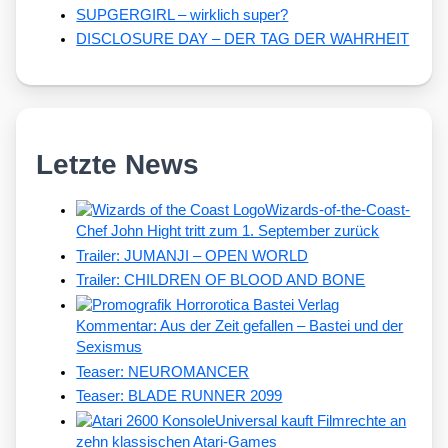
SUPGERGIRL – wirklich super?
DISCLOSURE DAY – DER TAG DER WAHRHEIT
Letzte News
Wizards-of-the-Coast-
Chef John Hight tritt zum 1. September zurück
Trailer: JUMANJI – OPEN WORLD
Trailer: CHILDREN OF BLOOD AND BONE
Kommentar: Aus der Zeit gefallen – Bastei und der
Sexismus
Teaser: NEUROMANCER
Teaser: BLADE RUNNER 2099
Universal kauft Filmrechte an
zehn klassischen Atari-Games