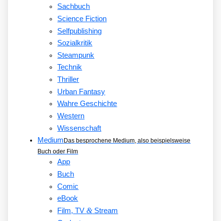
Sachbuch
Science Fiction
Selfpublishing
Sozialkritik
Steampunk
Technik
Thriller
Urban Fantasy
Wahre Geschichte
Western
Wissenschaft
Medium
Das besprochene Medium, also beispielsweise
Buch oder Film
App
Buch
Comic
eBook
&
Film, TV
Stream