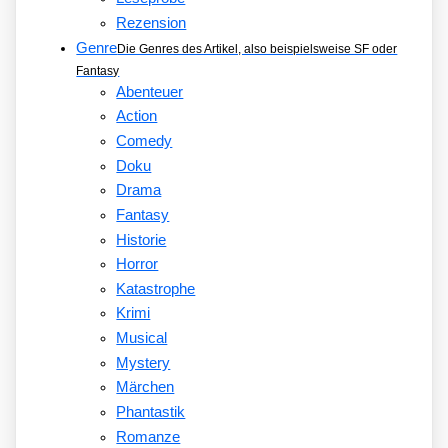
Rezension
Genre
Die Genres des Artikel, also beispielsweise SF oder
Fantasy
Abenteuer
Action
Comedy
Doku
Drama
Fantasy
Historie
Horror
Katastrophe
Krimi
Musical
Mystery
Märchen
Phantastik
Romanze