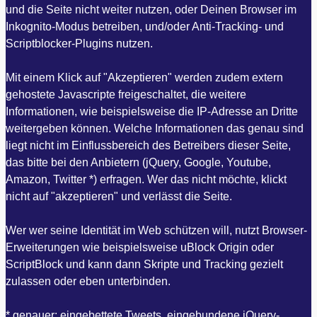
und die Seite nicht weiter nutzen, oder Deinen Browser im
Inkognito-Modus betreiben, und/oder Anti-Tracking- und
Scriptblocker-Plugins nutzen.
Mit einem Klick auf "Akzeptieren" werden zudem extern
gehostete Javascripte freigeschaltet, die weitere
Informationen, wie beispielsweise die IP-Adresse an Dritte
weitergeben können. Welche Informationen das genau sind
liegt nicht im Einflussbereich des Betreibers dieser Seite,
das bitte bei den Anbietern (jQuery, Google, Youtube,
Amazon, Twitter *) erfragen. Wer das nicht möchte, klickt
nicht auf "akzeptieren" und verlässt die Seite.
Wer wer seine Identität im Web schützen will, nutzt Browser-
Erweiterungen wie beispielsweise uBlock Origin oder
ScriptBlock und kann dann Skripte und Tracking gezielt
zulassen oder eben unterbinden.
* genauer: eingebettete Tweets, eingebundene jQuery-