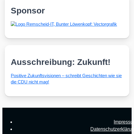
Sponsor
Ausschreibung: Zukunft!
Posi­ti­ve Zukunfts­vi­sio­nen – schreibt Geschich­ten wie sie
die CDU nicht mag!
Impress
Datenschutzerkläru