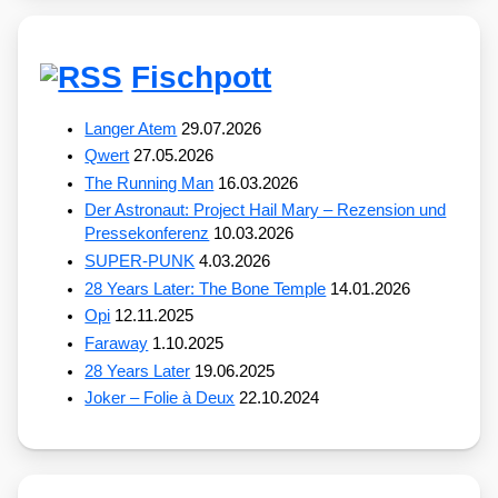
Fischpott
Langer Atem
29.07.2026
Qwert
27.05.2026
The Running Man
16.03.2026
Der Astronaut: Project Hail Mary – Rezension und
Pressekonferenz
10.03.2026
SUPER-PUNK
4.03.2026
28 Years Later: The Bone Temple
14.01.2026
Opi
12.11.2025
Faraway
1.10.2025
28 Years Later
19.06.2025
Joker – Folie à Deux
22.10.2024