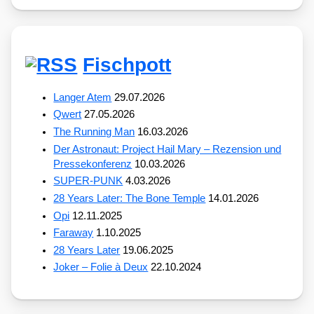
Fischpott
Langer Atem
29.07.2026
Qwert
27.05.2026
The Running Man
16.03.2026
Der Astronaut: Project Hail Mary – Rezension und
Pressekonferenz
10.03.2026
SUPER-PUNK
4.03.2026
28 Years Later: The Bone Temple
14.01.2026
Opi
12.11.2025
Faraway
1.10.2025
28 Years Later
19.06.2025
Joker – Folie à Deux
22.10.2024