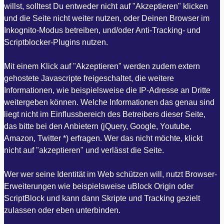
willst, solltest Du entweder nicht auf "Akzeptieren" klicken
und die Seite nicht weiter nutzen, oder Deinen Browser im
Inkognito-Modus betreiben, und/oder Anti-Tracking- und
Scriptblocker-Plugins nutzen.
Mit einem Klick auf "Akzeptieren" werden zudem extern
gehostete Javascripte freigeschaltet, die weitere
Informationen, wie beispielsweise die IP-Adresse an Dritte
weitergeben können. Welche Informationen das genau sind
liegt nicht im Einflussbereich des Betreibers dieser Seite,
das bitte bei den Anbietern (jQuery, Google, Youtube,
Amazon, Twitter *) erfragen. Wer das nicht möchte, klickt
nicht auf "akzeptieren" und verlässt die Seite.
Wer wer seine Identität im Web schützen will, nutzt Browser-
Erweiterungen wie beispielsweise uBlock Origin oder
ScriptBlock und kann dann Skripte und Tracking gezielt
zulassen oder eben unterbinden.