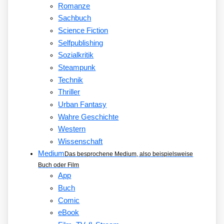
Romanze
Sachbuch
Science Fiction
Selfpublishing
Sozialkritik
Steampunk
Technik
Thriller
Urban Fantasy
Wahre Geschichte
Western
Wissenschaft
Medium
Das besprochene Medium, also beispielsweise
Buch oder Film
App
Buch
Comic
eBook