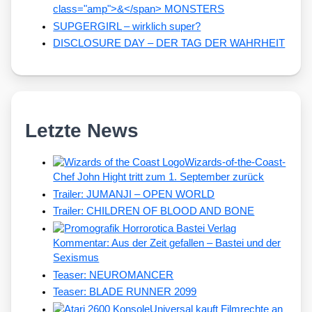
class="amp">&</span> MONSTERS
SUPGERGIRL – wirklich super?
DISCLOSURE DAY – DER TAG DER WAHRHEIT
Letzte News
Wizards-of-the-Coast-
Chef John Hight tritt zum 1. September zurück
Trailer: JUMANJI – OPEN WORLD
Trailer: CHILDREN OF BLOOD AND BONE
Kommentar: Aus der Zeit gefallen – Bastei und der
Sexismus
Teaser: NEUROMANCER
Teaser: BLADE RUNNER 2099
Universal kauft Filmrechte an