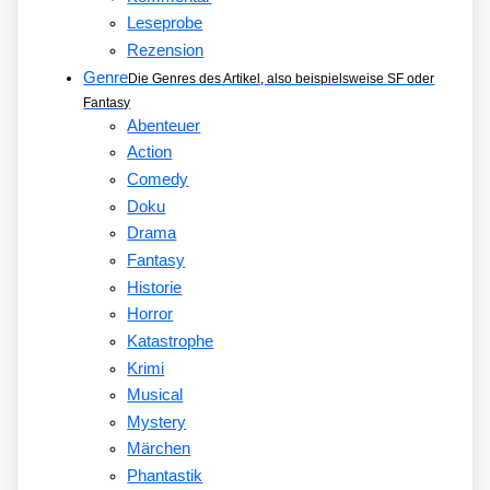
Leseprobe
Rezension
Genre
Die Genres des Artikel, also beispielsweise SF oder
Fantasy
Abenteuer
Action
Comedy
Doku
Drama
Fantasy
Historie
Horror
Katastrophe
Krimi
Musical
Mystery
Märchen
Phantastik