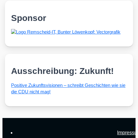
Sponsor
Ausschreibung: Zukunft!
Posi­ti­ve Zukunfts­vi­sio­nen – schreibt Geschich­ten wie sie
die CDU nicht mag!
Impress