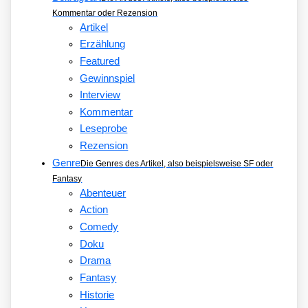
Kommentar oder Rezension
Artikel
Erzählung
Featured
Gewinnspiel
Interview
Kommentar
Leseprobe
Rezension
Genre
Die Genres des Artikel, also beispielsweise SF oder
Fantasy
Abenteuer
Action
Comedy
Doku
Drama
Fantasy
Historie