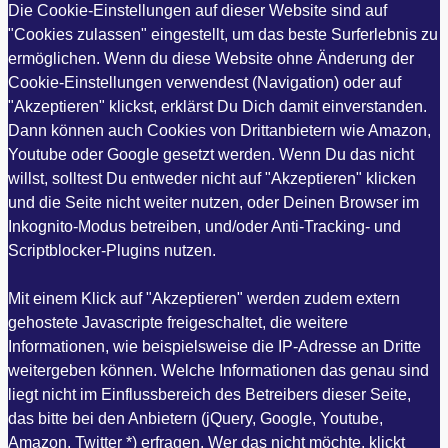
Die Cookie-Einstellungen auf dieser Website sind auf
"Cookies zulassen" eingestellt, um das beste Surferlebnis zu
ermöglichen. Wenn du diese Website ohne Änderung der
Cookie-Einstellungen verwendest (Navigation) oder auf
"Akzeptieren" klickst, erklärst Du Dich damit einverstanden.
Dann können auch Cookies von Drittanbietern wie Amazon,
Youtube oder Google gesetzt werden. Wenn Du das nicht
willst, solltest Du entweder nicht auf "Akzeptieren" klicken
und die Seite nicht weiter nutzen, oder Deinen Browser im
Inkognito-Modus betreiben, und/oder Anti-Tracking- und
Scriptblocker-Plugins nutzen.
Mit einem Klick auf "Akzeptieren" werden zudem extern
gehostete Javascripte freigeschaltet, die weitere
Informationen, wie beispielsweise die IP-Adresse an Dritte
weitergeben können. Welche Informationen das genau sind
liegt nicht im Einflussbereich des Betreibers dieser Seite,
das bitte bei den Anbietern (jQuery, Google, Youtube,
Amazon, Twitter *) erfragen. Wer das nicht möchte, klickt