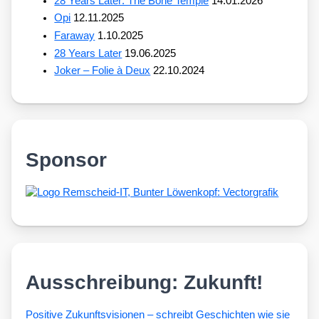
28 Years Later: The Bone Temple
14.01.2026
Opi
12.11.2025
Faraway
1.10.2025
28 Years Later
19.06.2025
Joker – Folie à Deux
22.10.2024
Sponsor
Ausschreibung: Zukunft!
Posi­ti­ve Zukunfts­vi­sio­nen – schreibt Geschich­ten wie sie