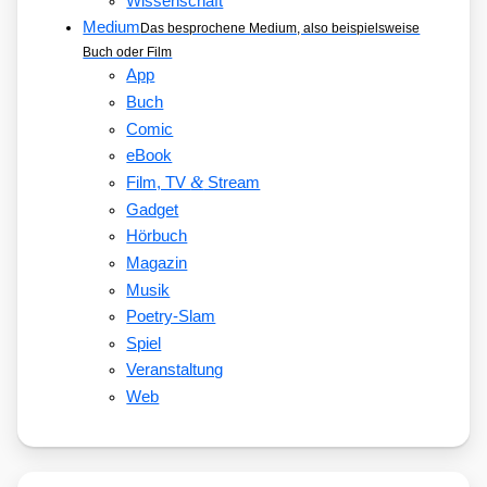
Wissenschaft
Medium
Das besprochene Medium, also beispielsweise
Buch oder Film
App
Buch
Comic
eBook
&
Film, TV
Stream
Gadget
Hörbuch
Magazin
Musik
Poetry-Slam
Spiel
Veranstaltung
Web