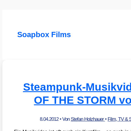
Soapbox Films
Steampunk-Musikvi
OF THE STORM vo
8.04.2012
• Von
Stefan Holzhauer
•
Film, TV & 