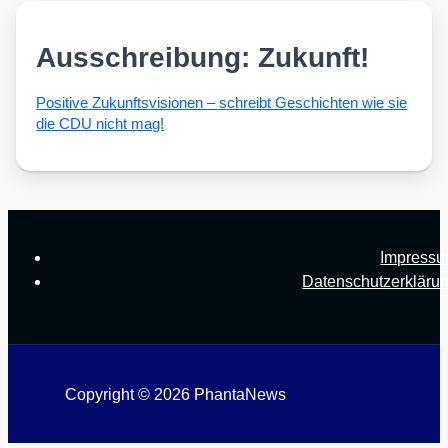
Ausschreibung: Zukunft!
Posi­ti­ve Zukunfts­vi­sio­nen – schreibt Geschich­ten wie sie
die CDU nicht mag!
Impress
Datenschutzerkläru
Copyright © 2026 PhantaNews