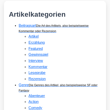
Artikelkategorien
Beitragsart
Die Art des Artikels, also beispielsweise
Kommentar oder Rezension
Artikel
Erzählung
Featured
Gewinnspiel
Interview
Kommentar
Leseprobe
Rezension
Genre
Die Genres des Artikel, also beispielsweise SF oder
Fantasy
Abenteuer
Action
Comedy