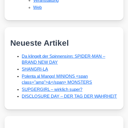
Veranstaltung
Web
Neueste Artikel
Da klingelt der Spinnensinn: SPIDER-MAN –
BRAND NEW DAY
SHANGRI-LA
Polenta al Mango! MINIONS <span
class="amp">&</span> MONSTERS
SUPGERGIRL – wirklich super?
DISCLOSURE DAY – DER TAG DER WAHRHEIT