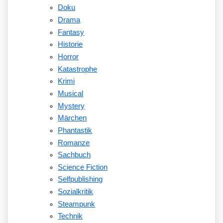
Doku
Drama
Fantasy
Historie
Horror
Katastrophe
Krimi
Musical
Mystery
Märchen
Phantastik
Romanze
Sachbuch
Science Fiction
Selfpublishing
Sozialkritik
Steampunk
Technik