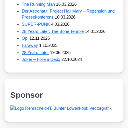
The Running Man
16.03.2026
Der Astronaut: Project Hail Mary – Rezension und
Pressekonferenz
10.03.2026
SUPER-PUNK
4.03.2026
28 Years Later: The Bone Temple
14.01.2026
Opi
12.11.2025
Faraway
1.10.2025
28 Years Later
19.06.2025
Joker – Folie à Deux
22.10.2024
Sponsor