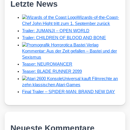
Letzte News
Wizards-of-the-Coast-
Chef John Hight tritt zum 1. September zurück
Trailer: JUMANJI – OPEN WORLD
Trailer: CHILDREN OF BLOOD AND BONE
Kommentar: Aus der Zeit gefallen – Bastei und der
Sexismus
Teaser: NEUROMANCER
Teaser: BLADE RUNNER 2099
Universal kauft Filmrechte an
zehn klassischen Atari-Games
Final Trailer – SPIDER-MAN: BRAND NEW DAY
Neueste Kommentare