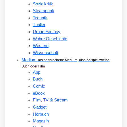
Sozialkritik
Steampunk
Technik
Thriller
Urban Fantasy
Wahre Geschichte
Western
Wissenschaft
Medium
Das besprochene Medium, also beispielsweise
Buch oder Film
App
Buch
Comic
eBook
&
Film, TV
Stream
Gadget
Hörbuch
Magazin