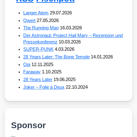
Langer Atem
29.07.2026
Qwert
27.05.2026
The Running Man
16.03.2026
Der Astronaut: Project Hail Mary – Rezension und
Pressekonferenz
10.03.2026
SUPER-PUNK
4.03.2026
28 Years Later: The Bone Temple
14.01.2026
Opi
12.11.2025
Faraway
1.10.2025
28 Years Later
19.06.2025
Joker – Folie à Deux
22.10.2024
Sponsor