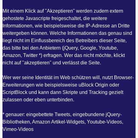
Mit einem Klick auf "Akzeptieren" werden zudem extern
gehostete Javascripte freigeschaltet, die weitere
Informationen, wie beispielsweise die IP-Adresse an Dritte
weitergeben können. Welche Informationen das genau sind
liegt nicht im Einflussbereich des Betreibers dieser Seite,
das bitte bei den Anbietern (jQuery, Google, Youtube,
Amazon, Twitter *) erfragen. Wer das nicht möchte, klickt
nicht auf "akzeptieren" und verlässt die Seite.
Wer wer seine Identität im Web schützen will, nutzt Browser-
Erweiterungen wie beispielsweise uBlock Origin oder
ScriptBlock und kann dann Skripte und Tracking gezielt
zulassen oder eben unterbinden.
* genauer: eingebettete Tweets, eingebundene jQuery-
Bibliotheken, Amazon Artikel-Widgets, Youtube-Videos,
Vimeo-Videos