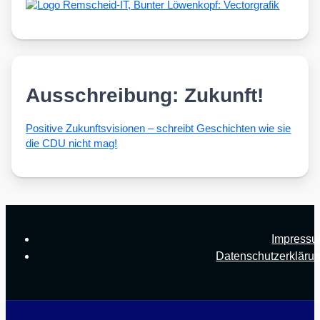
Ausschreibung: Zukunft!
Posi­ti­ve Zukunfts­vi­sio­nen – schreibt Geschich­ten wie sie
die CDU nicht mag!
Impress
Datenschutzerkläru