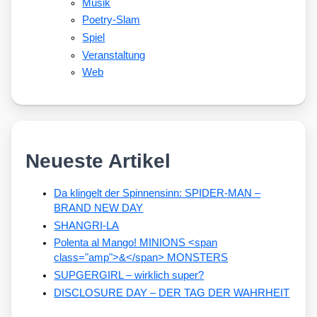
Musik
Poetry-Slam
Spiel
Veranstaltung
Web
Neueste Artikel
Da klingelt der Spinnensinn: SPIDER-MAN –
BRAND NEW DAY
SHANGRI-LA
Polenta al Mango! MINIONS <span
class="amp">&</span> MONSTERS
SUPGERGIRL – wirklich super?
DISCLOSURE DAY – DER TAG DER WAHRHEIT