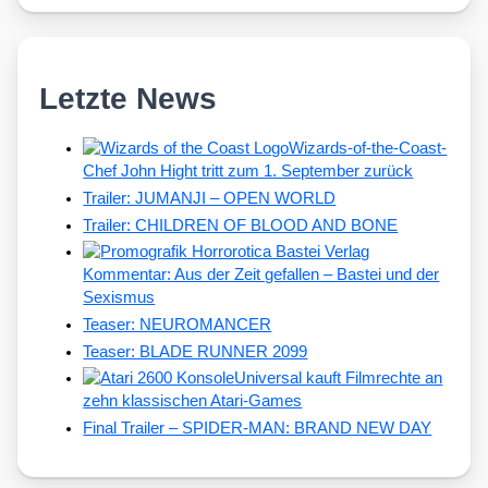
Letzte News
Wizards-of-the-Coast-
Chef John Hight tritt zum 1. September zurück
Trailer: JUMANJI – OPEN WORLD
Trailer: CHILDREN OF BLOOD AND BONE
Kommentar: Aus der Zeit gefallen – Bastei und der
Sexismus
Teaser: NEUROMANCER
Teaser: BLADE RUNNER 2099
Universal kauft Filmrechte an
zehn klassischen Atari-Games
Final Trailer – SPIDER-MAN: BRAND NEW DAY