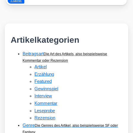
Trailer
Artikelkategorien
Beitragsart
Die Art des Artikels, also beispielsweise
Kommentar oder Rezension
Artikel
Erzählung
Featured
Gewinnspiel
Interview
Kommentar
Leseprobe
Rezension
Genre
Die Genres des Artikel, also beispielsweise SF oder
Fantasy