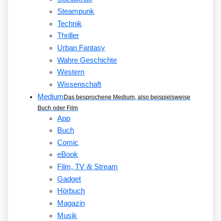
Steampunk
Technik
Thriller
Urban Fantasy
Wahre Geschichte
Western
Wissenschaft
Medium
Das besprochene Medium, also beispielsweise
Buch oder Film
App
Buch
Comic
eBook
&
Film, TV
Stream
Gadget
Hörbuch
Magazin
Musik