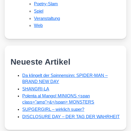
Poetry-Slam
Spiel
Veranstaltung
Web
Neueste Artikel
Da klingelt der Spinnensinn: SPIDER-MAN –
BRAND NEW DAY
SHANGRI-LA
Polenta al Mango! MINIONS <span
class="amp">&</span> MONSTERS
SUPGERGIRL – wirklich super?
DISCLOSURE DAY – DER TAG DER WAHRHEIT