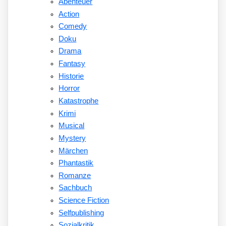
Abenteuer
Action
Comedy
Doku
Drama
Fantasy
Historie
Horror
Katastrophe
Krimi
Musical
Mystery
Märchen
Phantastik
Romanze
Sachbuch
Science Fiction
Selfpublishing
Sozialkritik