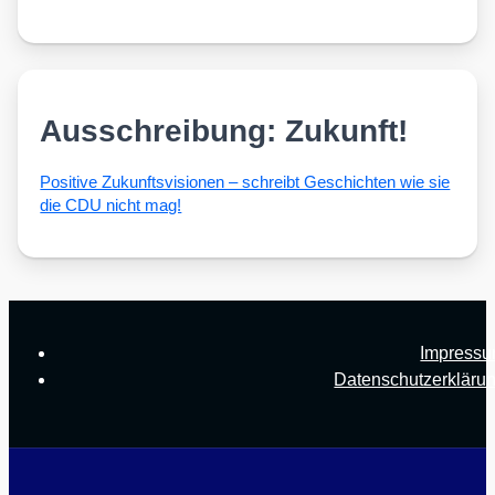
Ausschreibung: Zukunft!
Posi­ti­ve Zukunfts­vi­sio­nen – schreibt Geschich­ten wie sie
die CDU nicht mag!
Impress
Datenschutzerkläru