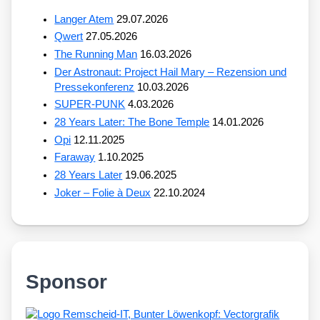
Langer Atem
29.07.2026
Qwert
27.05.2026
The Running Man
16.03.2026
Der Astronaut: Project Hail Mary – Rezension und
Pressekonferenz
10.03.2026
SUPER-PUNK
4.03.2026
28 Years Later: The Bone Temple
14.01.2026
Opi
12.11.2025
Faraway
1.10.2025
28 Years Later
19.06.2025
Joker – Folie à Deux
22.10.2024
Sponsor