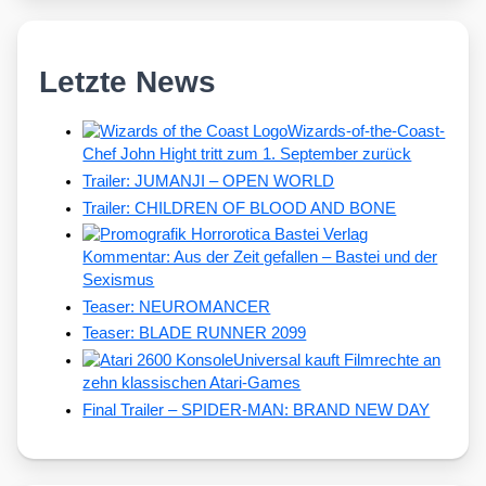
Letzte News
Wizards-of-the-Coast-
Chef John Hight tritt zum 1. September zurück
Trailer: JUMANJI – OPEN WORLD
Trailer: CHILDREN OF BLOOD AND BONE
Kommentar: Aus der Zeit gefallen – Bastei und der
Sexismus
Teaser: NEUROMANCER
Teaser: BLADE RUNNER 2099
Universal kauft Filmrechte an
zehn klassischen Atari-Games
Final Trailer – SPIDER-MAN: BRAND NEW DAY