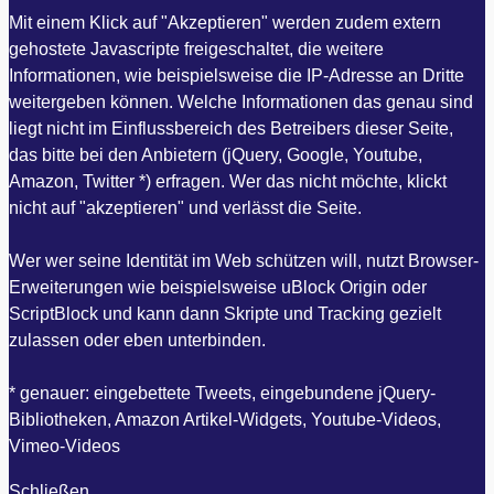
Mit einem Klick auf "Akzeptieren" werden zudem extern
gehostete Javascripte freigeschaltet, die weitere
Informationen, wie beispielsweise die IP-Adresse an Dritte
weitergeben können. Welche Informationen das genau sind
liegt nicht im Einflussbereich des Betreibers dieser Seite,
das bitte bei den Anbietern (jQuery, Google, Youtube,
Amazon, Twitter *) erfragen. Wer das nicht möchte, klickt
nicht auf "akzeptieren" und verlässt die Seite.
Wer wer seine Identität im Web schützen will, nutzt Browser-
Erweiterungen wie beispielsweise uBlock Origin oder
ScriptBlock und kann dann Skripte und Tracking gezielt
zulassen oder eben unterbinden.
* genauer: eingebettete Tweets, eingebundene jQuery-
Bibliotheken, Amazon Artikel-Widgets, Youtube-Videos,
Vimeo-Videos
Schließen