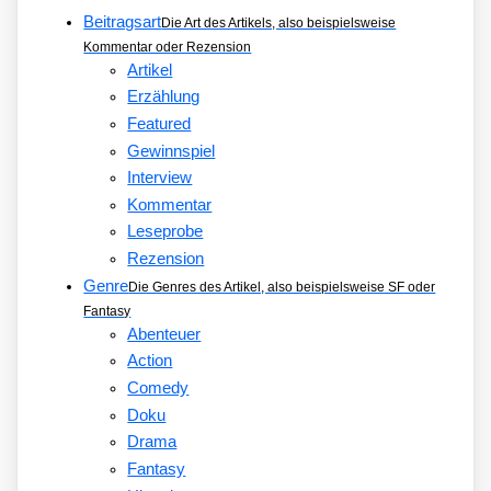
Beitragsart
Die Art des Artikels, also beispielsweise
Kommentar oder Rezension
Artikel
Erzählung
Featured
Gewinnspiel
Interview
Kommentar
Leseprobe
Rezension
Genre
Die Genres des Artikel, also beispielsweise SF oder
Fantasy
Abenteuer
Action
Comedy
Doku
Drama
Fantasy