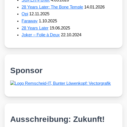
SUPER-PUNK
4.03.2026
28 Years Later: The Bone Temple
14.01.2026
Opi
12.11.2025
Faraway
1.10.2025
28 Years Later
19.06.2025
Joker – Folie à Deux
22.10.2024
Sponsor
Ausschreibung: Zukunft!