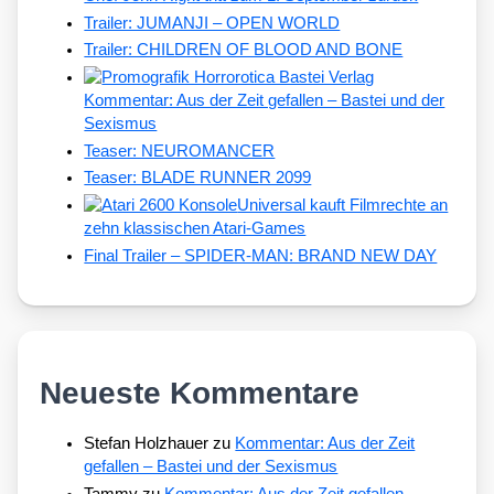
Trailer: JUMANJI – OPEN WORLD
Trailer: CHILDREN OF BLOOD AND BONE
Kommentar: Aus der Zeit gefallen – Bastei und der
Sexismus
Teaser: NEUROMANCER
Teaser: BLADE RUNNER 2099
Universal kauft Filmrechte an
zehn klassischen Atari-Games
Final Trailer – SPIDER-MAN: BRAND NEW DAY
Neueste Kommentare
Stefan Holzhauer
zu
Kommentar: Aus der Zeit
gefallen – Bastei und der Sexismus
Tammy
zu
Kommentar: Aus der Zeit gefallen –