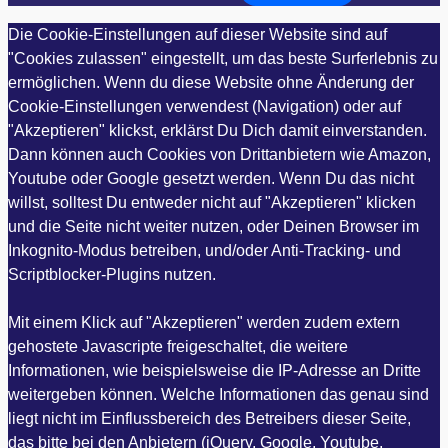
Die Cookie-Einstellungen auf dieser Website sind auf
"Cookies zulassen" eingestellt, um das beste Surferlebnis zu
ermöglichen. Wenn du diese Website ohne Änderung der
Cookie-Einstellungen verwendest (Navigation) oder auf
"Akzeptieren" klickst, erklärst Du Dich damit einverstanden.
Dann können auch Cookies von Drittanbietern wie Amazon,
Youtube oder Google gesetzt werden. Wenn Du das nicht
willst, solltest Du entweder nicht auf "Akzeptieren" klicken
und die Seite nicht weiter nutzen, oder Deinen Browser im
Inkognito-Modus betreiben, und/oder Anti-Tracking- und
Scriptblocker-Plugins nutzen.
Mit einem Klick auf "Akzeptieren" werden zudem extern
gehostete Javascripte freigeschaltet, die weitere
Informationen, wie beispielsweise die IP-Adresse an Dritte
weitergeben können. Welche Informationen das genau sind
liegt nicht im Einflussbereich des Betreibers dieser Seite,
das bitte bei den Anbietern (jQuery, Google, Youtube,