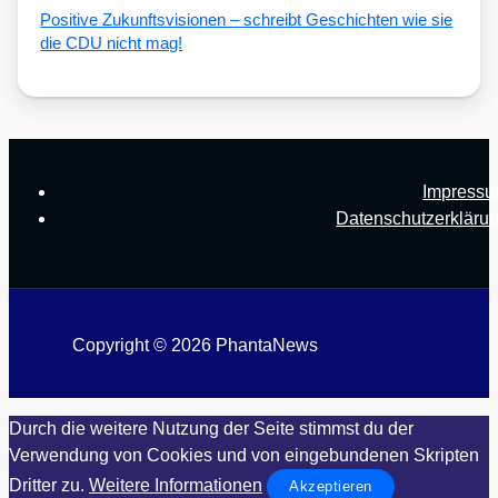
Posi­ti­ve Zukunfts­vi­sio­nen – schreibt Geschich­ten wie sie
die CDU nicht mag!
Impress
Datenschutzerkläru
Copyright © 2026 PhantaNews
Durch die weitere Nutzung der Seite stimmst du der
Verwendung von Cookies und von eingebundenen Skripten
Dritter zu.
Weitere Informationen
Akzeptieren