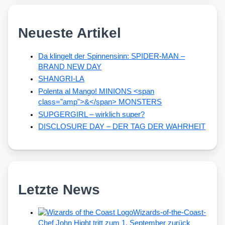
Neueste Artikel
Da klingelt der Spinnensinn: SPIDER-MAN –
BRAND NEW DAY
SHANGRI-LA
Polenta al Mango! MINIONS <span
class="amp">&</span> MONSTERS
SUPGERGIRL – wirklich super?
DISCLOSURE DAY – DER TAG DER WAHRHEIT
Letzte News
Wizards-of-the-Coast-
Chef John Hight tritt zum 1. September zurück