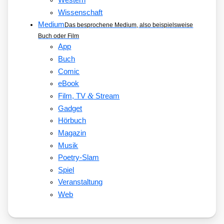
Western
Wissenschaft
Medium
Das besprochene Medium, also beispielsweise
Buch oder Film
App
Buch
Comic
eBook
&
Film, TV
Stream
Gadget
Hörbuch
Magazin
Musik
Poetry-Slam
Spiel
Veranstaltung
Web