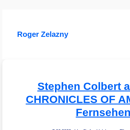
Roger Zelazny
Stephen Colbert a
CHRONICLES OF AM
Fernsehe