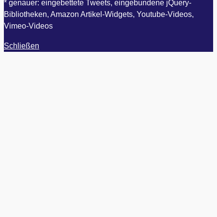
* genauer: eingebettete Tweets, eingebundene jQuery-
Bibliotheken, Amazon Artikel-Widgets, Youtube-Videos,
Vimeo-Videos
Schließen