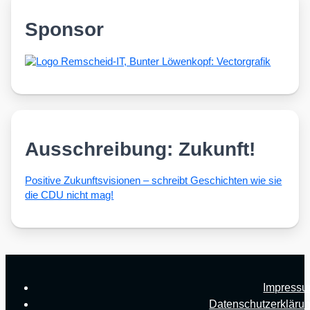
Sponsor
Ausschreibung: Zukunft!
Posi­ti­ve Zukunfts­vi­sio­nen – schreibt Geschich­ten wie sie
die CDU nicht mag!
Impress
Datenschutzerkläru