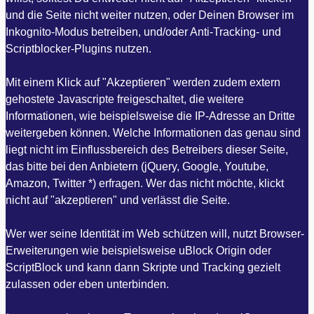
und die Seite nicht weiter nutzen, oder Deinen Browser im
Inkognito-Modus betreiben, und/oder Anti-Tracking- und
Scriptblocker-Plugins nutzen.
Mit einem Klick auf "Akzeptieren" werden zudem extern
gehostete Javascripte freigeschaltet, die weitere
Informationen, wie beispielsweise die IP-Adresse an Dritte
weitergeben können. Welche Informationen das genau sind
liegt nicht im Einflussbereich des Betreibers dieser Seite,
das bitte bei den Anbietern (jQuery, Google, Youtube,
Amazon, Twitter *) erfragen. Wer das nicht möchte, klickt
nicht auf "akzeptieren" und verlässt die Seite.
Wer wer seine Identität im Web schützen will, nutzt Browser-
Erweiterungen wie beispielsweise uBlock Origin oder
ScriptBlock und kann dann Skripte und Tracking gezielt
zulassen oder eben unterbinden.