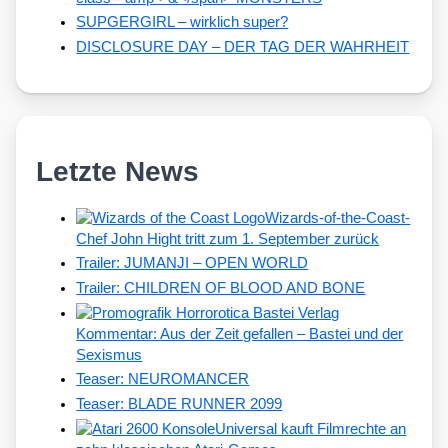
SUPGERGIRL – wirklich super?
DISCLOSURE DAY – DER TAG DER WAHRHEIT
Letzte News
Wizards-of-the-Coast-
Chef John Hight tritt zum 1. September zurück
Trailer: JUMANJI – OPEN WORLD
Trailer: CHILDREN OF BLOOD AND BONE
Kommentar: Aus der Zeit gefallen – Bastei und der
Sexismus
Teaser: NEUROMANCER
Teaser: BLADE RUNNER 2099
Universal kauft Filmrechte an