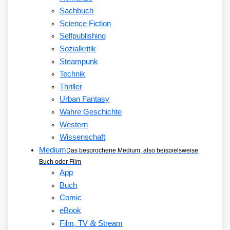
Sachbuch
Science Fiction
Selfpublishing
Sozialkritik
Steampunk
Technik
Thriller
Urban Fantasy
Wahre Geschichte
Western
Wissenschaft
Medium
Das besprochene Medium, also beispielsweise
Buch oder Film
App
Buch
Comic
eBook
&
Film, TV
Stream