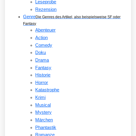
Leseprobe
Rezension
Genre
Die Genres des Artikel, also beispielsweise SF oder
Fantasy
Abenteuer
Action
Comedy
Doku
Drama
Fantasy
Historie
Horror
Katastrophe
Krimi
Musical
Mystery
Märchen
Phantastik
Romanze