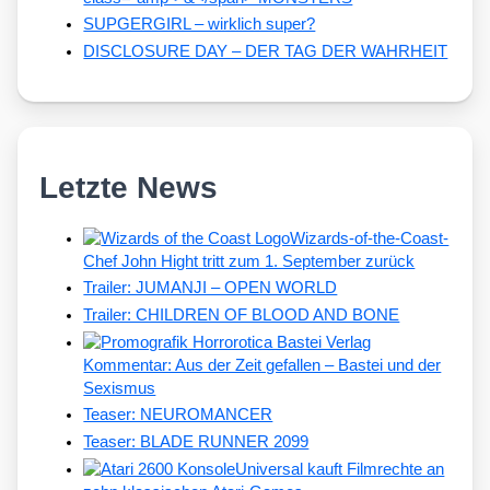
SUPGERGIRL – wirklich super?
DISCLOSURE DAY – DER TAG DER WAHRHEIT
Letzte News
Wizards-of-the-Coast-
Chef John Hight tritt zum 1. September zurück
Trailer: JUMANJI – OPEN WORLD
Trailer: CHILDREN OF BLOOD AND BONE
Kommentar: Aus der Zeit gefallen – Bastei und der
Sexismus
Teaser: NEUROMANCER
Teaser: BLADE RUNNER 2099
Universal kauft Filmrechte an