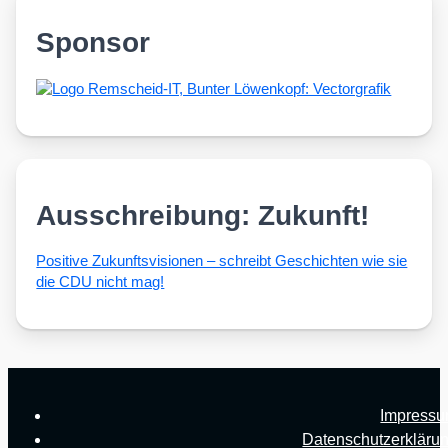
Sponsor
Ausschreibung: Zukunft!
Posi­ti­ve Zukunfts­vi­sio­nen – schreibt Geschich­ten wie sie
die CDU nicht mag!
Impress
Datenschutzerkläru