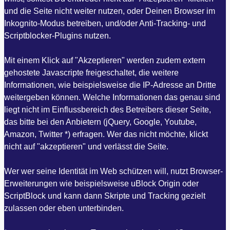
und die Seite nicht weiter nutzen, oder Deinen Browser im
Inkognito-Modus betreiben, und/oder Anti-Tracking- und
Scriptblocker-Plugins nutzen.
Mit einem Klick auf "Akzeptieren" werden zudem extern
gehostete Javascripte freigeschaltet, die weitere
Informationen, wie beispielsweise die IP-Adresse an Dritte
weitergeben können. Welche Informationen das genau sind
liegt nicht im Einflussbereich des Betreibers dieser Seite,
das bitte bei den Anbietern (jQuery, Google, Youtube,
Amazon, Twitter *) erfragen. Wer das nicht möchte, klickt
nicht auf "akzeptieren" und verlässt die Seite.
Wer wer seine Identität im Web schützen will, nutzt Browser-
Erweiterungen wie beispielsweise uBlock Origin oder
ScriptBlock und kann dann Skripte und Tracking gezielt
zulassen oder eben unterbinden.