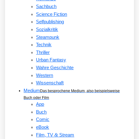
Sachbuch
Science Fiction
Selfpublishing
Sozialkritik
Steampunk
Technik
Thriller
Urban Fantasy
Wahre Geschichte
Western
Wissenschaft
Medium
Das besprochene Medium, also beispielsweise
Buch oder Film
App
Buch
Comic
eBook
&
Film, TV
Stream