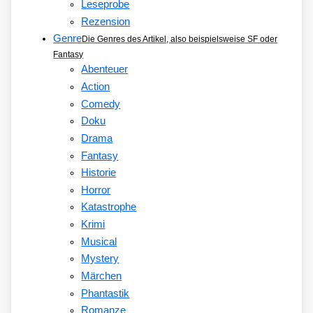
Leseprobe
Rezension
Genre
Die Genres des Artikel, also beispielsweise SF oder
Fantasy
Abenteuer
Action
Comedy
Doku
Drama
Fantasy
Historie
Horror
Katastrophe
Krimi
Musical
Mystery
Märchen
Phantastik
Romanze