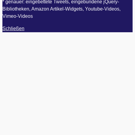
* genauer: eingebettete Tweets, eingebundene jQuery-
Bibliotheken, Amazon Artikel-Widgets, Youtube-Videos,
Vimeo-Videos
Schließen