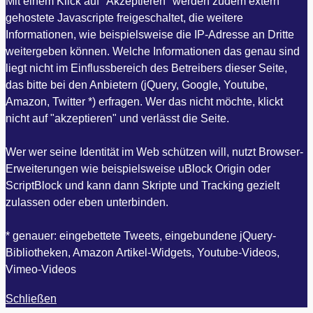
Mit einem Klick auf "Akzeptieren" werden zudem extern
gehostete Javascripte freigeschaltet, die weitere
Informationen, wie beispielsweise die IP-Adresse an Dritte
weitergeben können. Welche Informationen das genau sind
liegt nicht im Einflussbereich des Betreibers dieser Seite,
das bitte bei den Anbietern (jQuery, Google, Youtube,
Amazon, Twitter *) erfragen. Wer das nicht möchte, klickt
nicht auf "akzeptieren" und verlässt die Seite.
Wer wer seine Identität im Web schützen will, nutzt Browser-
Erweiterungen wie beispielsweise uBlock Origin oder
ScriptBlock und kann dann Skripte und Tracking gezielt
zulassen oder eben unterbinden.
* genauer: eingebettete Tweets, eingebundene jQuery-
Bibliotheken, Amazon Artikel-Widgets, Youtube-Videos,
Vimeo-Videos
Schließen