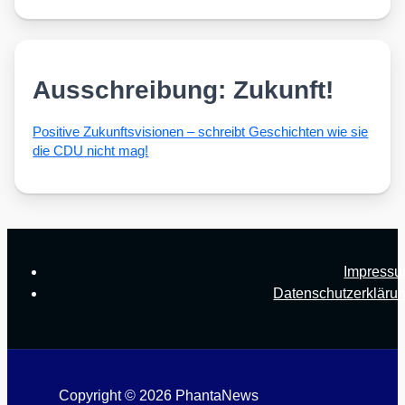
Ausschreibung: Zukunft!
Posi­ti­ve Zukunfts­vi­sio­nen – schreibt Geschich­ten wie sie
die CDU nicht mag!
Impress
Datenschutzerkläru
Copyright © 2026 PhantaNews