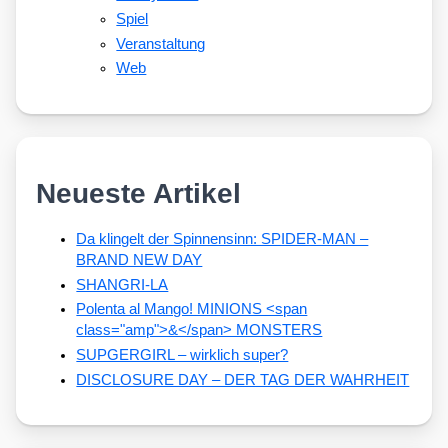
Spiel
Veranstaltung
Web
Neueste Artikel
Da klingelt der Spinnensinn: SPIDER-MAN –
BRAND NEW DAY
SHANGRI-LA
Polenta al Mango! MINIONS <span
class="amp">&</span> MONSTERS
SUPGERGIRL – wirklich super?
DISCLOSURE DAY – DER TAG DER WAHRHEIT