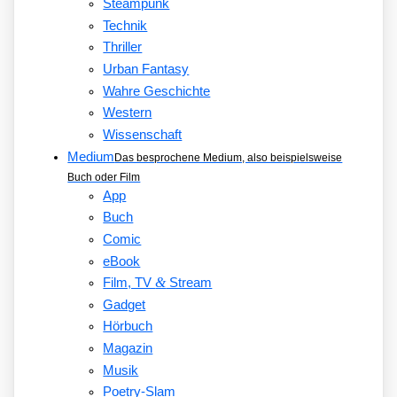
Steampunk
Technik
Thriller
Urban Fantasy
Wahre Geschichte
Western
Wissenschaft
Medium
Das besprochene Medium, also beispielsweise
Buch oder Film
App
Buch
Comic
eBook
&
Film, TV
Stream
Gadget
Hörbuch
Magazin
Musik
Poetry-Slam