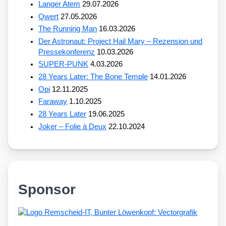
Langer Atem
29.07.2026
Qwert
27.05.2026
The Running Man
16.03.2026
Der Astronaut: Project Hail Mary – Rezension und
Pressekonferenz
10.03.2026
SUPER-PUNK
4.03.2026
28 Years Later: The Bone Temple
14.01.2026
Opi
12.11.2025
Faraway
1.10.2025
28 Years Later
19.06.2025
Joker – Folie à Deux
22.10.2024
Sponsor