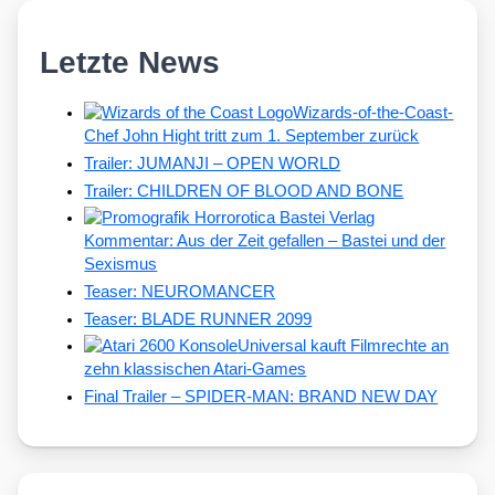
Letzte News
Wizards-of-the-Coast-
Chef John Hight tritt zum 1. September zurück
Trailer: JUMANJI – OPEN WORLD
Trailer: CHILDREN OF BLOOD AND BONE
Kommentar: Aus der Zeit gefallen – Bastei und der
Sexismus
Teaser: NEUROMANCER
Teaser: BLADE RUNNER 2099
Universal kauft Filmrechte an
zehn klassischen Atari-Games
Final Trailer – SPIDER-MAN: BRAND NEW DAY