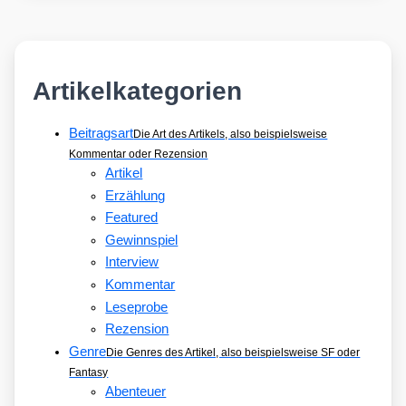
Artikelkategorien
Beitragsart
Die Art des Artikels, also beispielsweise
Kommentar oder Rezension
Artikel
Erzählung
Featured
Gewinnspiel
Interview
Kommentar
Leseprobe
Rezension
Genre
Die Genres des Artikel, also beispielsweise SF oder
Fantasy
Abenteuer