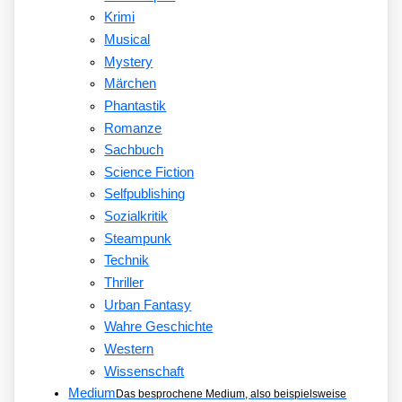
Krimi
Musical
Mystery
Märchen
Phantastik
Romanze
Sachbuch
Science Fiction
Selfpublishing
Sozialkritik
Steampunk
Technik
Thriller
Urban Fantasy
Wahre Geschichte
Western
Wissenschaft
Medium
Das besprochene Medium, also beispielsweise