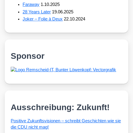
Faraway
1.10.2025
28 Years Later
19.06.2025
Joker – Folie à Deux
22.10.2024
Sponsor
Ausschreibung: Zukunft!
Posi­ti­ve Zukunfts­vi­sio­nen – schreibt Geschich­ten wie sie
die CDU nicht mag!