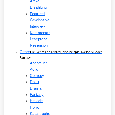
Artikel
Erzählung
Featured
Gewinnspiel
Interview
Kommentar
Leseprobe
Rezension
Genre
Die Genres des Artikel, also beispielsweise SF oder
Fantasy
Abenteuer
Action
Comedy
Doku
Drama
Fantasy
Historie
Horror
Katastrophe