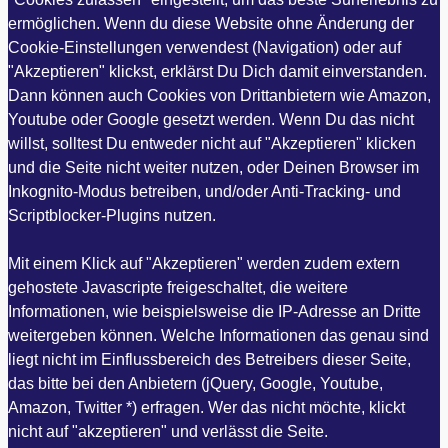
ermöglichen. Wenn du diese Website ohne Änderung der
Cookie-Einstellungen verwendest (Navigation) oder auf
"Akzeptieren" klickst, erklärst Du Dich damit einverstanden.
Dann können auch Cookies von Drittanbietern wie Amazon,
Youtube oder Google gesetzt werden. Wenn Du das nicht
willst, solltest Du entweder nicht auf "Akzeptieren" klicken
und die Seite nicht weiter nutzen, oder Deinen Browser im
Inkognito-Modus betreiben, und/oder Anti-Tracking- und
Scriptblocker-Plugins nutzen.
Mit einem Klick auf "Akzeptieren" werden zudem extern
gehostete Javascripte freigeschaltet, die weitere
Informationen, wie beispielsweise die IP-Adresse an Dritte
weitergeben können. Welche Informationen das genau sind
liegt nicht im Einflussbereich des Betreibers dieser Seite,
das bitte bei den Anbietern (jQuery, Google, Youtube,
Amazon, Twitter *) erfragen. Wer das nicht möchte, klickt
nicht auf "akzeptieren" und verlässt die Seite.