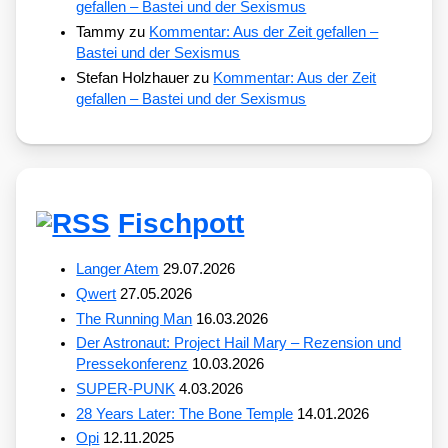
gefallen – Bastei und der Sexismus
Tammy
zu
Kommentar: Aus der Zeit gefallen –
Bastei und der Sexismus
Stefan Holzhauer
zu
Kommentar: Aus der Zeit
gefallen – Bastei und der Sexismus
Fischpott
Langer Atem
29.07.2026
Qwert
27.05.2026
The Running Man
16.03.2026
Der Astronaut: Project Hail Mary – Rezension und
Pressekonferenz
10.03.2026
SUPER-PUNK
4.03.2026
28 Years Later: The Bone Temple
14.01.2026
Opi
12.11.2025