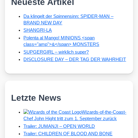
Neueste Artikel
Da klingelt der Spinnensinn: SPIDER-MAN –
BRAND NEW DAY
SHANGRI-LA
Polenta al Mango! MINIONS <span
class="amp">&</span> MONSTERS
SUPGERGIRL – wirklich super?
DISCLOSURE DAY – DER TAG DER WAHRHEIT
Letzte News
Wizards-of-the-Coast-
Chef John Hight tritt zum 1. September zurück
Trailer: JUMANJI – OPEN WORLD
Trailer: CHILDREN OF BLOOD AND BONE