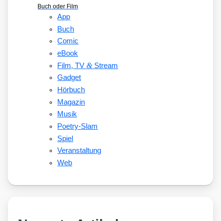
Buch oder Film
App
Buch
Comic
eBook
&
Film, TV
Stream
Gadget
Hörbuch
Magazin
Musik
Poetry-Slam
Spiel
Veranstaltung
Web