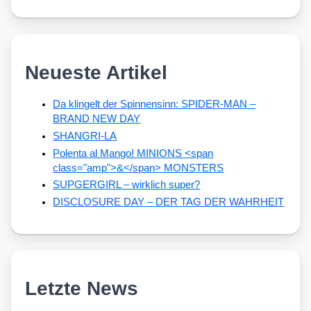
Neueste Artikel
Da klingelt der Spinnensinn: SPIDER-MAN –
BRAND NEW DAY
SHANGRI-LA
Polenta al Mango! MINIONS <span
class="amp">&</span> MONSTERS
SUPGERGIRL – wirklich super?
DISCLOSURE DAY – DER TAG DER WAHRHEIT
Letzte News