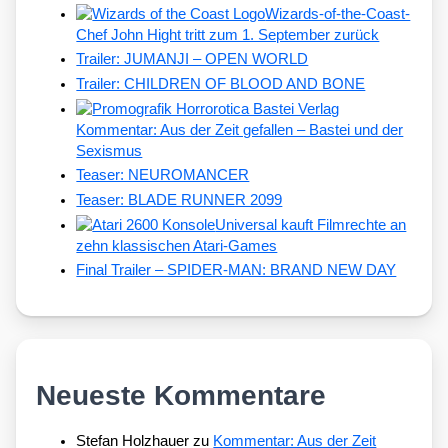
Wizards-of-the-Coast-
Chef John Hight tritt zum 1. September zurück
Trailer: JUMANJI – OPEN WORLD
Trailer: CHILDREN OF BLOOD AND BONE
Kommentar: Aus der Zeit gefallen – Bastei und der
Sexismus
Teaser: NEUROMANCER
Teaser: BLADE RUNNER 2099
Universal kauft Filmrechte an
zehn klassischen Atari-Games
Final Trailer – SPIDER-MAN: BRAND NEW DAY
Neueste Kommentare
Stefan Holzhauer
zu
Kommentar: Aus der Zeit