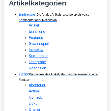
Artikelkategorien
Beitragsart
Die Art des Artikels, also beispielsweise
Kommentar oder Rezension
Artikel
Erzählung
Featured
Gewinnspiel
Interview
Kommentar
Leseprobe
Rezension
Genre
Die Genres des Artikel, also beispielsweise SF oder
Fantasy
Abenteuer
Action
Comedy
Doku
Drama