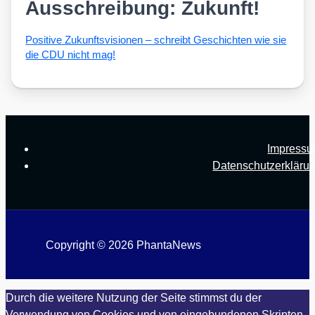
Ausschreibung: Zukunft!
Posi­ti­ve Zukunfts­vi­sio­nen – schreibt Geschich­ten wie sie
die CDU nicht mag!
Impress
Datenschutzerkläru
Copyright © 2026 PhantaNews
Durch die weitere Nutzung der Seite stimmst du der
Verwendung von Cookies und von eingebundenen Skripten