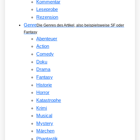
Kommentar
Leseprobe
Rezension
Genre
Die Genres des Artikel, also beispielsweise SF oder
Fantasy
Abenteuer
Action
Comedy
Doku
Drama
Fantasy
Historie
Horror
Katastrophe
Krimi
Musical
Mystery
Märchen
Phantastik