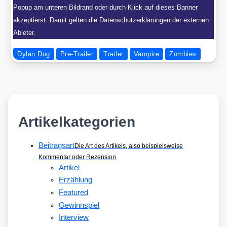
Popup am unteren Bildrand oder durch Klick auf dieses Banner
akzeptierst. Damit gelten die Datenschutzerklärungen der externen
Abieter.
Dylan Dog
Pre-Trailer
Trailer
Vampire
Zombies
Artikelkategorien
Beitragsart
Die Art des Artikels, also beispielsweise
Kommentar oder Rezension
Artikel
Erzählung
Featured
Gewinnspiel
Interview