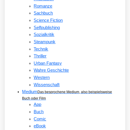
Romanze
Sachbuch
Science Fiction
Selfpublishing
Sozialkritik
Steampunk
Technik
Thriller
Urban Fantasy
Wahre Geschichte
Western
Wissenschaft
Medium
Das besprochene Medium, also beispielsweise
Buch oder Film
App
Buch
Comic
eBook