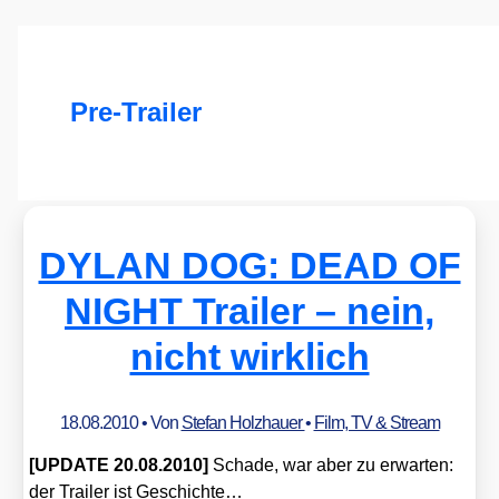
Pre-Trailer
DYLAN DOG: DEAD OF
NIGHT Trailer – nein,
nicht wirklich
18.08.2010
• Von
Stefan Holzhauer
•
Film, TV & Stream
[UPDATE 20.08.2010]
Scha­de, war aber zu erwar­ten:
der Trai­ler ist Geschich­te…