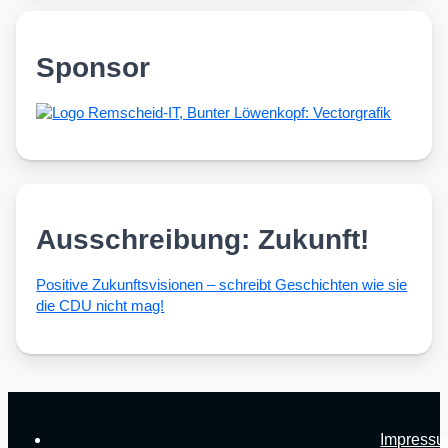
Sponsor
Ausschreibung: Zukunft!
Posi­ti­ve Zukunfts­vi­sio­nen – schreibt Geschich­ten wie sie
die CDU nicht mag!
Impress