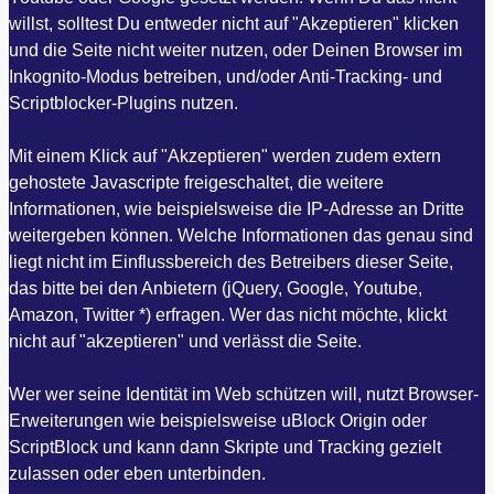
willst, solltest Du entweder nicht auf "Akzeptieren" klicken
und die Seite nicht weiter nutzen, oder Deinen Browser im
Inkognito-Modus betreiben, und/oder Anti-Tracking- und
Scriptblocker-Plugins nutzen.
Mit einem Klick auf "Akzeptieren" werden zudem extern
gehostete Javascripte freigeschaltet, die weitere
Informationen, wie beispielsweise die IP-Adresse an Dritte
weitergeben können. Welche Informationen das genau sind
liegt nicht im Einflussbereich des Betreibers dieser Seite,
das bitte bei den Anbietern (jQuery, Google, Youtube,
Amazon, Twitter *) erfragen. Wer das nicht möchte, klickt
nicht auf "akzeptieren" und verlässt die Seite.
Wer wer seine Identität im Web schützen will, nutzt Browser-
Erweiterungen wie beispielsweise uBlock Origin oder
ScriptBlock und kann dann Skripte und Tracking gezielt
zulassen oder eben unterbinden.