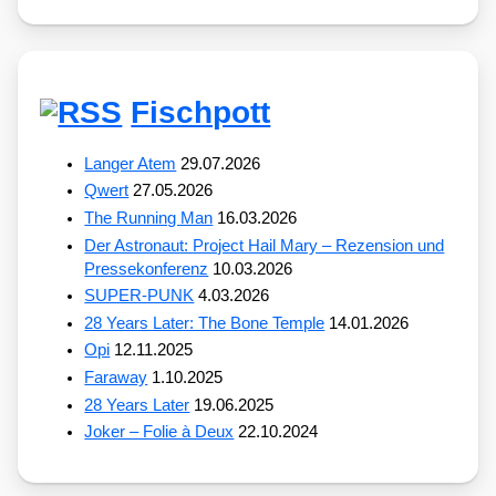
Fischpott
Langer Atem
29.07.2026
Qwert
27.05.2026
The Running Man
16.03.2026
Der Astronaut: Project Hail Mary – Rezension und
Pressekonferenz
10.03.2026
SUPER-PUNK
4.03.2026
28 Years Later: The Bone Temple
14.01.2026
Opi
12.11.2025
Faraway
1.10.2025
28 Years Later
19.06.2025
Joker – Folie à Deux
22.10.2024