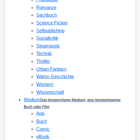
Romanze
Sachbuch
Science Fiction
Selfpublishing
Sozialkritik
Steampunk
Technik
Thriller
Urban Fantasy
Wahre Geschichte
Western
Wissenschaft
Medium
Das besprochene Medium, also beispielsweise
Buch oder Film
App
Buch
Comic
eBook