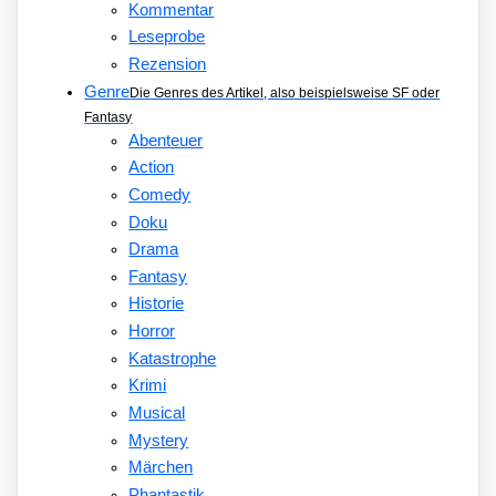
Kommentar
Leseprobe
Rezension
Genre
Die Genres des Artikel, also beispielsweise SF oder
Fantasy
Abenteuer
Action
Comedy
Doku
Drama
Fantasy
Historie
Horror
Katastrophe
Krimi
Musical
Mystery
Märchen
Phantastik