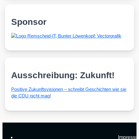
Sponsor
Ausschreibung: Zukunft!
Posi­ti­ve Zukunfts­vi­sio­nen – schreibt Geschich­ten wie sie
die CDU nicht mag!
Impress