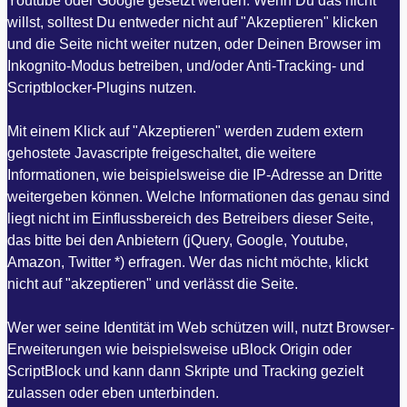
Youtube oder Google gesetzt werden. Wenn Du das nicht
willst, solltest Du entweder nicht auf "Akzeptieren" klicken
und die Seite nicht weiter nutzen, oder Deinen Browser im
Inkognito-Modus betreiben, und/oder Anti-Tracking- und
Scriptblocker-Plugins nutzen.
Mit einem Klick auf "Akzeptieren" werden zudem extern
gehostete Javascripte freigeschaltet, die weitere
Informationen, wie beispielsweise die IP-Adresse an Dritte
weitergeben können. Welche Informationen das genau sind
liegt nicht im Einflussbereich des Betreibers dieser Seite,
das bitte bei den Anbietern (jQuery, Google, Youtube,
Amazon, Twitter *) erfragen. Wer das nicht möchte, klickt
nicht auf "akzeptieren" und verlässt die Seite.
Wer wer seine Identität im Web schützen will, nutzt Browser-
Erweiterungen wie beispielsweise uBlock Origin oder
ScriptBlock und kann dann Skripte und Tracking gezielt
zulassen oder eben unterbinden.