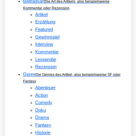
Beitragsart
Die Art des Artikels, also beispielsweise
Kommentar oder Rezension
Artikel
Erzählung
Featured
Gewinnspiel
Interview
Kommentar
Leseprobe
Rezension
Genre
Die Genres des Artikel, also beispielsweise SF oder
Fantasy
Abenteuer
Action
Comedy
Doku
Drama
Fantasy
Historie