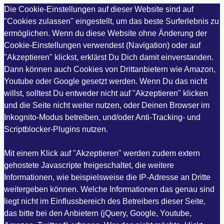
Die Cookie-Einstellungen auf dieser Website sind auf
"Cookies zulassen" eingestellt, um das beste Surferlebnis zu
ermöglichen. Wenn du diese Website ohne Änderung der
Cookie-Einstellungen verwendest (Navigation) oder auf
"Akzeptieren" klickst, erklärst Du Dich damit einverstanden.
Dann können auch Cookies von Drittanbietern wie Amazon,
Youtube oder Google gesetzt werden. Wenn Du das nicht
willst, solltest Du entweder nicht auf "Akzeptieren" klicken
und die Seite nicht weiter nutzen, oder Deinen Browser im
Inkognito-Modus betreiben, und/oder Anti-Tracking- und
Scriptblocker-Plugins nutzen.
Mit einem Klick auf "Akzeptieren" werden zudem extern
gehostete Javascripte freigeschaltet, die weitere
Informationen, wie beispielsweise die IP-Adresse an Dritte
weitergeben können. Welche Informationen das genau sind
liegt nicht im Einflussbereich des Betreibers dieser Seite,
das bitte bei den Anbietern (jQuery, Google, Youtube,