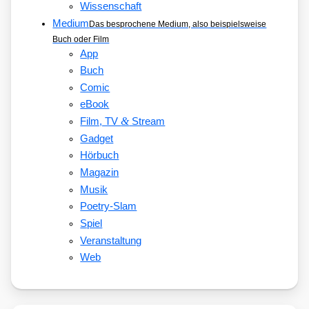
Wissenschaft
Medium
Das besprochene Medium, also beispielsweise
Buch oder Film
App
Buch
Comic
eBook
&
Film, TV
Stream
Gadget
Hörbuch
Magazin
Musik
Poetry-Slam
Spiel
Veranstaltung
Web