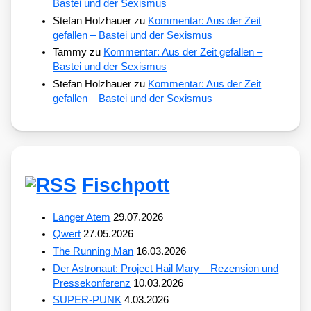
Bastei und der Sexismus
Stefan Holzhauer
zu
Kommentar: Aus der Zeit
gefallen – Bastei und der Sexismus
Tammy
zu
Kommentar: Aus der Zeit gefallen –
Bastei und der Sexismus
Stefan Holzhauer
zu
Kommentar: Aus der Zeit
gefallen – Bastei und der Sexismus
Fischpott
Langer Atem
29.07.2026
Qwert
27.05.2026
The Running Man
16.03.2026
Der Astronaut: Project Hail Mary – Rezension und
Pressekonferenz
10.03.2026
SUPER-PUNK
4.03.2026