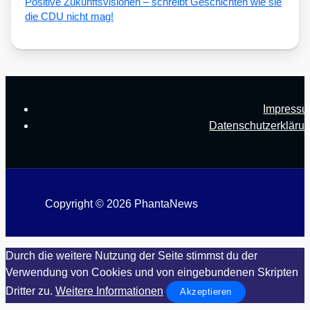
Posi­ti­ve Zukunfts­vi­sio­nen – schreibt Geschich­ten wie sie
die CDU nicht mag!
Impress
Datenschutzerkläru
Copyright © 2026 PhantaNews
Durch die weitere Nutzung der Seite stimmst du der
Verwendung von Cookies und von eingebundenen Skripten
Dritter zu.
Weitere Informationen
Akzeptieren