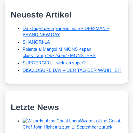
Neueste Artikel
Da klingelt der Spinnensinn: SPIDER-MAN –
BRAND NEW DAY
SHANGRI-LA
Polenta al Mango! MINIONS <span
class="amp">&</span> MONSTERS
SUPGERGIRL – wirklich super?
DISCLOSURE DAY – DER TAG DER WAHRHEIT
Letzte News
Wizards-of-the-Coast-
Chef John Hight tritt zum 1. September zurück