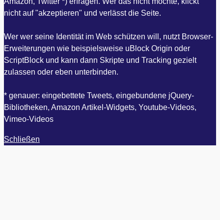
Amazon, Twitter *) erfragen. Wer das nicht möchte, klickt
nicht auf "akzeptieren" und verlässt die Seite.
Wer wer seine Identität im Web schützen will, nutzt Browser-
Erweiterungen wie beispielsweise uBlock Origin oder
ScriptBlock und kann dann Skripte und Tracking gezielt
zulassen oder eben unterbinden.
* genauer: eingebettete Tweets, eingebundene jQuery-
Bibliotheken, Amazon Artikel-Widgets, Youtube-Videos,
Vimeo-Videos
Schließen