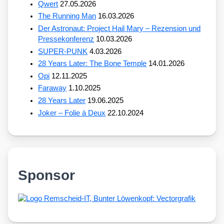
Qwert
27.05.2026
The Running Man
16.03.2026
Der Astronaut: Project Hail Mary – Rezension und
Pressekonferenz
10.03.2026
SUPER-PUNK
4.03.2026
28 Years Later: The Bone Temple
14.01.2026
Opi
12.11.2025
Faraway
1.10.2025
28 Years Later
19.06.2025
Joker – Folie à Deux
22.10.2024
Sponsor