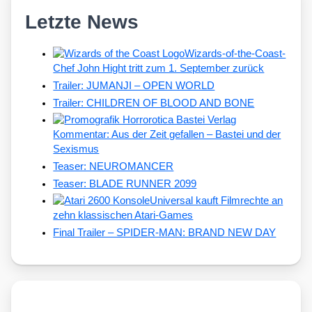
Letzte News
Wizards-of-the-Coast-
Chef John Hight tritt zum 1. September zurück
Trailer: JUMANJI – OPEN WORLD
Trailer: CHILDREN OF BLOOD AND BONE
Kommentar: Aus der Zeit gefallen – Bastei und der
Sexismus
Teaser: NEUROMANCER
Teaser: BLADE RUNNER 2099
Universal kauft Filmrechte an
zehn klassischen Atari-Games
Final Trailer – SPIDER-MAN: BRAND NEW DAY