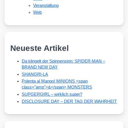
Veranstaltung
Web
Neueste Artikel
Da klingelt der Spinnensinn: SPIDER-MAN –
BRAND NEW DAY
SHANGRI-LA
Polenta al Mango! MINIONS <span
class="amp">&</span> MONSTERS
SUPGERGIRL – wirklich super?
DISCLOSURE DAY – DER TAG DER WAHRHEIT