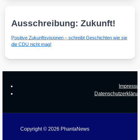
Ausschreibung: Zukunft!
Posi­ti­ve Zukunfts­vi­sio­nen – schreibt Geschich­ten wie sie
die CDU nicht mag!
Impress
Datenschutzerkläru
Copyright © 2026 PhantaNews