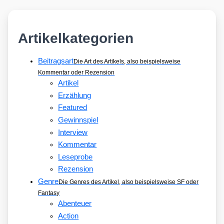
Artikelkategorien
Beitragsart
Die Art des Artikels, also beispielsweise
Kommentar oder Rezension
Artikel
Erzählung
Featured
Gewinnspiel
Interview
Kommentar
Leseprobe
Rezension
Genre
Die Genres des Artikel, also beispielsweise SF oder
Fantasy
Abenteuer
Action