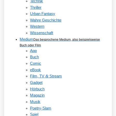
Technik
Thriller
Urban Fantasy
Wahre Geschichte
Western
Wissenschaft
Medium
Das besprochene Medium, also beispielsweise
Buch oder Film
App
Buch
Comic
eBook
&
Film, TV
Stream
Gadget
Hörbuch
Magazin
Musik
Poetry-Slam
Spiel