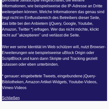
gehostete Javascripte freigeschaltet, die weitere
Informationen, wie beispielsweise die IP-Adresse an Dritte
weitergeben können. Welche Informationen das genau sind
liegt nicht im Einflussbereich des Betreibers dieser Seite,
das bitte bei den Anbietern (jQuery, Google, Youtube,
Amazon, Twitter *) erfragen. Wer das nicht möchte, klickt
nicht auf "akzeptieren" und verlässt die Seite.
Wer wer seine Identität im Web schützen will, nutzt Browser-
Erweiterungen wie beispielsweise uBlock Origin oder
ScriptBlock und kann dann Skripte und Tracking gezielt
zulassen oder eben unterbinden.
* genauer: eingebettete Tweets, eingebundene jQuery-
Bibliotheken, Amazon Artikel-Widgets, Youtube-Videos,
Vimeo-Videos
Schließen