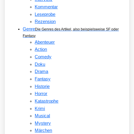
Kommentar
Leseprobe
Rezension
Genre
Die Genres des Artikel, also beispielsweise SF oder
Fantasy
Abenteuer
Action
Comedy
Doku
Drama
Fantasy
Historie
Horror
Katastrophe
Krimi
Musical
Mystery
Märchen