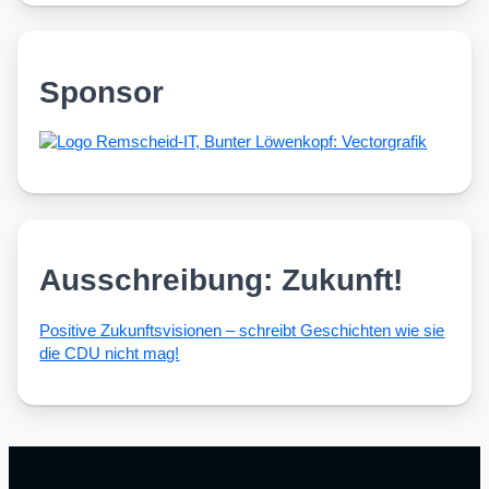
Sponsor
Ausschreibung: Zukunft!
Posi­ti­ve Zukunfts­vi­sio­nen – schreibt Geschich­ten wie sie
die CDU nicht mag!