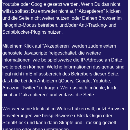
Youtube oder Google gesetzt werden. Wenn Du das nicht
willst, solltest Du entweder nicht auf "Akzeptieren" klicken
und die Seite nicht weiter nutzen, oder Deinen Browser im
Inkognito-Modus betreiben, und/oder Anti-Tracking- und
Scriptblocker-Plugins nutzen.
Mit einem Klick auf "Akzeptieren" werden zudem extern
gehostete Javascripte freigeschaltet, die weitere
Informationen, wie beispielsweise die IP-Adresse an Dritte
weitergeben können. Welche Informationen das genau sind
liegt nicht im Einflussbereich des Betreibers dieser Seite,
das bitte bei den Anbietern (jQuery, Google, Youtube,
Amazon, Twitter *) erfragen. Wer das nicht möchte, klickt
nicht auf "akzeptieren" und verlässt die Seite.
Wer wer seine Identität im Web schützen will, nutzt Browser-
Erweiterungen wie beispielsweise uBlock Origin oder
ScriptBlock und kann dann Skripte und Tracking gezielt
zulassen oder eben unterbinden.