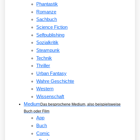
Phantastik
Romanze
Sachbuch
Science Fiction
Selfpublishing
Sozialkritik
Steampunk
Technik
Thriller
Urban Fantasy
Wahre Geschichte
Western
Wissenschaft
Medium
Das besprochene Medium, also beispielsweise
Buch oder Film
App
Buch
Comic