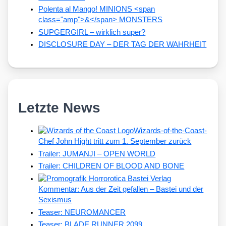
Polenta al Mango! MINIONS <span
class="amp">&</span> MONSTERS
SUPGERGIRL – wirklich super?
DISCLOSURE DAY – DER TAG DER WAHRHEIT
Letzte News
Wizards-of-the-Coast-
Chef John Hight tritt zum 1. September zurück
Trailer: JUMANJI – OPEN WORLD
Trailer: CHILDREN OF BLOOD AND BONE
Kommentar: Aus der Zeit gefallen – Bastei und der
Sexismus
Teaser: NEUROMANCER
Teaser: BLADE RUNNER 2099