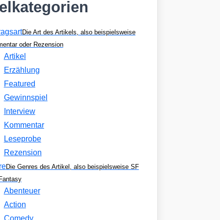
kelkategorien
ragsart
Die Art des Artikels, also beispielsweise
entar oder Rezension
Artikel
Erzählung
Featured
Gewinnspiel
Interview
Kommentar
Leseprobe
Rezension
re
Die Genres des Artikel, also beispielsweise SF
Fantasy
Abenteuer
Action
Comedy