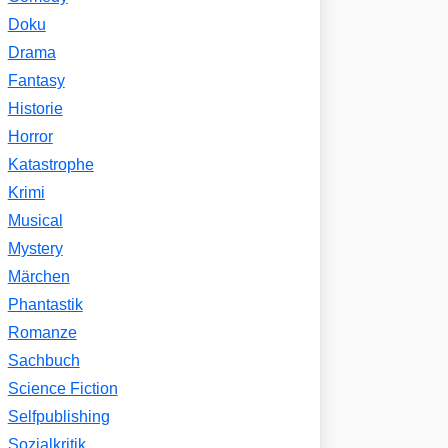
Doku
Drama
Fantasy
Historie
Horror
Katastrophe
Krimi
Musical
Mystery
Märchen
Phantastik
Romanze
Sachbuch
Science Fiction
Selfpublishing
Sozialkritik