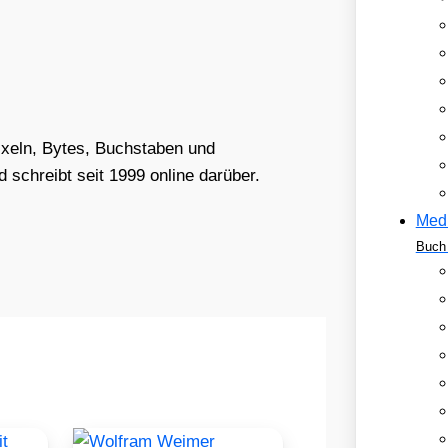
Pixeln, Bytes, Buchstaben und
schreibt seit 1999 online darüber.
Med
Buch 