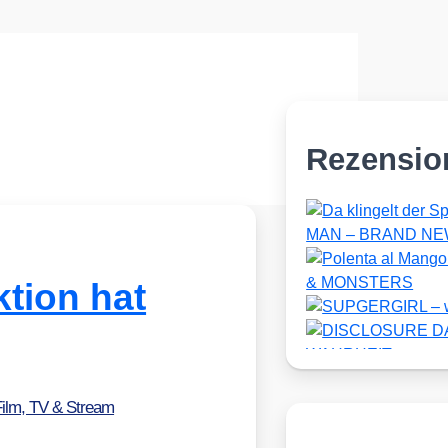
Rezensio
tion hat
Film, TV & Stream