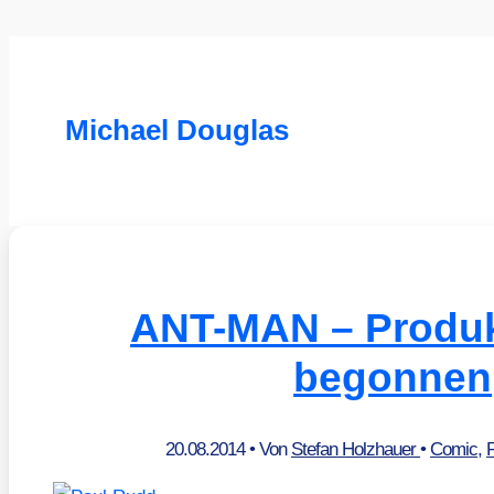
Michael Douglas
ANT-MAN – Produk
begonnen
20.08.2014
• Von
Stefan Holzhauer
•
Comic
,