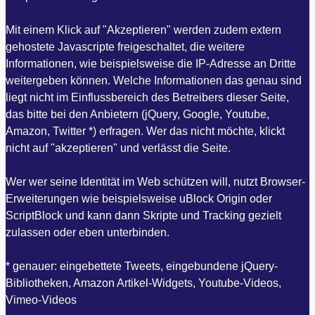
Mit einem Klick auf "Akzeptieren" werden zudem extern
gehostete Javascripte freigeschaltet, die weitere
Informationen, wie beispielsweise die IP-Adresse an Dritte
weitergeben können. Welche Informationen das genau sind
liegt nicht im Einflussbereich des Betreibers dieser Seite,
das bitte bei den Anbietern (jQuery, Google, Youtube,
Amazon, Twitter *) erfragen. Wer das nicht möchte, klickt
nicht auf "akzeptieren" und verlässt die Seite.
Wer wer seine Identität im Web schützen will, nutzt Browser-
Erweiterungen wie beispielsweise uBlock Origin oder
ScriptBlock und kann dann Skripte und Tracking gezielt
zulassen oder eben unterbinden.
* genauer: eingebettete Tweets, eingebundene jQuery-
Bibliotheken, Amazon Artikel-Widgets, Youtube-Videos,
Vimeo-Videos