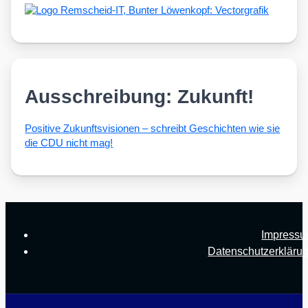
Ausschreibung: Zukunft!
Posi­ti­ve Zukunfts­vi­sio­nen – schreibt Geschich­ten wie sie
die CDU nicht mag!
Impress
Datenschutzerkläru