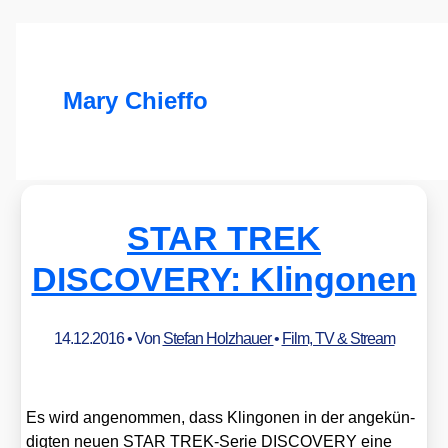
Mary Chieffo
STAR TREK
DISCOVERY: Klingonen
14.12.2016
• Von
Stefan Holzhauer
•
Film, TV & Stream
Es wird ange­nom­men, dass Klin­go­nen in der ange­kün­
dig­ten neu­en STAR TREK-Serie DISCOVERY eine