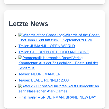
Letzte News
Wizards-of-the-Coast-
Chef John Hight tritt zum 1. September zurück
Trailer: JUMANJI – OPEN WORLD
Trailer: CHILDREN OF BLOOD AND BONE
Kommentar: Aus der Zeit gefallen – Bastei und der
Sexismus
Teaser: NEUROMANCER
Teaser: BLADE RUNNER 2099
Universal kauft Filmrechte an
zehn klassischen Atari-Games
Final Trailer – SPIDER-MAN: BRAND NEW DAY