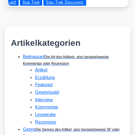
Latif
Star Trek
Star Trek Discovery
Artikelkategorien
Beitragsart
Die Art des Artikels, also beispielsweise
Kommentar oder Rezension
Artikel
Erzählung
Featured
Gewinnspiel
Interview
Kommentar
Leseprobe
Rezension
Genre
Die Genres des Artikel, also beispielsweise SF oder