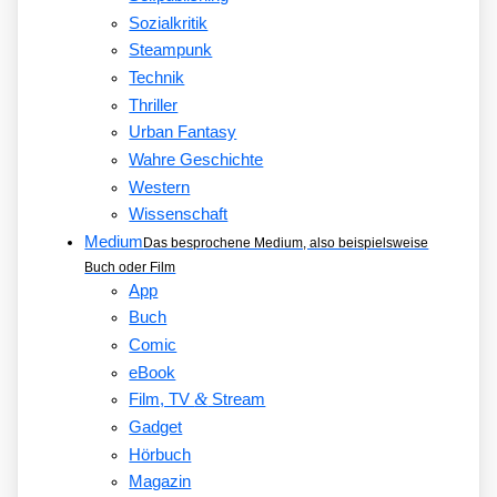
Sozialkritik
Steampunk
Technik
Thriller
Urban Fantasy
Wahre Geschichte
Western
Wissenschaft
Medium
Das besprochene Medium, also beispielsweise
Buch oder Film
App
Buch
Comic
eBook
&
Film, TV
Stream
Gadget
Hörbuch
Magazin