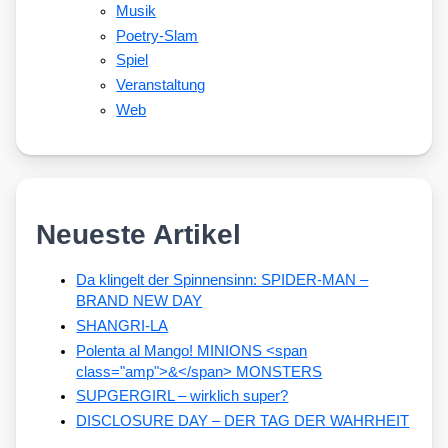
Musik
Poetry-Slam
Spiel
Veranstaltung
Web
Neueste Artikel
Da klingelt der Spinnensinn: SPIDER-MAN –
BRAND NEW DAY
SHANGRI-LA
Polenta al Mango! MINIONS <span
class="amp">&</span> MONSTERS
SUPGERGIRL – wirklich super?
DISCLOSURE DAY – DER TAG DER WAHRHEIT