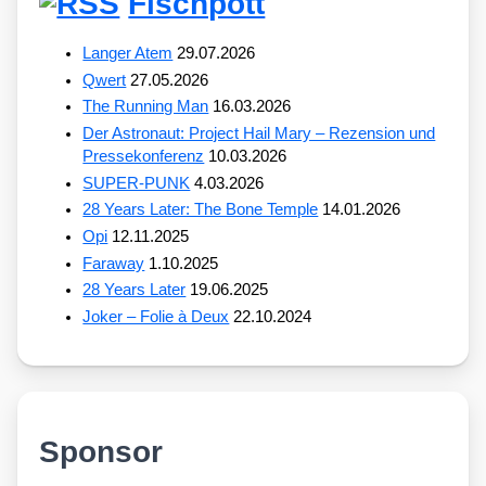
Fischpott
Langer Atem
29.07.2026
Qwert
27.05.2026
The Running Man
16.03.2026
Der Astronaut: Project Hail Mary – Rezension und
Pressekonferenz
10.03.2026
SUPER-PUNK
4.03.2026
28 Years Later: The Bone Temple
14.01.2026
Opi
12.11.2025
Faraway
1.10.2025
28 Years Later
19.06.2025
Joker – Folie à Deux
22.10.2024
Sponsor