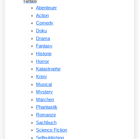
Fantasy
Abenteuer
Action
Comedy
Doku
Drama
Fantasy
Historie
Horror
Katastrophe
Krimi
Musical
Mystery
Märchen
Phantastik
Romanze
Sachbuch
Science Fiction
Selfpublishing