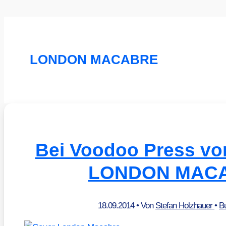
LONDON MACABRE
Bei Voodoo Press vor
LONDON MAC
18.09.2014
• Von
Stefan Holzhauer
•
B