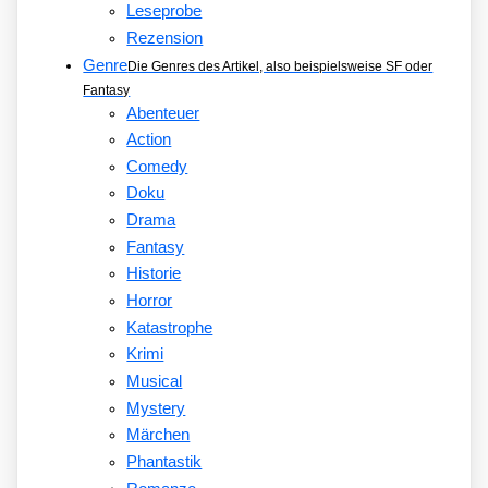
Leseprobe
Rezension
Genre
Die Genres des Artikel, also beispielsweise SF oder
Fantasy
Abenteuer
Action
Comedy
Doku
Drama
Fantasy
Historie
Horror
Katastrophe
Krimi
Musical
Mystery
Märchen
Phantastik