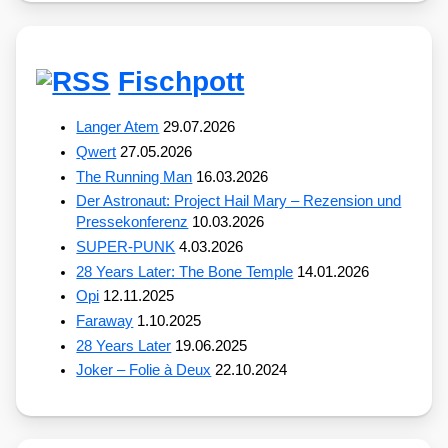
Fischpott
Langer Atem
29.07.2026
Qwert
27.05.2026
The Running Man
16.03.2026
Der Astronaut: Project Hail Mary – Rezension und
Pressekonferenz
10.03.2026
SUPER-PUNK
4.03.2026
28 Years Later: The Bone Temple
14.01.2026
Opi
12.11.2025
Faraway
1.10.2025
28 Years Later
19.06.2025
Joker – Folie à Deux
22.10.2024