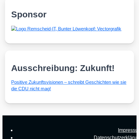
Sponsor
Ausschreibung: Zukunft!
Posi­ti­ve Zukunfts­vi­sio­nen – schreibt Geschich­ten wie sie
die CDU nicht mag!
Impress
Datenschutzerkläru