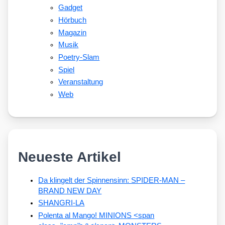
Gadget
Hörbuch
Magazin
Musik
Poetry-Slam
Spiel
Veranstaltung
Web
Neueste Artikel
Da klingelt der Spinnensinn: SPIDER-MAN –
BRAND NEW DAY
SHANGRI-LA
Polenta al Mango! MINIONS <span