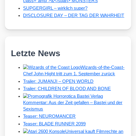
class="amp">&</span> MONSTERS
SUPGERGIRL – wirklich super?
DISCLOSURE DAY – DER TAG DER WAHRHEIT
Letzte News
Wizards-of-the-Coast-
Chef John Hight tritt zum 1. September zurück
Trailer: JUMANJI – OPEN WORLD
Trailer: CHILDREN OF BLOOD AND BONE
Kommentar: Aus der Zeit gefallen – Bastei und der
Sexismus
Teaser: NEUROMANCER
Teaser: BLADE RUNNER 2099
Universal kauft Filmrechte an