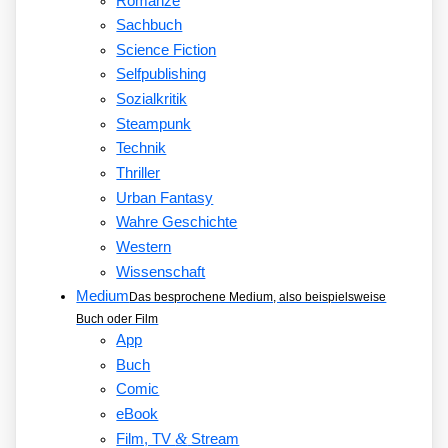
Romanze
Sachbuch
Science Fiction
Selfpublishing
Sozialkritik
Steampunk
Technik
Thriller
Urban Fantasy
Wahre Geschichte
Western
Wissenschaft
Medium
Das besprochene Medium, also beispielsweise
Buch oder Film
App
Buch
Comic
eBook
&
Film, TV
Stream