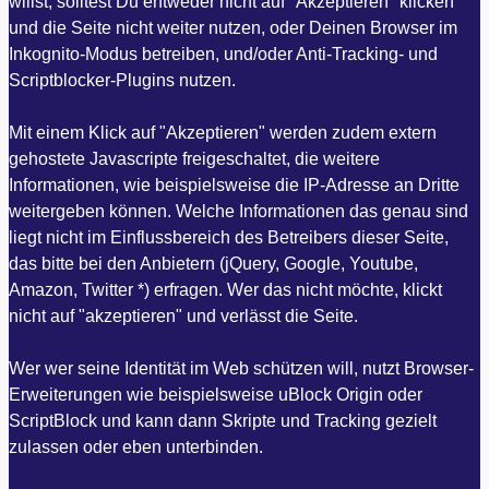
willst, solltest Du entweder nicht auf "Akzeptieren" klicken
und die Seite nicht weiter nutzen, oder Deinen Browser im
Inkognito-Modus betreiben, und/oder Anti-Tracking- und
Scriptblocker-Plugins nutzen.
Mit einem Klick auf "Akzeptieren" werden zudem extern
gehostete Javascripte freigeschaltet, die weitere
Informationen, wie beispielsweise die IP-Adresse an Dritte
weitergeben können. Welche Informationen das genau sind
liegt nicht im Einflussbereich des Betreibers dieser Seite,
das bitte bei den Anbietern (jQuery, Google, Youtube,
Amazon, Twitter *) erfragen. Wer das nicht möchte, klickt
nicht auf "akzeptieren" und verlässt die Seite.
Wer wer seine Identität im Web schützen will, nutzt Browser-
Erweiterungen wie beispielsweise uBlock Origin oder
ScriptBlock und kann dann Skripte und Tracking gezielt
zulassen oder eben unterbinden.