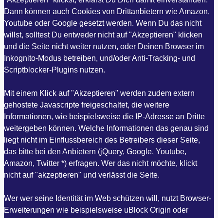
Dann können auch Cookies von Drittanbietern wie Amazon,
Youtube oder Google gesetzt werden. Wenn Du das nicht
willst, solltest Du entweder nicht auf "Akzeptieren" klicken
und die Seite nicht weiter nutzen, oder Deinen Browser im
Inkognito-Modus betreiben, und/oder Anti-Tracking- und
Scriptblocker-Plugins nutzen.
Mit einem Klick auf "Akzeptieren" werden zudem extern
gehostete Javascripte freigeschaltet, die weitere
Informationen, wie beispielsweise die IP-Adresse an Dritte
weitergeben können. Welche Informationen das genau sind
liegt nicht im Einflussbereich des Betreibers dieser Seite,
das bitte bei den Anbietern (jQuery, Google, Youtube,
Amazon, Twitter *) erfragen. Wer das nicht möchte, klickt
nicht auf "akzeptieren" und verlässt die Seite.
Wer wer seine Identität im Web schützen will, nutzt Browser-
Erweiterungen wie beispielsweise uBlock Origin oder