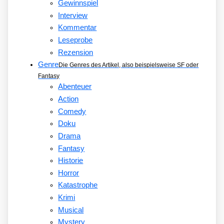
Gewinnspiel
Interview
Kommentar
Leseprobe
Rezension
Genre
Die Genres des Artikel, also beispielsweise SF oder
Fantasy
Abenteuer
Action
Comedy
Doku
Drama
Fantasy
Historie
Horror
Katastrophe
Krimi
Musical
Mystery