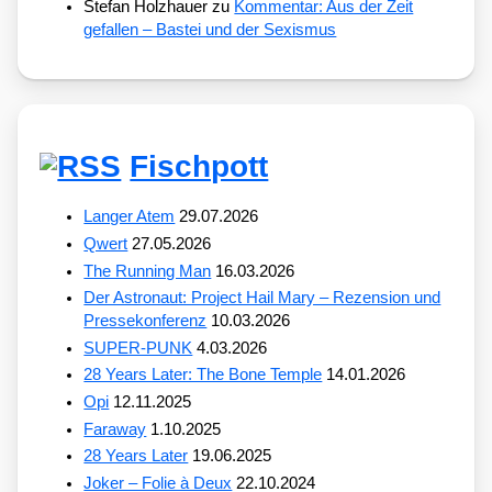
Stefan Holzhauer
zu
Kommentar: Aus der Zeit
gefallen – Bastei und der Sexismus
Fischpott
Langer Atem
29.07.2026
Qwert
27.05.2026
The Running Man
16.03.2026
Der Astronaut: Project Hail Mary – Rezension und
Pressekonferenz
10.03.2026
SUPER-PUNK
4.03.2026
28 Years Later: The Bone Temple
14.01.2026
Opi
12.11.2025
Faraway
1.10.2025
28 Years Later
19.06.2025
Joker – Folie à Deux
22.10.2024