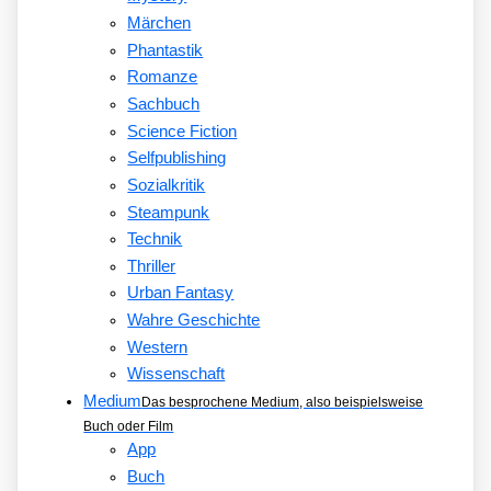
Märchen
Phantastik
Romanze
Sachbuch
Science Fiction
Selfpublishing
Sozialkritik
Steampunk
Technik
Thriller
Urban Fantasy
Wahre Geschichte
Western
Wissenschaft
Medium
Das besprochene Medium, also beispielsweise
Buch oder Film
App
Buch