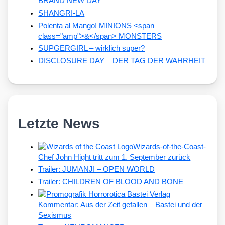
BRAND NEW DAY
SHANGRI-LA
Polenta al Mango! MINIONS <span
class="amp">&</span> MONSTERS
SUPGERGIRL – wirklich super?
DISCLOSURE DAY – DER TAG DER WAHRHEIT
Letzte News
Wizards-of-the-Coast-
Chef John Hight tritt zum 1. September zurück
Trailer: JUMANJI – OPEN WORLD
Trailer: CHILDREN OF BLOOD AND BONE
Kommentar: Aus der Zeit gefallen – Bastei und der
Sexismus