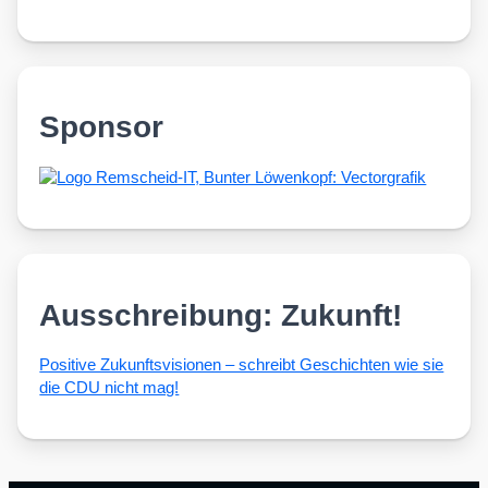
Sponsor
Ausschreibung: Zukunft!
Posi­ti­ve Zukunfts­vi­sio­nen – schreibt Geschich­ten wie sie
die CDU nicht mag!