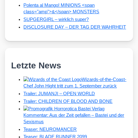
Polenta al Mango! MINIONS <span
class="amp">&</span> MONSTERS
SUPGERGIRL – wirklich super?
DISCLOSURE DAY – DER TAG DER WAHRHEIT
Letzte News
Wizards-of-the-Coast-
Chef John Hight tritt zum 1. September zurück
Trailer: JUMANJI – OPEN WORLD
Trailer: CHILDREN OF BLOOD AND BONE
Kommentar: Aus der Zeit gefallen – Bastei und der
Sexismus
Teaser: NEUROMANCER
Teaser: BLADE RUNNER 2099