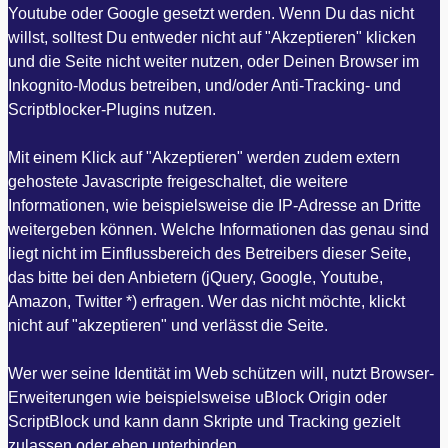
Youtube oder Google gesetzt werden. Wenn Du das nicht
willst, solltest Du entweder nicht auf "Akzeptieren" klicken
und die Seite nicht weiter nutzen, oder Deinen Browser im
Inkognito-Modus betreiben, und/oder Anti-Tracking- und
Scriptblocker-Plugins nutzen.
Mit einem Klick auf "Akzeptieren" werden zudem extern
gehostete Javascripte freigeschaltet, die weitere
Informationen, wie beispielsweise die IP-Adresse an Dritte
weitergeben können. Welche Informationen das genau sind
liegt nicht im Einflussbereich des Betreibers dieser Seite,
das bitte bei den Anbietern (jQuery, Google, Youtube,
Amazon, Twitter *) erfragen. Wer das nicht möchte, klickt
nicht auf "akzeptieren" und verlässt die Seite.
Wer wer seine Identität im Web schützen will, nutzt Browser-
Erweiterungen wie beispielsweise uBlock Origin oder
ScriptBlock und kann dann Skripte und Tracking gezielt
zulassen oder eben unterbinden.