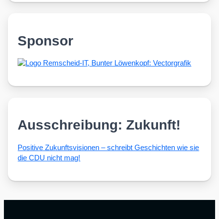
Sponsor
Ausschreibung: Zukunft!
Posi­ti­ve Zukunfts­vi­sio­nen – schreibt Geschich­ten wie sie
die CDU nicht mag!