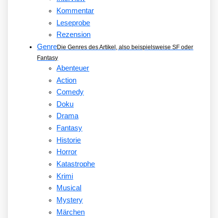
Kommentar
Leseprobe
Rezension
Genre
Die Genres des Artikel, also beispielsweise SF oder
Fantasy
Abenteuer
Action
Comedy
Doku
Drama
Fantasy
Historie
Horror
Katastrophe
Krimi
Musical
Mystery
Märchen