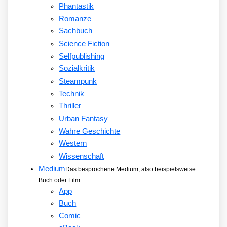
Phantastik
Romanze
Sachbuch
Science Fiction
Selfpublishing
Sozialkritik
Steampunk
Technik
Thriller
Urban Fantasy
Wahre Geschichte
Western
Wissenschaft
Medium
Das besprochene Medium, also beispielsweise
Buch oder Film
App
Buch
Comic