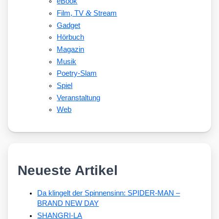
eBook
&
Film, TV
Stream
Gadget
Hörbuch
Magazin
Musik
Poetry-Slam
Spiel
Veranstaltung
Web
Neueste Artikel
Da klingelt der Spinnensinn: SPIDER-MAN –
BRAND NEW DAY
SHANGRI-LA